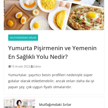
MUTFAĞIMDAKI SIRLAR
Yumurta Pişirmenin ve Yemenin
En Sağlıklı Yolu Nedir?
10 Aralık 2023
Editör
Yumurtalar, şaşırtıcı besin profilleri nedeniyle süper
gıdalar olarak etiketlenebilir, ancak onları daha da iyi
yapan şey, çok uygun fiyatlı olmalarıdır.
Mutfağımdaki Sırlar