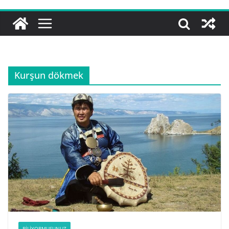
Kurşun dökmek
BILIYORMUSUNUZ