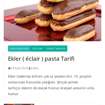
DÜNYA MUTFAĞI
TATLILAR
YEMEK TARIFLERI
Ekler ( éclair ) pasta Tarifi
24 Eylül 2025
Editör
Ekler hakkında bilinen çok az şeyden biri, 19. yüzyılın
sonlarında Fransa’da çıktığıdır. Birçok yemek
tarihçisi eklerin ilk olarak Fransız kraliyet ailesinin ünlü
hamur