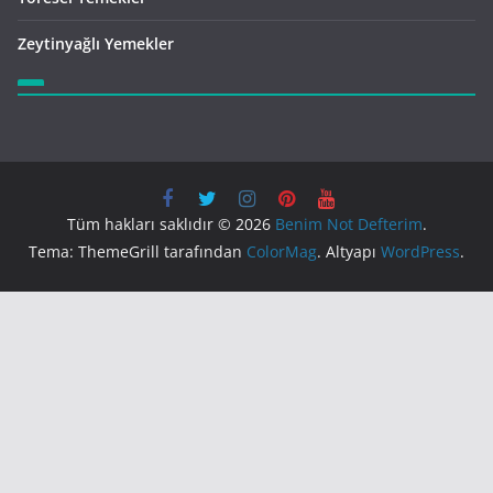
Zeytinyağlı Yemekler
Tüm hakları saklıdır © 2026
Benim Not Defterim
.
Tema: ThemeGrill tarafından
ColorMag
. Altyapı
WordPress
.