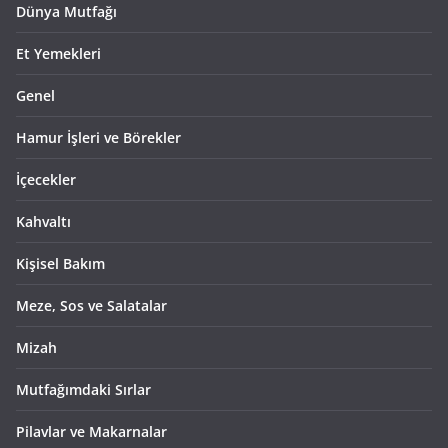
Dünya Mutfağı
Et Yemekleri
Genel
Hamur İşleri ve Börekler
İçecekler
Kahvaltı
Kişisel Bakım
Meze, Sos ve Salatalar
Mizah
Mutfağımdaki Sırlar
Pilavlar ve Makarnalar