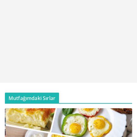
Mutfağımdaki Sırlar