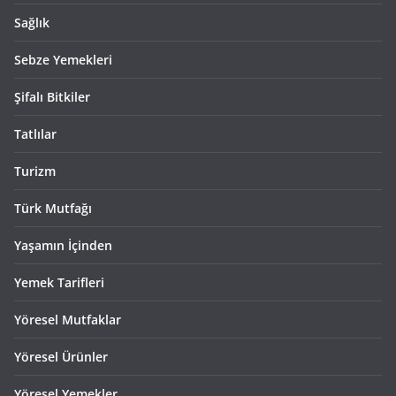
Sağlık
Sebze Yemekleri
Şifalı Bitkiler
Tatlılar
Turizm
Türk Mutfağı
Yaşamın İçinden
Yemek Tarifleri
Yöresel Mutfaklar
Yöresel Ürünler
Yöresel Yemekler