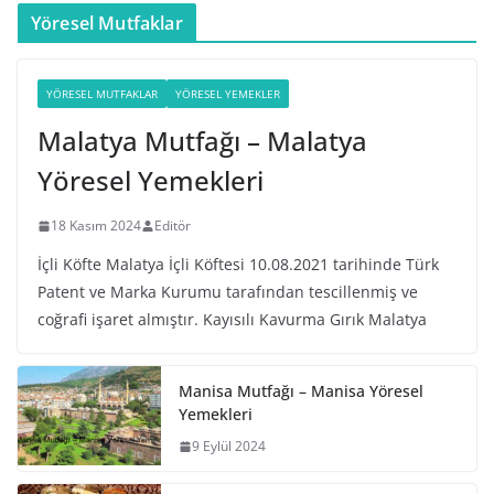
Yöresel Mutfaklar
YÖRESEL MUTFAKLAR
YÖRESEL YEMEKLER
Malatya Mutfağı – Malatya
Yöresel Yemekleri
18 Kasım 2024
Editör
İçli Köfte Malatya İçli Köftesi 10.08.2021 tarihinde Türk
Patent ve Marka Kurumu tarafından tescillenmiş ve
coğrafi işaret almıştır. Kayısılı Kavurma Gırık Malatya
Manisa Mutfağı – Manisa Yöresel
Yemekleri
9 Eylül 2024