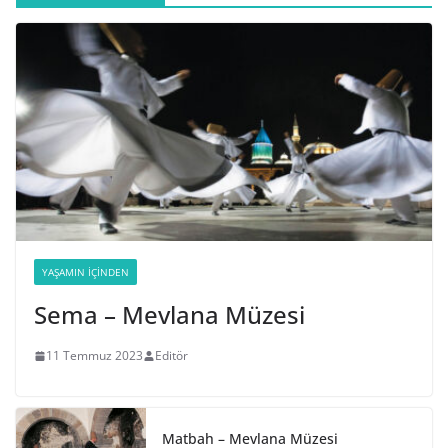
YAŞAMIN İÇINDEN
Sema – Mevlana Müzesi
11 Temmuz 2023
Editör
Matbah – Mevlana Müzesi