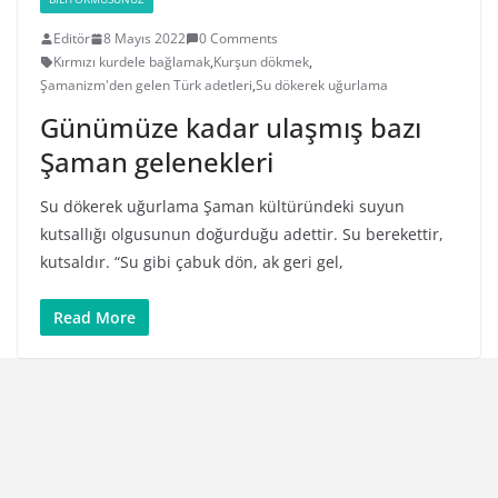
Editör
8 Mayıs 2022
0 Comments
Kırmızı kurdele bağlamak
,
Kurşun dökmek
,
Şamanizm'den gelen Türk adetleri
,
Su dökerek uğurlama
Günümüze kadar ulaşmış bazı
Şaman gelenekleri
Su dökerek uğurlama Şaman kültüründeki suyun
kutsallığı olgusunun doğurduğu adettir. Su berekettir,
kutsaldır. “Su gibi çabuk dön, ak geri gel,
Read More