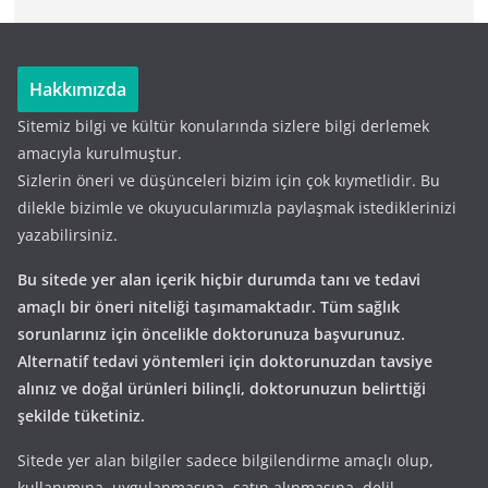
Hakkımızda
Sitemiz bilgi ve kültür konularında sizlere bilgi derlemek
amacıyla kurulmuştur.
Sizlerin öneri ve düşünceleri bizim için çok kıymetlidir. Bu
dilekle bizimle ve okuyucularımızla paylaşmak istediklerinizi
yazabilirsiniz.
Bu sitede yer alan içerik hiçbir durumda tanı ve tedavi
amaçlı bir öneri niteliği taşımamaktadır. Tüm sağlık
sorunlarınız için öncelikle doktorunuza başvurunuz.
Alternatif tedavi yöntemleri için doktorunuzdan tavsiye
alınız ve doğal ürünleri bilinçli, doktorunuzun belirttiği
şekilde tüketiniz.
Sitede yer alan bilgiler sadece bilgilendirme amaçlı olup,
kullanımına, uygulanmasına, satın alınmasına, delil