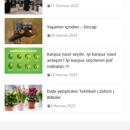
11 Temmuz 2023
Yaşamın içinden – Sincap
26 Haziran 2023
Karpuz nasıl seçilir, iyi karpuz nasıl
anlaşılır? İyi karpuz seçmenin püf
noktaları !!!
13 Haziran 2023
Evde yetiştirilen Tehlikeli ( Zehirli )
Bitkiler
5 Haziran 2023