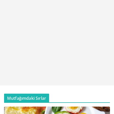
Mutfağımdaki Sırlar