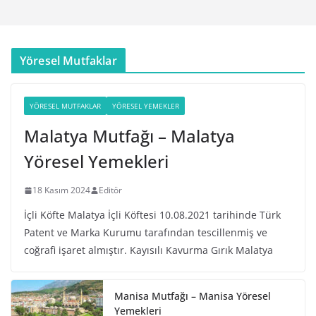
Yöresel Mutfaklar
YÖRESEL MUTFAKLAR
YÖRESEL YEMEKLER
Malatya Mutfağı – Malatya
Yöresel Yemekleri
18 Kasım 2024
Editör
İçli Köfte Malatya İçli Köftesi 10.08.2021 tarihinde Türk
Patent ve Marka Kurumu tarafından tescillenmiş ve
coğrafi işaret almıştır. Kayısılı Kavurma Gırık Malatya
Manisa Mutfağı – Manisa Yöresel
Yemekleri