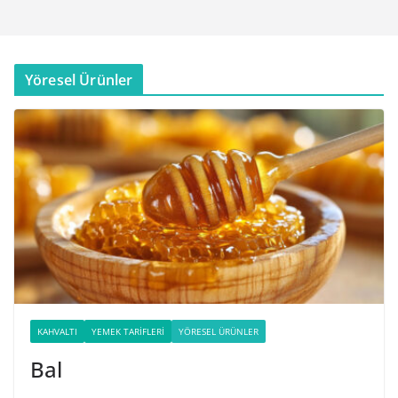
Yöresel Ürünler
KAHVALTI
YEMEK TARIFLERI
YÖRESEL ÜRÜNLER
Bal