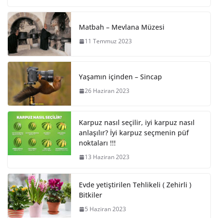
Matbah – Mevlana Müzesi
11 Temmuz 2023
Yaşamın içinden – Sincap
26 Haziran 2023
Karpuz nasıl seçilir, iyi karpuz nasıl
anlaşılır? İyi karpuz seçmenin püf
noktaları !!!
13 Haziran 2023
Evde yetiştirilen Tehlikeli ( Zehirli )
Bitkiler
5 Haziran 2023