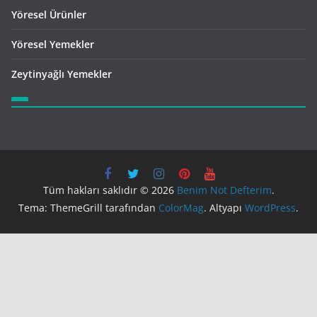
Yöresel Ürünler
Yöresel Yemekler
Zeytinyağlı Yemekler
Tüm hakları saklıdır © 2026
Benim Not Defterim
.
Tema: ThemeGrill tarafından
ColorMag
. Altyapı
WordPress
.