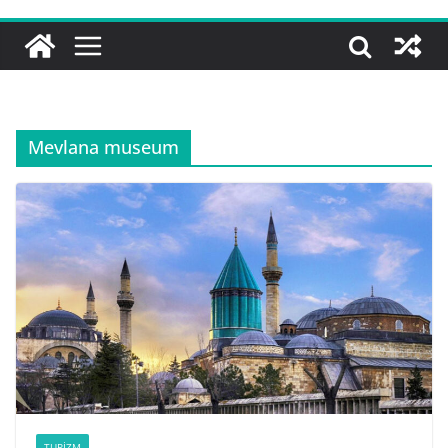
Mevlana museum
TURIZM