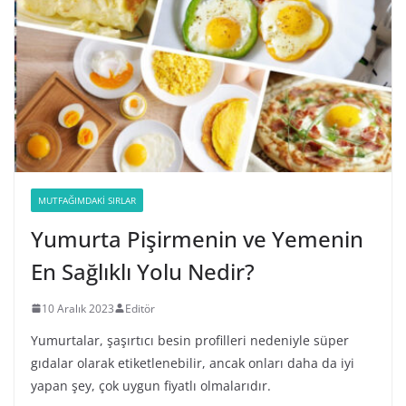
MUTFAĞIMDAKI SIRLAR
Yumurta Pişirmenin ve Yemenin
En Sağlıklı Yolu Nedir?
10 Aralık 2023
Editör
Yumurtalar, şaşırtıcı besin profilleri nedeniyle süper
gıdalar olarak etiketlenebilir, ancak onları daha da iyi
yapan şey, çok uygun fiyatlı olmalarıdır.