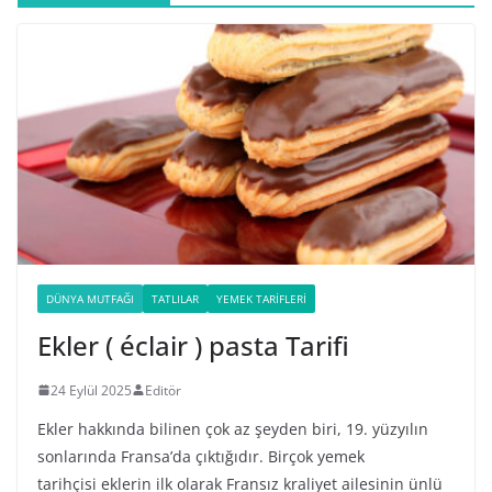
DÜNYA MUTFAĞI
TATLILAR
YEMEK TARIFLERI
Ekler ( éclair ) pasta Tarifi
24 Eylül 2025
Editör
Ekler hakkında bilinen çok az şeyden biri, 19. yüzyılın
sonlarında Fransa’da çıktığıdır. Birçok yemek
tarihçisi eklerin ilk olarak Fransız kraliyet ailesinin ünlü