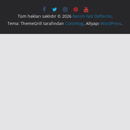
Tüm hakları saklıdır © 2026
Benim Not Defterim
.
Tema: ThemeGrill tarafından
ColorMag
. Altyapı
WordPress
.