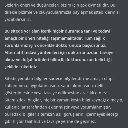
Sizlerin öneri ve düşünceleri bizim için çok kıymetlidir. Bu
dilekle bizimle ve okuyucularımızla paylaşmak istediklerinizi
yazabilirsiniz.
Bu sitede yer alan içerik hiçbir durumda tanı ve tedavi
amaçlı bir öneri niteliği taşımamaktadır. Tüm sağlık
sorunlarınız için öncelikle doktorunuza başvurunuz.
Alternatif tedavi yöntemleri için doktorunuzdan tavsiye
alınız ve doğal ürünleri bilinçli, doktorunuzun belirttiği
şekilde tüketiniz.
Sitede yer alan bilgiler sadece bilgilendirme amaçlı olup,
kullanımına, uygulanmasına, satın alınmasına, delil
gösterilmesine veya tavsiye edilmesine aracılık etmez.
Sitemizdeki bilgiler, hiç bir zaman kesin bilgi kaynağı olmayıp,
kullanıcılar tarafından eklenmiştir veya yorumlanmıştır.
buradaki bilgiler sitemizin asıl görüşlerini içermeyebileceği
gibi hiçbir taahhüt ve tavsiye yerine de geçmez.