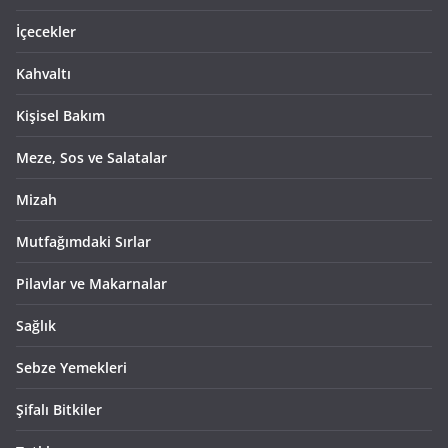
İçecekler
Kahvaltı
Kişisel Bakım
Meze, Sos ve Salatalar
Mizah
Mutfağımdaki Sırlar
Pilavlar ve Makarnalar
Sağlık
Sebze Yemekleri
Şifalı Bitkiler