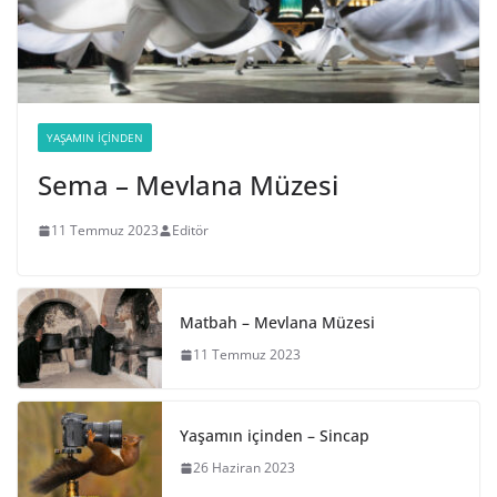
YAŞAMIN İÇINDEN
Sema – Mevlana Müzesi
11 Temmuz 2023
Editör
Matbah – Mevlana Müzesi
11 Temmuz 2023
Yaşamın içinden – Sincap
26 Haziran 2023