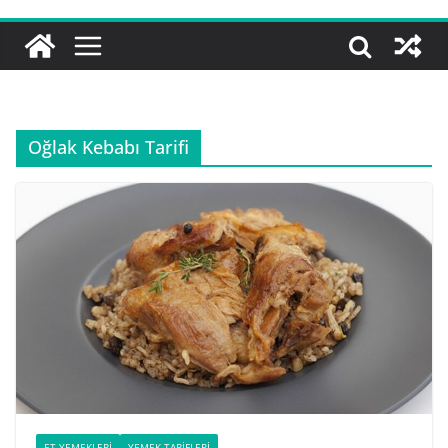
Oğlak Kebabı Tarifi
ET YEMEKLERI
YEMEK TARIFLERI