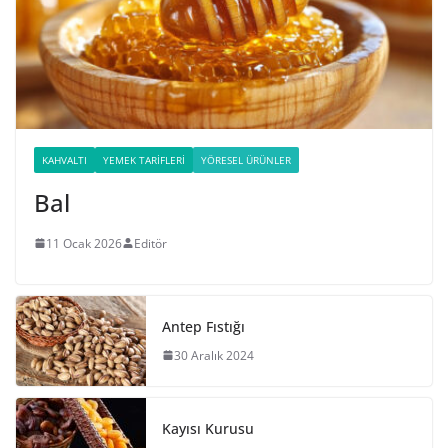
KAHVALTI
YEMEK TARIFLERI
YÖRESEL ÜRÜNLER
Bal
11 Ocak 2026
Editör
Antep Fıstığı
30 Aralık 2024
Kayısı Kurusu