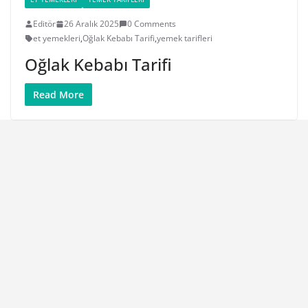
Editör
26 Aralık 2025
0 Comments
et yemekleri
,
Oğlak Kebabı Tarifi
,
yemek tarifleri
Oğlak Kebabı Tarifi
Read More