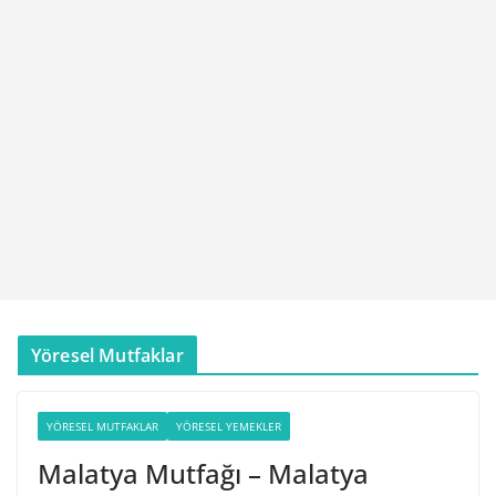
Yöresel Mutfaklar
YÖRESEL MUTFAKLAR
YÖRESEL YEMEKLER
Malatya Mutfağı – Malatya