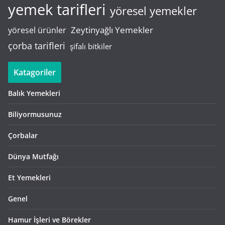
yemek tarifleri
yöresel yemekler
Zeytinyağlı Yemekler
yöresel ürünler
çorba tarifleri
şifalı bitkiler
Katagoriler
Balık Yemekleri
Biliyormusunuz
Çorbalar
Dünya Mutfağı
Et Yemekleri
Genel
Hamur İşleri ve Börekler