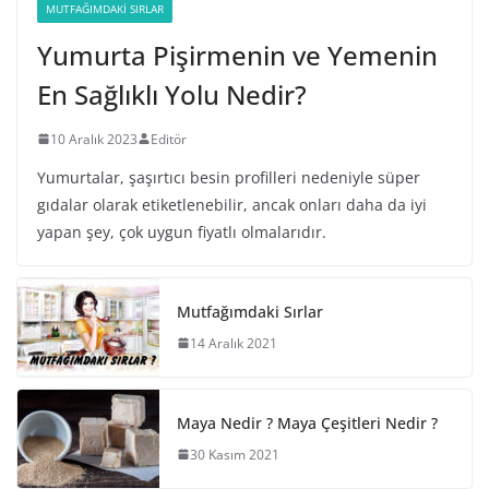
MUTFAĞIMDAKI SIRLAR
Yumurta Pişirmenin ve Yemenin
En Sağlıklı Yolu Nedir?
10 Aralık 2023
Editör
Yumurtalar, şaşırtıcı besin profilleri nedeniyle süper
gıdalar olarak etiketlenebilir, ancak onları daha da iyi
yapan şey, çok uygun fiyatlı olmalarıdır.
Mutfağımdaki Sırlar
14 Aralık 2021
Maya Nedir ? Maya Çeşitleri Nedir ?
30 Kasım 2021