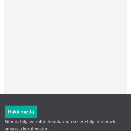
Hakkımızda
Sitemiz bilgi ve kültür konularında sizlere bilgi derlemek
amacıyla kurulmuştur.