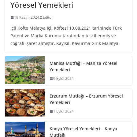
Yöresel Yemekleri
18 Kasım 2024
Editör
İçli Köfte Malatya İçli Köftesi 10.08.2021 tarihinde Türk
Patent ve Marka Kurumu tarafından tescillenmiş ve
coğrafi işaret almıştır. Kayısılı Kavurma Gırık Malatya
Manisa Mutfağı – Manisa Yöresel
Yemekleri
9 Eylül 2024
Erzurum Mutfağı – Erzurum Yöresel
Yemekleri
1 Eylül 2024
Konya Yöresel Yemekleri – Konya
Mutfağı