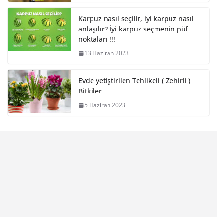
Karpuz nasıl seçilir, iyi karpuz nasıl
anlaşılır? İyi karpuz seçmenin püf
noktaları !!!
13 Haziran 2023
Evde yetiştirilen Tehlikeli ( Zehirli )
Bitkiler
5 Haziran 2023