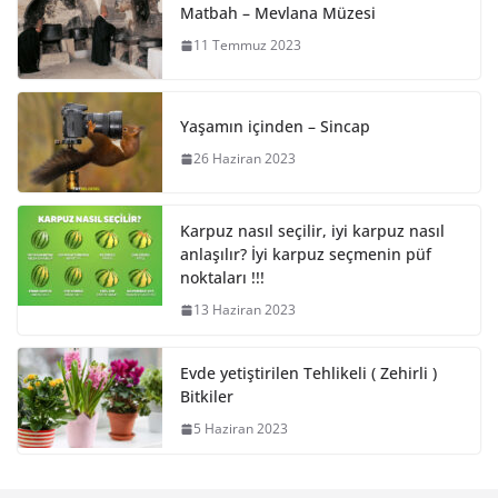
Matbah – Mevlana Müzesi
11 Temmuz 2023
Yaşamın içinden – Sincap
26 Haziran 2023
Karpuz nasıl seçilir, iyi karpuz nasıl
anlaşılır? İyi karpuz seçmenin püf
noktaları !!!
13 Haziran 2023
Evde yetiştirilen Tehlikeli ( Zehirli )
Bitkiler
5 Haziran 2023