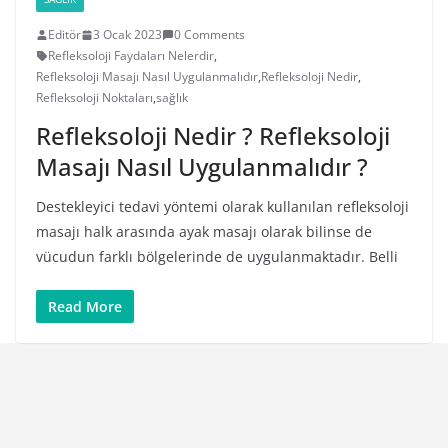
Editör
3 Ocak 2023
0 Comments
Refleksoloji Faydaları Nelerdir
,
Refleksoloji Masajı Nasıl Uygulanmalıdır
,
Refleksoloji Nedir
,
Refleksoloji Noktaları
,
sağlık
Refleksoloji Nedir ? Refleksoloji
Masajı Nasıl Uygulanmalıdır ?
Destekleyici tedavi yöntemi olarak kullanılan refleksoloji
masajı halk arasında ayak masajı olarak bilinse de
vücudun farklı bölgelerinde de uygulanmaktadır. Belli
Read More