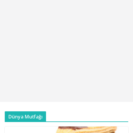
Dünya Mutfağı