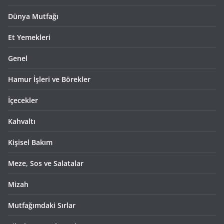
Dünya Mutfağı
Et Yemekleri
Genel
Hamur İşleri ve Börekler
İçecekler
Kahvaltı
Kişisel Bakım
Meze, Sos ve Salatalar
Mizah
Mutfağımdaki Sırlar