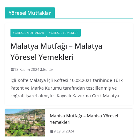
Yöresel Mutfaklar
YÖRESEL MUTFAKLAR
YÖRESEL YEMEKLER
Malatya Mutfağı – Malatya
Yöresel Yemekleri
18 Kasım 2024
Editör
İçli Köfte Malatya İçli Köftesi 10.08.2021 tarihinde Türk
Patent ve Marka Kurumu tarafından tescillenmiş ve
coğrafi işaret almıştır. Kayısılı Kavurma Gırık Malatya
Manisa Mutfağı – Manisa Yöresel
Yemekleri
9 Eylül 2024