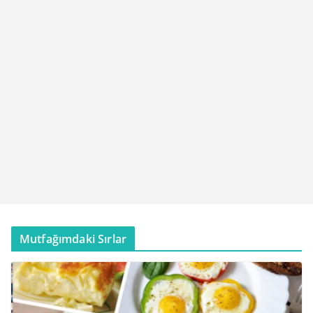
Mutfağımdaki Sırlar