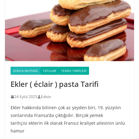
DÜNYA MUTFAĞI
TATLILAR
YEMEK TARIFLERI
Ekler ( éclair ) pasta Tarifi
24 Eylül 2025
Editör
Ekler hakkında bilinen çok az şeyden biri, 19. yüzyılın
sonlarında Fransa’da çıktığıdır. Birçok yemek
tarihçisi eklerin ilk olarak Fransız kraliyet ailesinin ünlü
hamur