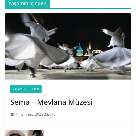
Yaşamın içinden
YAŞAMIN İÇINDEN
Sema – Mevlana Müzesi
11 Temmuz 2023
Editör