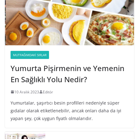
MUTFAĞIMDAKI SIRLAR
Yumurta Pişirmenin ve Yemenin
En Sağlıklı Yolu Nedir?
10 Aralık 2023
Editör
Yumurtalar, şaşırtıcı besin profilleri nedeniyle süper
gıdalar olarak etiketlenebilir, ancak onları daha da iyi
yapan şey, çok uygun fiyatlı olmalarıdır.