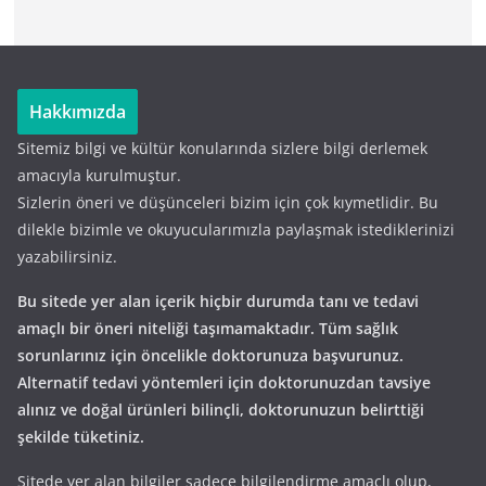
Hakkımızda
Sitemiz bilgi ve kültür konularında sizlere bilgi derlemek
amacıyla kurulmuştur.
Sizlerin öneri ve düşünceleri bizim için çok kıymetlidir. Bu
dilekle bizimle ve okuyucularımızla paylaşmak istediklerinizi
yazabilirsiniz.
Bu sitede yer alan içerik hiçbir durumda tanı ve tedavi
amaçlı bir öneri niteliği taşımamaktadır. Tüm sağlık
sorunlarınız için öncelikle doktorunuza başvurunuz.
Alternatif tedavi yöntemleri için doktorunuzdan tavsiye
alınız ve doğal ürünleri bilinçli, doktorunuzun belirttiği
şekilde tüketiniz.
Sitede yer alan bilgiler sadece bilgilendirme amaçlı olup,