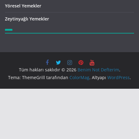
Yöresel Yemekler
Zeytinyağlı Yemekler
Tüm hakları saklıdır © 2026
Benim Not Defterim
.
Tema: ThemeGrill tarafından
ColorMag
. Altyapı
WordPress
.