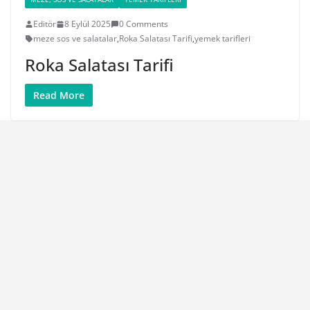
Editör
8 Eylül 2025
0 Comments
meze sos ve salatalar
,
Roka Salatası Tarifi
,
yemek tarifleri
Roka Salatası Tarifi
Read More