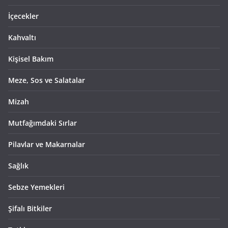
İçecekler
Kahvaltı
Kişisel Bakım
Meze, Sos ve Salatalar
Mizah
Mutfağımdaki Sırlar
Pilavlar ve Makarnalar
Sağlık
Sebze Yemekleri
Şifalı Bitkiler