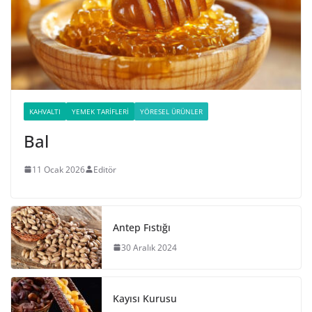
KAHVALTI
YEMEK TARIFLERI
YÖRESEL ÜRÜNLER
Bal
11 Ocak 2026
Editör
Antep Fıstığı
30 Aralık 2024
Kayısı Kurusu