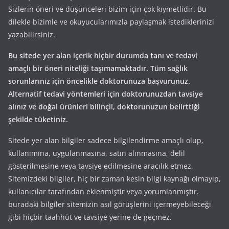
Sizlerin öneri ve düşünceleri bizim için çok kıymetlidir. Bu
dilekle bizimle ve okuyucularımızla paylaşmak istediklerinizi
yazabilirsiniz.
Bu sitede yer alan içerik hiçbir durumda tanı ve tedavi
amaçlı bir öneri niteliği taşımamaktadır. Tüm sağlık
sorunlarınız için öncelikle doktorunuza başvurunuz.
Alternatif tedavi yöntemleri için doktorunuzdan tavsiye
alınız ve doğal ürünleri bilinçli, doktorunuzun belirttiği
şekilde tüketiniz.
Sitede yer alan bilgiler sadece bilgilendirme amaçlı olup,
kullanımına, uygulanmasına, satın alınmasına, delil
gösterilmesine veya tavsiye edilmesine aracılık etmez.
Sitemizdeki bilgiler, hiç bir zaman kesin bilgi kaynağı olmayıp,
kullanıcılar tarafından eklenmiştir veya yorumlanmıştır.
buradaki bilgiler sitemizin asıl görüşlerini içermeyebileceği
gibi hiçbir taahhüt ve tavsiye yerine de geçmez.