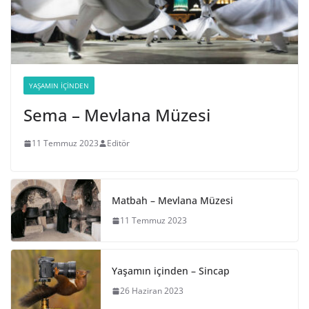
YAŞAMIN İÇINDEN
Sema – Mevlana Müzesi
11 Temmuz 2023
Editör
Matbah – Mevlana Müzesi
11 Temmuz 2023
Yaşamın içinden – Sincap
26 Haziran 2023