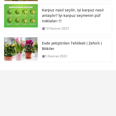
Karpuz nasıl seçilir, iyi karpuz nasıl
anlaşılır? İyi karpuz seçmenin püf
noktaları !!!
13 Haziran 2023
Evde yetiştirilen Tehlikeli ( Zehirli )
Bitkiler
5 Haziran 2023