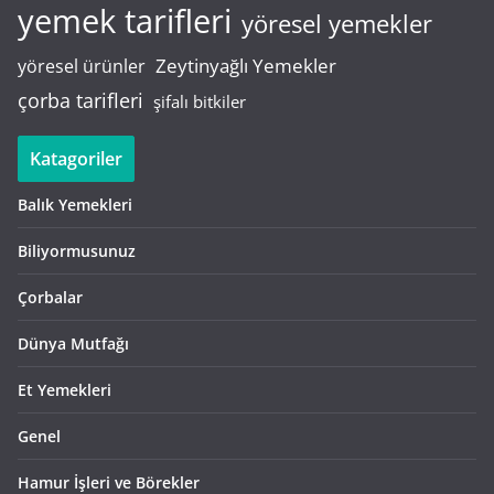
yemek tarifleri
yöresel yemekler
Zeytinyağlı Yemekler
yöresel ürünler
çorba tarifleri
şifalı bitkiler
Katagoriler
Balık Yemekleri
Biliyormusunuz
Çorbalar
Dünya Mutfağı
Et Yemekleri
Genel
Hamur İşleri ve Börekler