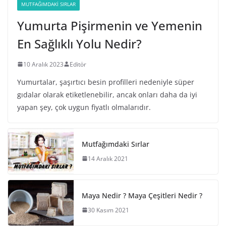
MUTFAĞIMDAKI SIRLAR
Yumurta Pişirmenin ve Yemenin
En Sağlıklı Yolu Nedir?
10 Aralık 2023
Editör
Yumurtalar, şaşırtıcı besin profilleri nedeniyle süper
gıdalar olarak etiketlenebilir, ancak onları daha da iyi
yapan şey, çok uygun fiyatlı olmalarıdır.
Mutfağımdaki Sırlar
14 Aralık 2021
Maya Nedir ? Maya Çeşitleri Nedir ?
30 Kasım 2021