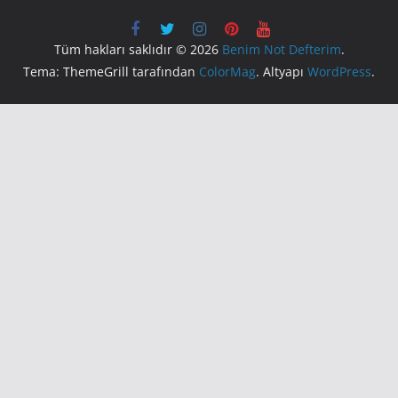
Tüm hakları saklıdır © 2026
Benim Not Defterim
.
Tema: ThemeGrill tarafından
ColorMag
. Altyapı
WordPress
.