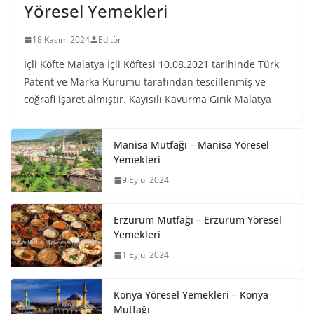
Yöresel Yemekleri
18 Kasım 2024
Editör
İçli Köfte Malatya İçli Köftesi 10.08.2021 tarihinde Türk
Patent ve Marka Kurumu tarafından tescillenmiş ve
coğrafi işaret almıştır. Kayısılı Kavurma Gırık Malatya
Manisa Mutfağı – Manisa Yöresel
Yemekleri
9 Eylül 2024
Erzurum Mutfağı – Erzurum Yöresel
Yemekleri
1 Eylül 2024
Konya Yöresel Yemekleri – Konya
Mutfağı