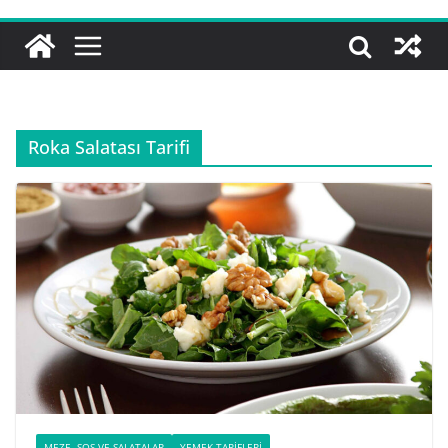
Roka Salatası Tarifi
MEZE, SOS VE SALATALAR
YEMEK TARIFLERI