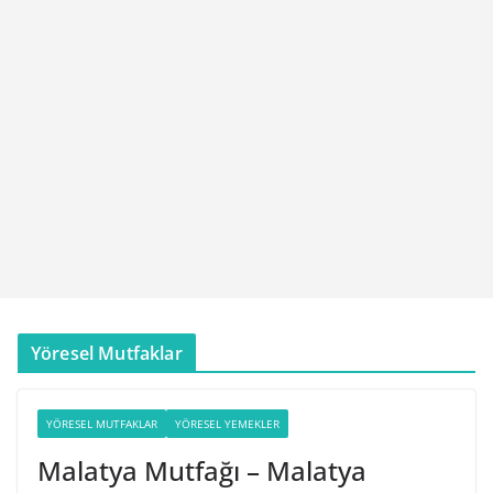
Yöresel Mutfaklar
YÖRESEL MUTFAKLAR
YÖRESEL YEMEKLER
Malatya Mutfağı – Malatya