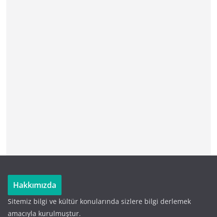
Hakkımızda
Sitemiz bilgi ve kültür konularında sizlere bilgi derlemek
amacıyla kurulmuştur.