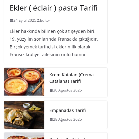
Ekler ( éclair ) pasta Tarifi
24 Eylül 2025
Editör
Ekler hakkında bilinen çok az şeyden biri,
19. yüzyılın sonlarında Fransa’da çıktığıdır.
Birçok yemek tarihçisi eklerin ilk olarak
Fransız kraliyet ailesinin ünlü hamur
Krem Katalan (Crema
Catalana) Tarifi
30 Ağustos 2025
Empanadas Tarifi
28 Ağustos 2025