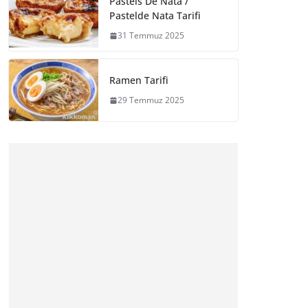
Pasteis De Nata /
Pastelde Nata Tarifi
31 Temmuz 2025
Ramen Tarifi
29 Temmuz 2025