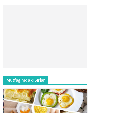
Mutfağımdaki Sırlar