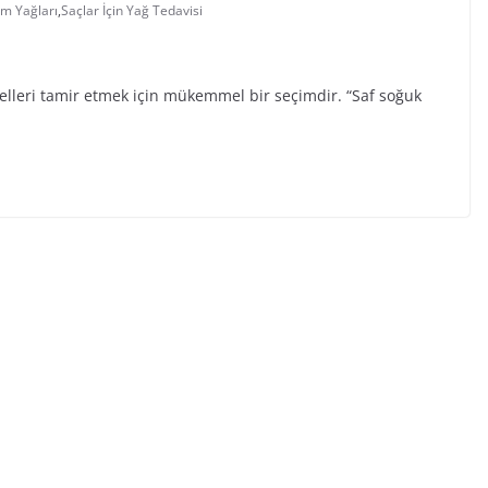
ım Yağları
,
Saçlar İçin Yağ Tedavisi
 telleri tamir etmek için mükemmel bir seçimdir. “Saf soğuk