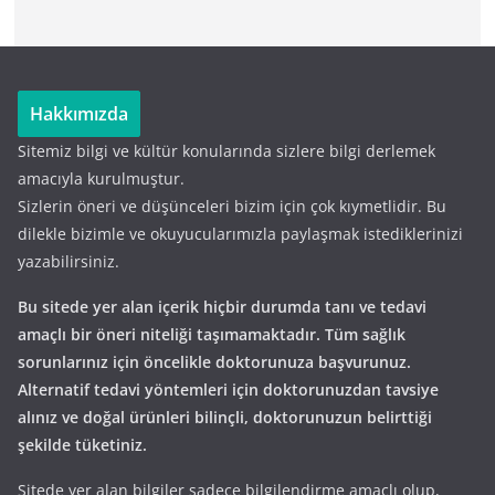
Hakkımızda
Sitemiz bilgi ve kültür konularında sizlere bilgi derlemek
amacıyla kurulmuştur.
Sizlerin öneri ve düşünceleri bizim için çok kıymetlidir. Bu
dilekle bizimle ve okuyucularımızla paylaşmak istediklerinizi
yazabilirsiniz.
Bu sitede yer alan içerik hiçbir durumda tanı ve tedavi
amaçlı bir öneri niteliği taşımamaktadır. Tüm sağlık
sorunlarınız için öncelikle doktorunuza başvurunuz.
Alternatif tedavi yöntemleri için doktorunuzdan tavsiye
alınız ve doğal ürünleri bilinçli, doktorunuzun belirttiği
şekilde tüketiniz.
Sitede yer alan bilgiler sadece bilgilendirme amaçlı olup,