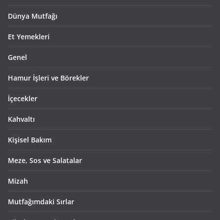
Dünya Mutfağı
Et Yemekleri
Genel
Hamur İşleri ve Börekler
İçecekler
Kahvaltı
Kişisel Bakım
Meze, Sos ve Salatalar
Mizah
Mutfağımdaki Sırlar