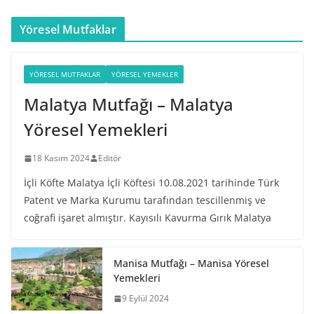
Yöresel Mutfaklar
YÖRESEL MUTFAKLAR
YÖRESEL YEMEKLER
Malatya Mutfağı – Malatya
Yöresel Yemekleri
18 Kasım 2024
Editör
İçli Köfte Malatya İçli Köftesi 10.08.2021 tarihinde Türk
Patent ve Marka Kurumu tarafından tescillenmiş ve
coğrafi işaret almıştır. Kayısılı Kavurma Gırık Malatya
Manisa Mutfağı – Manisa Yöresel
Yemekleri
9 Eylül 2024