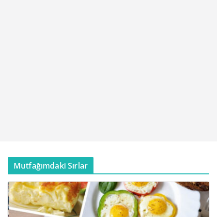
Mutfağımdaki Sırlar