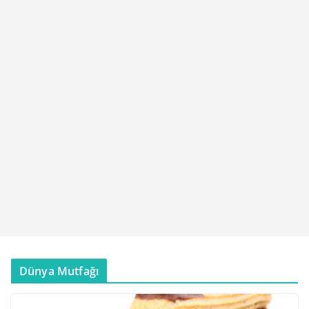
Dünya Mutfağı