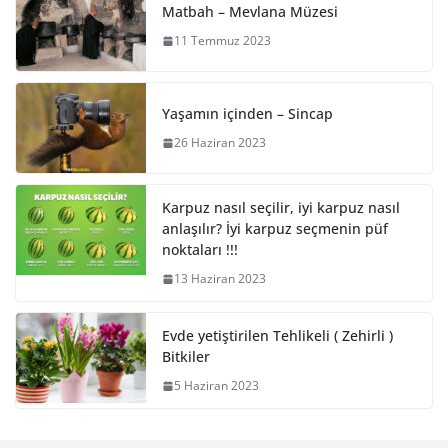
Matbah – Mevlana Müzesi
11 Temmuz 2023
Yaşamın içinden – Sincap
26 Haziran 2023
Karpuz nasıl seçilir, iyi karpuz nasıl
anlaşılır? İyi karpuz seçmenin püf
noktaları !!!
13 Haziran 2023
Evde yetiştirilen Tehlikeli ( Zehirli )
Bitkiler
5 Haziran 2023