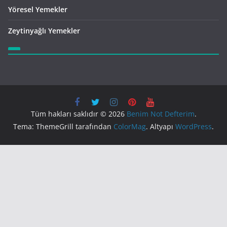
Yöresel Yemekler
Zeytinyağlı Yemekler
Tüm hakları saklıdır © 2026
Benim Not Defterim
.
Tema: ThemeGrill tarafından
ColorMag
. Altyapı
WordPress
.