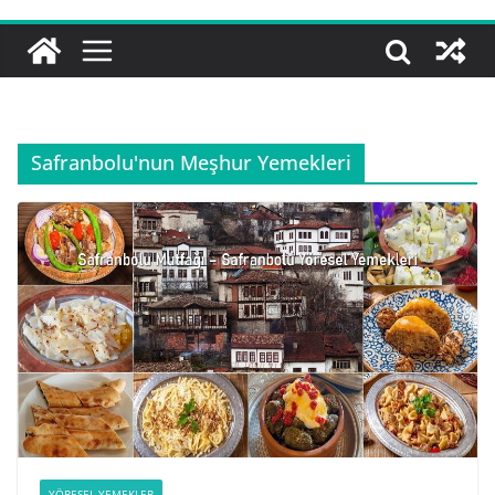
Safranbolu'nun Meşhur Yemekleri
YÖRESEL YEMEKLER