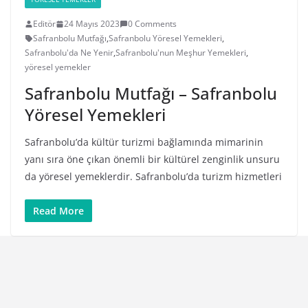
Editör
24 Mayıs 2023
0 Comments
Safranbolu Mutfağı
,
Safranbolu Yöresel Yemekleri
,
Safranbolu'da Ne Yenir
,
Safranbolu'nun Meşhur Yemekleri
,
yöresel yemekler
Safranbolu Mutfağı – Safranbolu
Yöresel Yemekleri
Safranbolu’da kültür turizmi bağlamında mimarinin
yanı sıra öne çıkan önemli bir kültürel zenginlik unsuru
da yöresel yemeklerdir. Safranbolu’da turizm hizmetleri
Read More