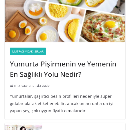
MUTFAĞIMDAKI SIRLAR
Yumurta Pişirmenin ve Yemenin
En Sağlıklı Yolu Nedir?
10 Aralık 2023
Editör
Yumurtalar, şaşırtıcı besin profilleri nedeniyle süper
gıdalar olarak etiketlenebilir, ancak onları daha da iyi
yapan şey, çok uygun fiyatlı olmalarıdır.