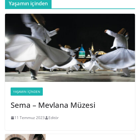
Yaşamın içinden
YAŞAMIN İÇINDEN
Sema – Mevlana Müzesi
11 Temmuz 2023
Editör