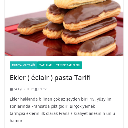
DÜNYA MUTFAĞI
TATLILAR
YEMEK TARIFLERI
Ekler ( éclair ) pasta Tarifi
24 Eylül 2025
Editör
Ekler hakkında bilinen çok az şeyden biri, 19. yüzyılın
sonlarında Fransa’da çıktığıdır. Birçok yemek
tarihçisi eklerin ilk olarak Fransız kraliyet ailesinin ünlü
hamur