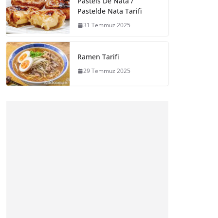
Pasteis De Nata /
Pastelde Nata Tarifi
31 Temmuz 2025
Ramen Tarifi
29 Temmuz 2025