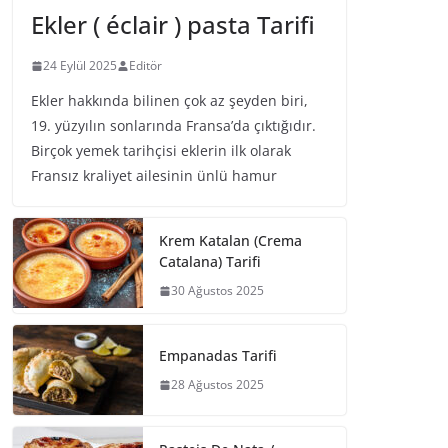
Ekler ( éclair ) pasta Tarifi
24 Eylül 2025
Editör
Ekler hakkında bilinen çok az şeyden biri,
19. yüzyılın sonlarında Fransa’da çıktığıdır.
Birçok yemek tarihçisi eklerin ilk olarak
Fransız kraliyet ailesinin ünlü hamur
Krem Katalan (Crema
Catalana) Tarifi
30 Ağustos 2025
Empanadas Tarifi
28 Ağustos 2025