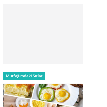
Mutfağımdaki Sırlar