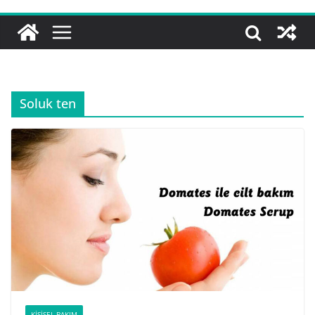
Soluk ten
KIŞISEL BAKIM