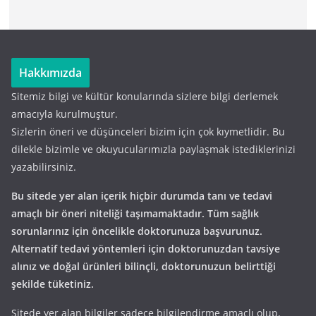
Hakkımızda
Sitemiz bilgi ve kültür konularında sizlere bilgi derlemek
amacıyla kurulmuştur.
Sizlerin öneri ve düşünceleri bizim için çok kıymetlidir. Bu
dilekle bizimle ve okuyucularımızla paylaşmak istediklerinizi
yazabilirsiniz.
Bu sitede yer alan içerik hiçbir durumda tanı ve tedavi
amaçlı bir öneri niteliği taşımamaktadır. Tüm sağlık
sorunlarınız için öncelikle doktorunuza başvurunuz.
Alternatif tedavi yöntemleri için doktorunuzdan tavsiye
alınız ve doğal ürünleri bilinçli, doktorunuzun belirttiği
şekilde tüketiniz.
Sitede yer alan bilgiler sadece bilgilendirme amaçlı olup,