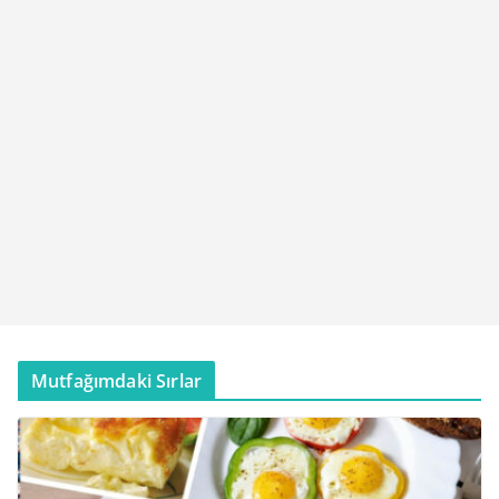
Mutfağımdaki Sırlar