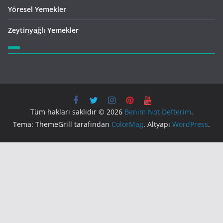
Yöresel Yemekler
Zeytinyağlı Yemekler
Tüm hakları saklıdır © 2026
Benim Not Defterim
.
Tema: ThemeGrill tarafından
ColorMag
. Altyapı
WordPress
.