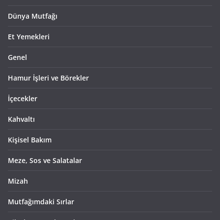
Dünya Mutfağı
Et Yemekleri
Genel
Hamur İşleri ve Börekler
İçecekler
Kahvaltı
Kişisel Bakım
Meze, Sos ve Salatalar
Mizah
Mutfağımdaki Sırlar