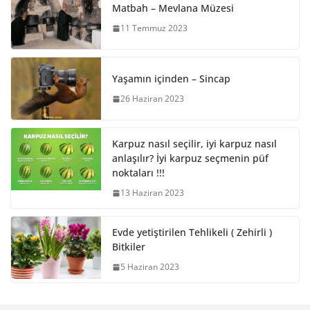
Matbah – Mevlana Müzesi
11 Temmuz 2023
Yaşamın içinden – Sincap
26 Haziran 2023
Karpuz nasıl seçilir, iyi karpuz nasıl
anlaşılır? İyi karpuz seçmenin püf
noktaları !!!
13 Haziran 2023
Evde yetiştirilen Tehlikeli ( Zehirli )
Bitkiler
5 Haziran 2023