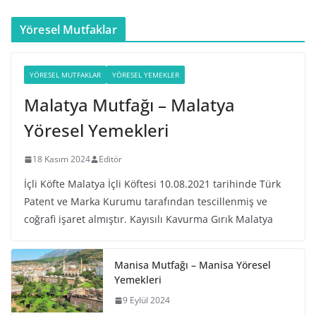
Yöresel Mutfaklar
YÖRESEL MUTFAKLAR
YÖRESEL YEMEKLER
Malatya Mutfağı – Malatya
Yöresel Yemekleri
18 Kasım 2024
Editör
İçli Köfte Malatya İçli Köftesi 10.08.2021 tarihinde Türk
Patent ve Marka Kurumu tarafından tescillenmiş ve
coğrafi işaret almıştır. Kayısılı Kavurma Gırık Malatya
Manisa Mutfağı – Manisa Yöresel
Yemekleri
9 Eylül 2024