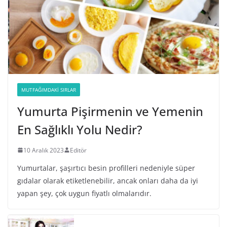
MUTFAĞIMDAKI SIRLAR
Yumurta Pişirmenin ve Yemenin
En Sağlıklı Yolu Nedir?
10 Aralık 2023
Editör
Yumurtalar, şaşırtıcı besin profilleri nedeniyle süper
gıdalar olarak etiketlenebilir, ancak onları daha da iyi
yapan şey, çok uygun fiyatlı olmalarıdır.