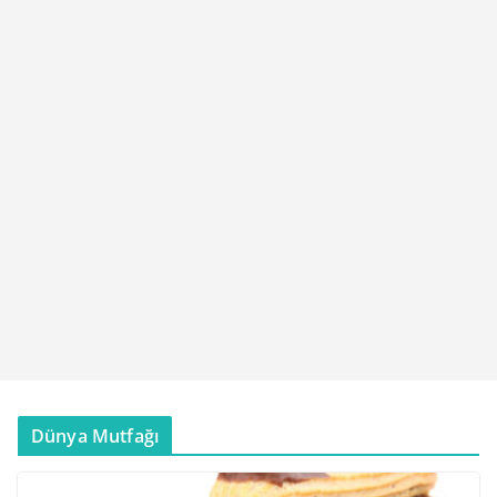
Dünya Mutfağı