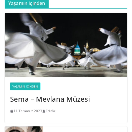
Yaşamın içinden
YAŞAMIN İÇINDEN
Sema – Mevlana Müzesi
11 Temmuz 2023
Editör