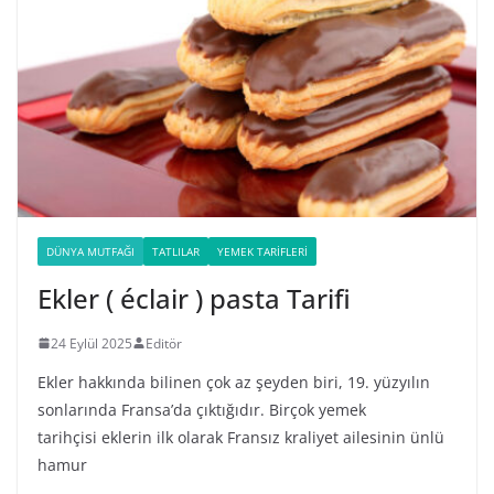
DÜNYA MUTFAĞI
TATLILAR
YEMEK TARIFLERI
Ekler ( éclair ) pasta Tarifi
24 Eylül 2025
Editör
Ekler hakkında bilinen çok az şeyden biri, 19. yüzyılın
sonlarında Fransa’da çıktığıdır. Birçok yemek
tarihçisi eklerin ilk olarak Fransız kraliyet ailesinin ünlü
hamur