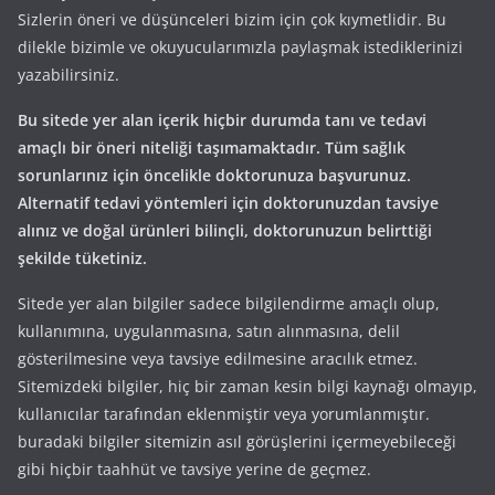
Sizlerin öneri ve düşünceleri bizim için çok kıymetlidir. Bu
dilekle bizimle ve okuyucularımızla paylaşmak istediklerinizi
yazabilirsiniz.
Bu sitede yer alan içerik hiçbir durumda tanı ve tedavi
amaçlı bir öneri niteliği taşımamaktadır. Tüm sağlık
sorunlarınız için öncelikle doktorunuza başvurunuz.
Alternatif tedavi yöntemleri için doktorunuzdan tavsiye
alınız ve doğal ürünleri bilinçli, doktorunuzun belirttiği
şekilde tüketiniz.
Sitede yer alan bilgiler sadece bilgilendirme amaçlı olup,
kullanımına, uygulanmasına, satın alınmasına, delil
gösterilmesine veya tavsiye edilmesine aracılık etmez.
Sitemizdeki bilgiler, hiç bir zaman kesin bilgi kaynağı olmayıp,
kullanıcılar tarafından eklenmiştir veya yorumlanmıştır.
buradaki bilgiler sitemizin asıl görüşlerini içermeyebileceği
gibi hiçbir taahhüt ve tavsiye yerine de geçmez.