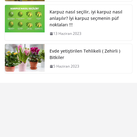
Karpuz nasıl seçilir, iyi karpuz nasıl
anlaşılır? İyi karpuz seçmenin püf
noktaları !!!
13 Haziran 2023
Evde yetiştirilen Tehlikeli ( Zehirli )
Bitkiler
5 Haziran 2023