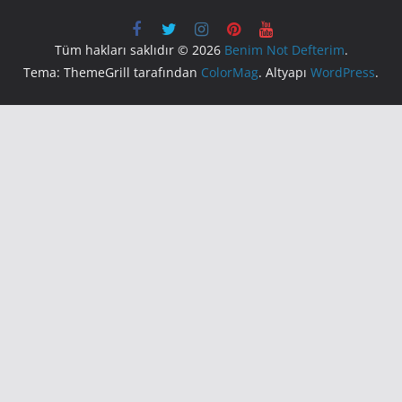
Tüm hakları saklıdır © 2026
Benim Not Defterim
.
Tema: ThemeGrill tarafından
ColorMag
. Altyapı
WordPress
.