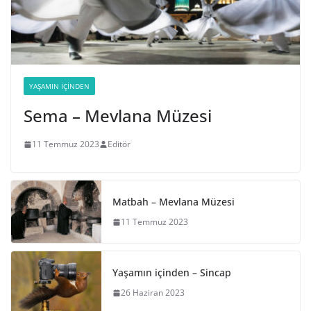
YAŞAMIN İÇINDEN
Sema – Mevlana Müzesi
11 Temmuz 2023
Editör
Matbah – Mevlana Müzesi
11 Temmuz 2023
Yaşamın içinden – Sincap
26 Haziran 2023