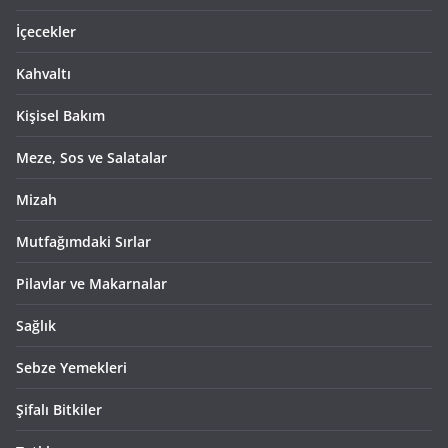
İçecekler
Kahvaltı
Kişisel Bakım
Meze, Sos ve Salatalar
Mizah
Mutfağımdaki Sırlar
Pilavlar ve Makarnalar
Sağlık
Sebze Yemekleri
Şifalı Bitkiler