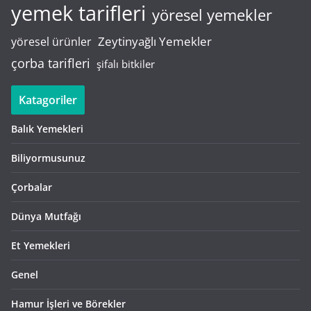
yemek tarifleri
yöresel yemekler
Zeytinyağlı Yemekler
yöresel ürünler
çorba tarifleri
şifalı bitkiler
Katagoriler
Balık Yemekleri
Biliyormusunuz
Çorbalar
Dünya Mutfağı
Et Yemekleri
Genel
Hamur İşleri ve Börekler