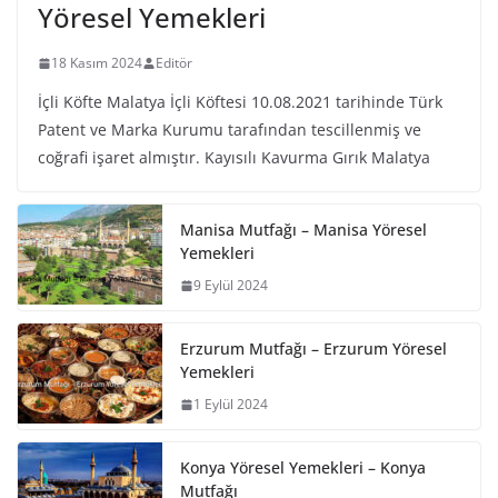
Yöresel Yemekleri
18 Kasım 2024
Editör
İçli Köfte Malatya İçli Köftesi 10.08.2021 tarihinde Türk
Patent ve Marka Kurumu tarafından tescillenmiş ve
coğrafi işaret almıştır. Kayısılı Kavurma Gırık Malatya
Manisa Mutfağı – Manisa Yöresel
Yemekleri
9 Eylül 2024
Erzurum Mutfağı – Erzurum Yöresel
Yemekleri
1 Eylül 2024
Konya Yöresel Yemekleri – Konya
Mutfağı