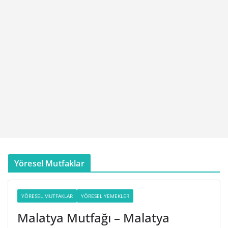
Yöresel Mutfaklar
YÖRESEL MUTFAKLAR
YÖRESEL YEMEKLER
Malatya Mutfağı – Malatya