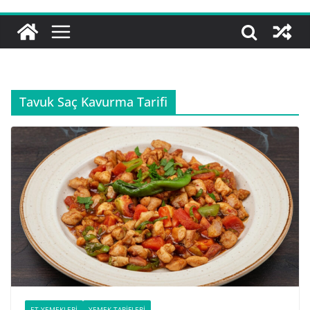
Tavuk Saç Kavurma Tarifi
ET YEMEKLERI
YEMEK TARIFLERI