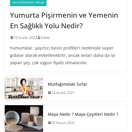
MUTFAĞIMDAKI SIRLAR
Yumurta Pişirmenin ve Yemenin
En Sağlıklı Yolu Nedir?
10 Aralık 2023
Editör
Yumurtalar, şaşırtıcı besin profilleri nedeniyle süper
gıdalar olarak etiketlenebilir, ancak onları daha da iyi
yapan şey, çok uygun fiyatlı olmalarıdır.
Mutfağımdaki Sırlar
14 Aralık 2021
Maya Nedir ? Maya Çeşitleri Nedir ?
30 Kasım 2021