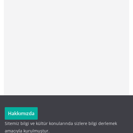
Hakkımızda
Sitemiz bilgi ve kültür konularında sizlere bilgi derlemek
amacıyla kurulmuştur.