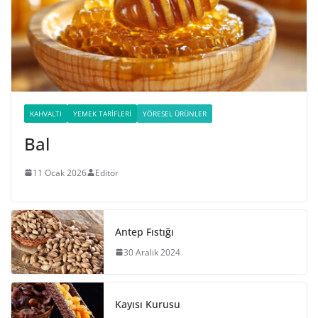
KAHVALTI
YEMEK TARIFLERI
YÖRESEL ÜRÜNLER
Bal
11 Ocak 2026
Editör
Antep Fıstığı
30 Aralık 2024
Kayısı Kurusu