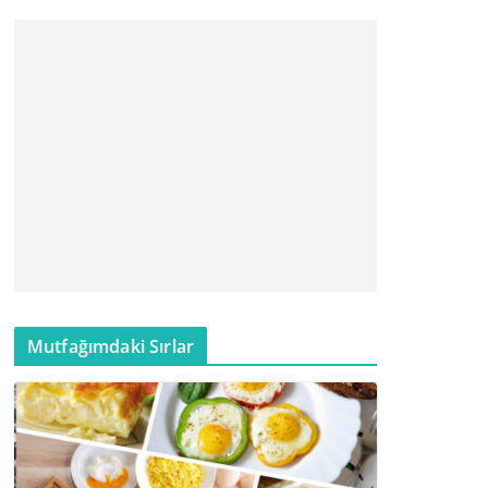
Mutfağımdaki Sırlar