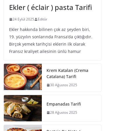
Ekler ( éclair ) pasta Tarifi
24 Eylül 2025
Editör
Ekler hakkında bilinen çok az şeyden biri,
19. yüzyılın sonlarında Fransa’da çıktığıdır.
Birçok yemek tarihçisi eklerin ilk olarak
Fransız kraliyet ailesinin ünlü hamur
Krem Katalan (Crema
Catalana) Tarifi
30 Ağustos 2025
Empanadas Tarifi
28 Ağustos 2025