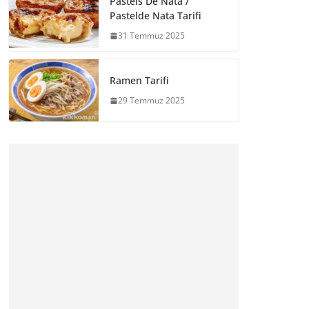
Pasteis De Nata /
Pastelde Nata Tarifi
31 Temmuz 2025
Ramen Tarifi
29 Temmuz 2025