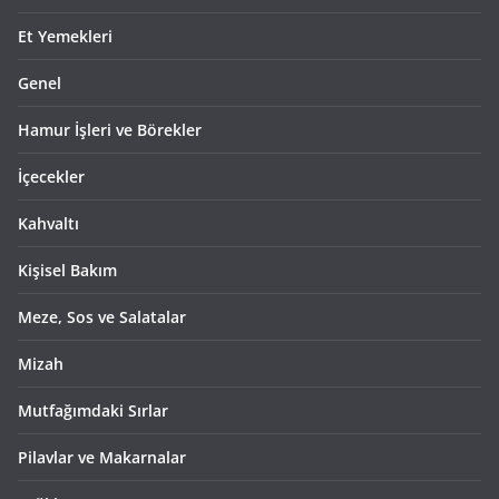
Et Yemekleri
Genel
Hamur İşleri ve Börekler
İçecekler
Kahvaltı
Kişisel Bakım
Meze, Sos ve Salatalar
Mizah
Mutfağımdaki Sırlar
Pilavlar ve Makarnalar