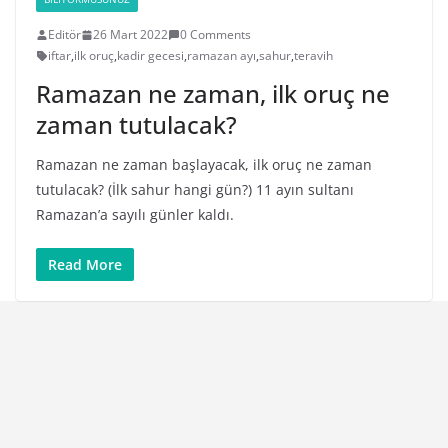
Editör
26 Mart 2022
0 Comments
iftar
,
ilk oruç
,
kadir gecesi
,
ramazan ayı
,
sahur
,
teravih
Ramazan ne zaman, ilk oruç ne
zaman tutulacak?
Ramazan ne zaman başlayacak, ilk oruç ne zaman
tutulacak? (İlk sahur hangi gün?) 11 ayın sultanı
Ramazan’a sayılı günler kaldı.
Read More