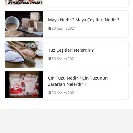
Maya Nedir ? Maya Çeşitleri Nedir ?
30 Kasım 2021
Tuz Çeşitleri Nelerdir ?
30 Kasım 2021
Çin Tuzu Nedir ? Çin Tuzunun
Zararları Nelerdir ?
30 Kasım 2021