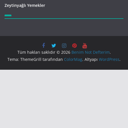
Zeytinyağlı Yemekler
Tüm hakları saklıdır © 2026
Benim Not Defterim
.
Tema: ThemeGrill tarafından
ColorMag
. Altyapı
WordPress
.