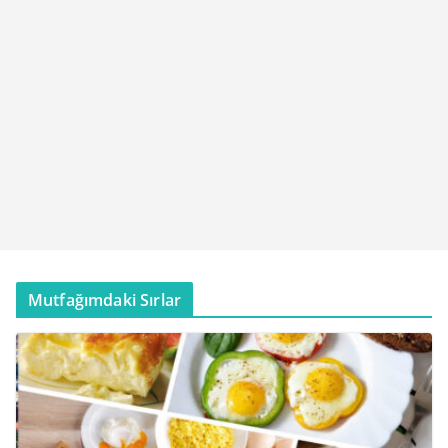
Mutfağımdaki Sırlar