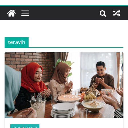
teravih
BILIYORMUSUNUZ