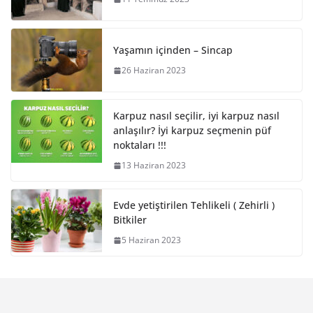
Yaşamın içinden – Sincap
26 Haziran 2023
Karpuz nasıl seçilir, iyi karpuz nasıl
anlaşılır? İyi karpuz seçmenin püf
noktaları !!!
13 Haziran 2023
Evde yetiştirilen Tehlikeli ( Zehirli )
Bitkiler
5 Haziran 2023