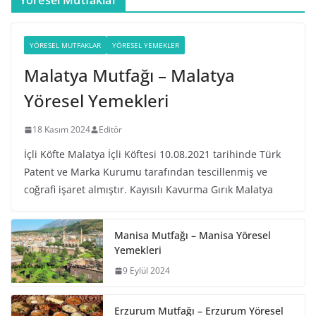
Yöresel Mutfaklar
YÖRESEL MUTFAKLAR
YÖRESEL YEMEKLER
Malatya Mutfağı – Malatya
Yöresel Yemekleri
18 Kasım 2024
Editör
İçli Köfte Malatya İçli Köftesi 10.08.2021 tarihinde Türk
Patent ve Marka Kurumu tarafından tescillenmiş ve
coğrafi işaret almıştır. Kayısılı Kavurma Gırık Malatya
Manisa Mutfağı – Manisa Yöresel
Yemekleri
9 Eylül 2024
Erzurum Mutfağı – Erzurum Yöresel