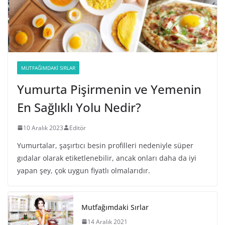
MUTFAĞIMDAKI SIRLAR
Yumurta Pişirmenin ve Yemenin
En Sağlıklı Yolu Nedir?
10 Aralık 2023
Editör
Yumurtalar, şaşırtıcı besin profilleri nedeniyle süper
gıdalar olarak etiketlenebilir, ancak onları daha da iyi
yapan şey, çok uygun fiyatlı olmalarıdır.
Mutfağımdaki Sırlar
14 Aralık 2021