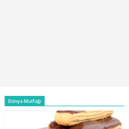
Dünya Mutfağı