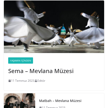
YAŞAMIN İÇINDEN
Sema – Mevlana Müzesi
11 Temmuz 2023
Editör
Matbah – Mevlana Müzesi
11 Temmuz 2023