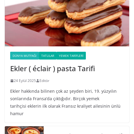
DÜNYA MUTFAĞI
TATLILAR
YEMEK TARIFLERI
Ekler ( éclair ) pasta Tarifi
24 Eylül 2025
Editör
Ekler hakkında bilinen çok az şeyden biri, 19. yüzyılın
sonlarında Fransa’da çıktığıdır. Birçok yemek
tarihçisi eklerin ilk olarak Fransız kraliyet ailesinin ünlü
hamur