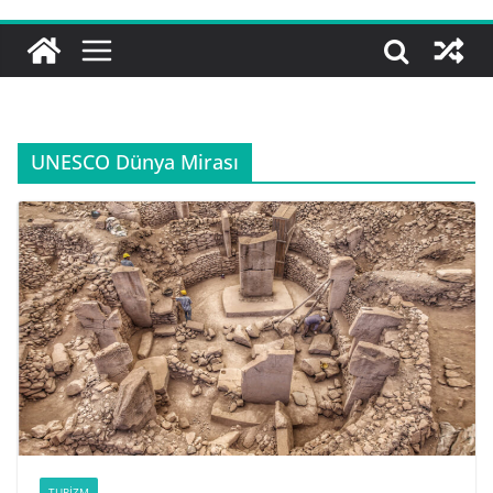
UNESCO Dünya Mirası
TURIZM