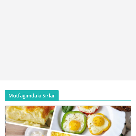
Mutfağımdaki Sırlar