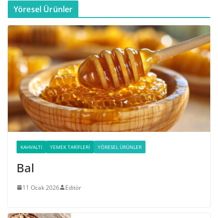
Yöresel Ürünler
KAHVALTI
YEMEK TARIFLERI
YÖRESEL ÜRÜNLER
Bal
11 Ocak 2026
Editör