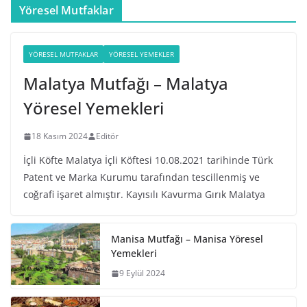
Yöresel Mutfaklar
YÖRESEL MUTFAKLAR
YÖRESEL YEMEKLER
Malatya Mutfağı – Malatya
Yöresel Yemekleri
18 Kasım 2024
Editör
İçli Köfte Malatya İçli Köftesi 10.08.2021 tarihinde Türk
Patent ve Marka Kurumu tarafından tescillenmiş ve
coğrafi işaret almıştır. Kayısılı Kavurma Gırık Malatya
Manisa Mutfağı – Manisa Yöresel
Yemekleri
9 Eylül 2024