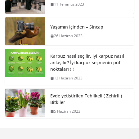
11 Temmuz 2023
Yaşamın içinden – Sincap
26 Haziran 2023
Karpuz nasıl seçilir, iyi karpuz nasıl
anlaşılır? İyi karpuz seçmenin püf
noktaları !!!
13 Haziran 2023
Evde yetiştirilen Tehlikeli ( Zehirli )
Bitkiler
5 Haziran 2023