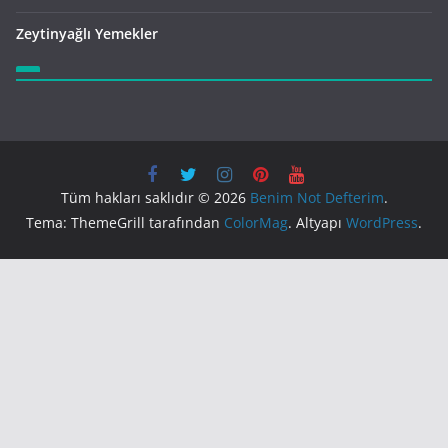
Zeytinyağlı Yemekler
Tüm hakları saklıdır © 2026
Benim Not Defterim
.
Tema: ThemeGrill tarafından
ColorMag
. Altyapı
WordPress
.