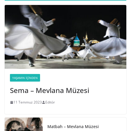
YAŞAMIN İÇINDEN
Sema – Mevlana Müzesi
11 Temmuz 2023
Editör
Matbah – Mevlana Müzesi