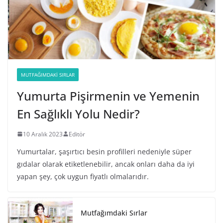
MUTFAĞIMDAKI SIRLAR
Yumurta Pişirmenin ve Yemenin
En Sağlıklı Yolu Nedir?
10 Aralık 2023
Editör
Yumurtalar, şaşırtıcı besin profilleri nedeniyle süper
gıdalar olarak etiketlenebilir, ancak onları daha da iyi
yapan şey, çok uygun fiyatlı olmalarıdır.
Mutfağımdaki Sırlar