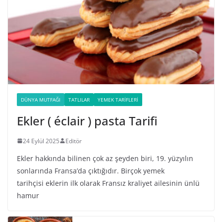
DÜNYA MUTFAĞI
TATLILAR
YEMEK TARIFLERI
Ekler ( éclair ) pasta Tarifi
24 Eylül 2025
Editör
Ekler hakkında bilinen çok az şeyden biri, 19. yüzyılın
sonlarında Fransa’da çıktığıdır. Birçok yemek
tarihçisi eklerin ilk olarak Fransız kraliyet ailesinin ünlü
hamur