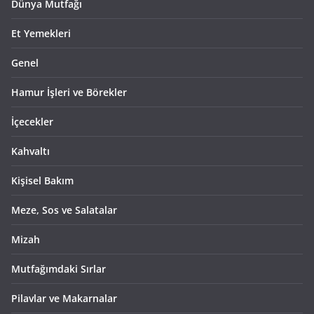
Dünya Mutfağı
Et Yemekleri
Genel
Hamur İşleri ve Börekler
İçecekler
Kahvaltı
Kişisel Bakım
Meze, Sos ve Salatalar
Mizah
Mutfağımdaki Sırlar
Pilavlar ve Makarnalar