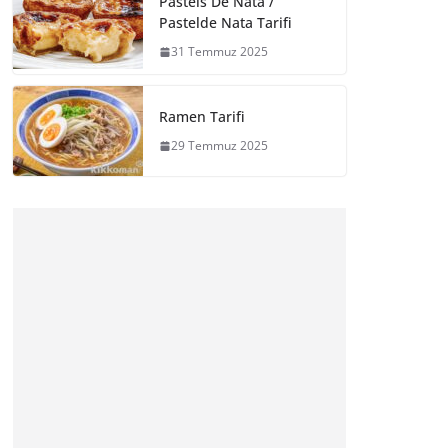
Pasteis De Nata /
Pastelde Nata Tarifi
31 Temmuz 2025
Ramen Tarifi
29 Temmuz 2025