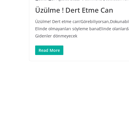
Üzülme ! Dert Etme Can
Üzülme! Dert etme can!Görebiliyorsan,Dokunabil
Elinde olmayanları söyleme banaElinde olanlar
Gidenler dönmeyecek
Read More