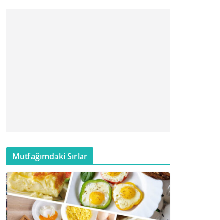
Mutfağımdaki Sırlar