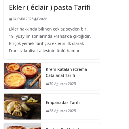
Ekler ( éclair ) pasta Tarifi
24 Eylül 2025
Editör
Ekler hakkında bilinen çok az şeyden biri,
19. yüzyılın sonlarında Fransa’da çıktığıdır.
Birçok yemek tarihçisi eklerin ilk olarak
Fransız kraliyet ailesinin ünlü hamur
Krem Katalan (Crema
Catalana) Tarifi
30 Ağustos 2025
Empanadas Tarifi
28 Ağustos 2025