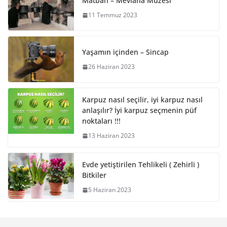
Matbah – Mevlana Müzesi
11 Temmuz 2023
Yaşamın içinden – Sincap
26 Haziran 2023
Karpuz nasıl seçilir, iyi karpuz nasıl
anlaşılır? İyi karpuz seçmenin püf
noktaları !!!
13 Haziran 2023
Evde yetiştirilen Tehlikeli ( Zehirli )
Bitkiler
5 Haziran 2023