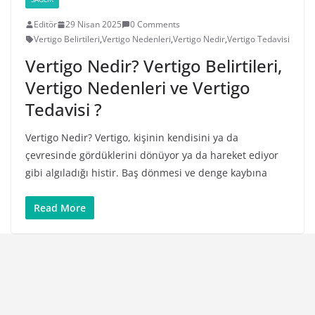
Editör
29 Nisan 2025
0 Comments
Vertigo Belirtileri
,
Vertigo Nedenleri
,
Vertigo Nedir
,
Vertigo Tedavisi
Vertigo Nedir? Vertigo Belirtileri,
Vertigo Nedenleri ve Vertigo
Tedavisi ?
Vertigo Nedir? Vertigo, kişinin kendisini ya da
çevresinde gördüklerini dönüyor ya da hareket ediyor
gibi algıladığı histir. Baş dönmesi ve denge kaybına
Read More