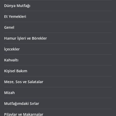
Dünya Mutfağı
Et Yemekleri
Genel
Hamur İşleri ve Börekler
İçecekler
Kahvaltı
Kişisel Bakım
Meze, Sos ve Salatalar
Mizah
Mutfağımdaki Sırlar
Pilavlar ve Makarnalar