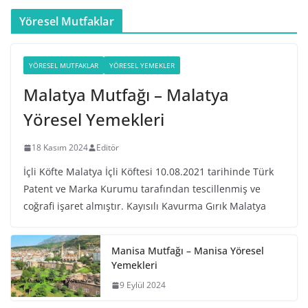
Yöresel Mutfaklar
YÖRESEL MUTFAKLAR
YÖRESEL YEMEKLER
Malatya Mutfağı – Malatya
Yöresel Yemekleri
18 Kasım 2024
Editör
İçli Köfte Malatya İçli Köftesi 10.08.2021 tarihinde Türk
Patent ve Marka Kurumu tarafından tescillenmiş ve
coğrafi işaret almıştır. Kayısılı Kavurma Gırık Malatya
Manisa Mutfağı – Manisa Yöresel
Yemekleri
9 Eylül 2024