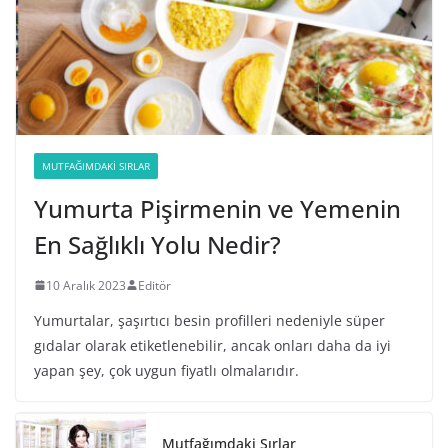
MUTFAĞIMDAKI SIRLAR
Yumurta Pişirmenin ve Yemenin
En Sağlıklı Yolu Nedir?
10 Aralık 2023
Editör
Yumurtalar, şaşırtıcı besin profilleri nedeniyle süper
gıdalar olarak etiketlenebilir, ancak onları daha da iyi
yapan şey, çok uygun fiyatlı olmalarıdır.
Mutfağımdaki Sırlar