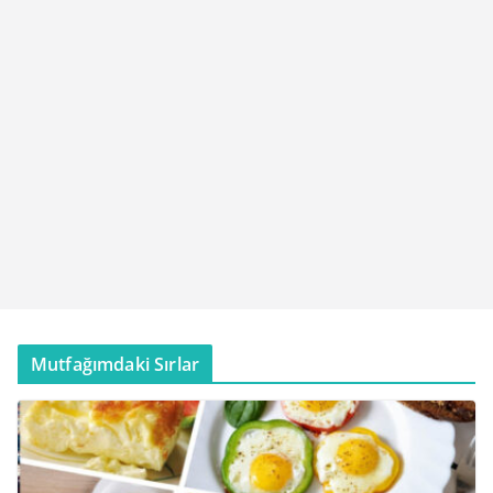
Mutfağımdaki Sırlar