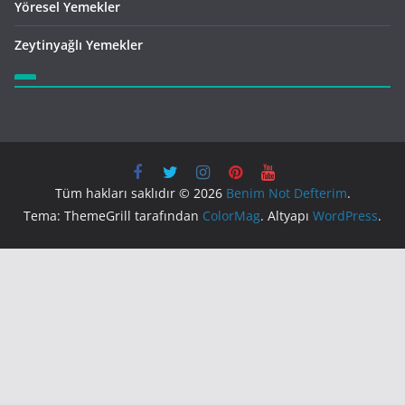
Yöresel Yemekler
Zeytinyağlı Yemekler
Tüm hakları saklıdır © 2026
Benim Not Defterim
.
Tema: ThemeGrill tarafından
ColorMag
. Altyapı
WordPress
.