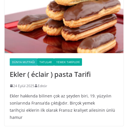
DÜNYA MUTFAĞI
TATLILAR
YEMEK TARIFLERI
Ekler ( éclair ) pasta Tarifi
24 Eylül 2025
Editör
Ekler hakkında bilinen çok az şeyden biri, 19. yüzyılın
sonlarında Fransa’da çıktığıdır. Birçok yemek
tarihçisi eklerin ilk olarak Fransız kraliyet ailesinin ünlü
hamur