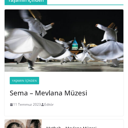
YAŞAMIN İÇINDEN
Sema – Mevlana Müzesi
11 Temmuz 2023
Editör