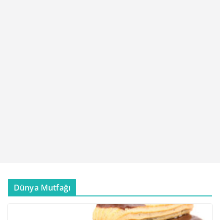
Dünya Mutfağı