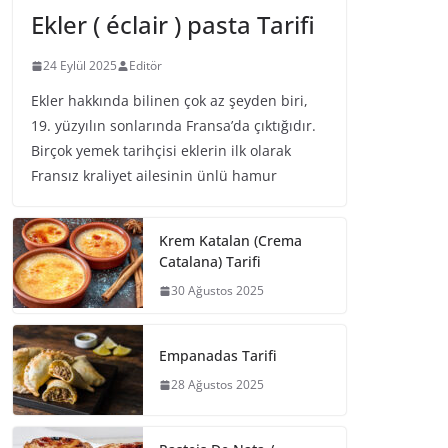
Ekler ( éclair ) pasta Tarifi
24 Eylül 2025
Editör
Ekler hakkında bilinen çok az şeyden biri,
19. yüzyılın sonlarında Fransa’da çıktığıdır.
Birçok yemek tarihçisi eklerin ilk olarak
Fransız kraliyet ailesinin ünlü hamur
Krem Katalan (Crema
Catalana) Tarifi
30 Ağustos 2025
Empanadas Tarifi
28 Ağustos 2025