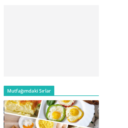
Mutfağımdaki Sırlar