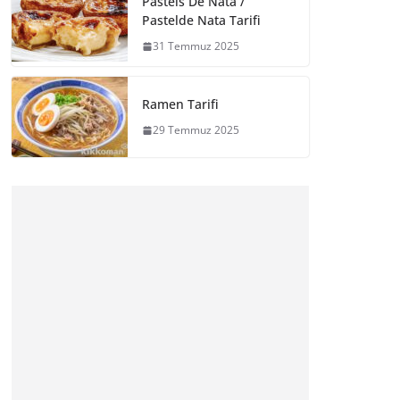
Pasteis De Nata /
Pastelde Nata Tarifi
31 Temmuz 2025
Ramen Tarifi
29 Temmuz 2025