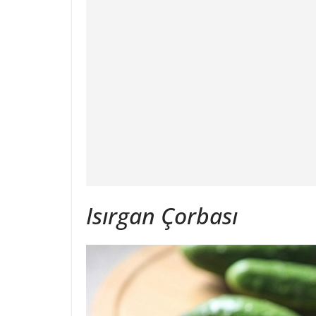
Isırgan Çorbası