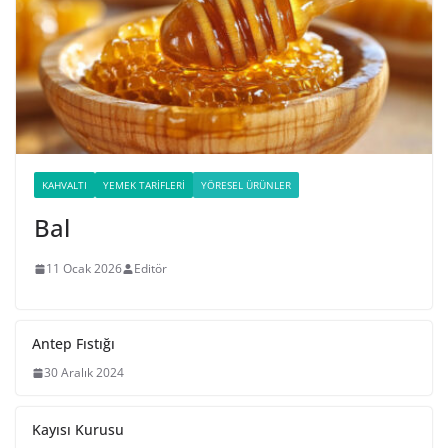
KAHVALTI
YEMEK TARIFLERI
YÖRESEL ÜRÜNLER
Bal
11 Ocak 2026
Editör
Antep Fıstığı
30 Aralık 2024
Kayısı Kurusu