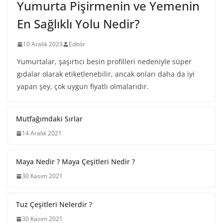
Yumurta Pişirmenin ve Yemenin
En Sağlıklı Yolu Nedir?
10 Aralık 2023
Editör
Yumurtalar, şaşırtıcı besin profilleri nedeniyle süper
gıdalar olarak etiketlenebilir, ancak onları daha da iyi
yapan şey, çok uygun fiyatlı olmalarıdır.
Mutfağımdaki Sırlar
14 Aralık 2021
Maya Nedir ? Maya Çeşitleri Nedir ?
30 Kasım 2021
Tuz Çeşitleri Nelerdir ?
30 Kasım 2021