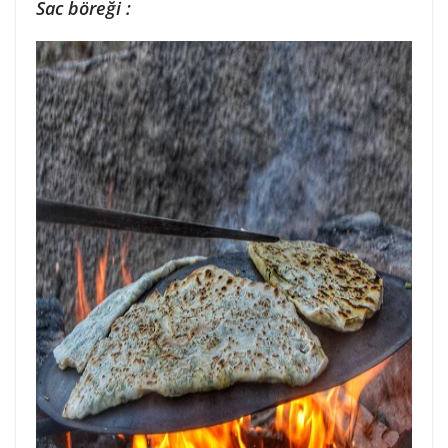
Sac böreği :