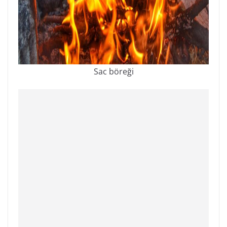
Sac böreği