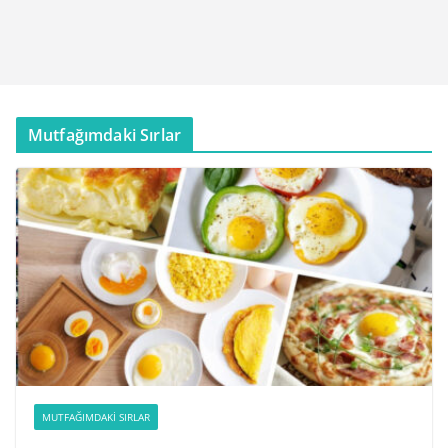
Mutfağımdaki Sırlar
MUTFAĞIMDAKI SIRLAR