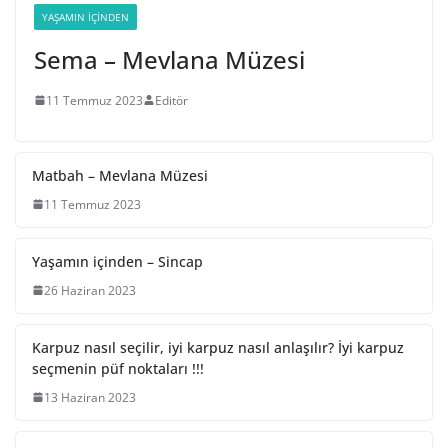
YAŞAMIN İÇINDEN
Sema – Mevlana Müzesi
11 Temmuz 2023
Editör
Matbah – Mevlana Müzesi
11 Temmuz 2023
Yaşamın içinden – Sincap
26 Haziran 2023
Karpuz nasıl seçilir, iyi karpuz nasıl anlaşılır? İyi karpuz
seçmenin püf noktaları !!!
13 Haziran 2023