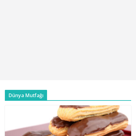
Dünya Mutfağı