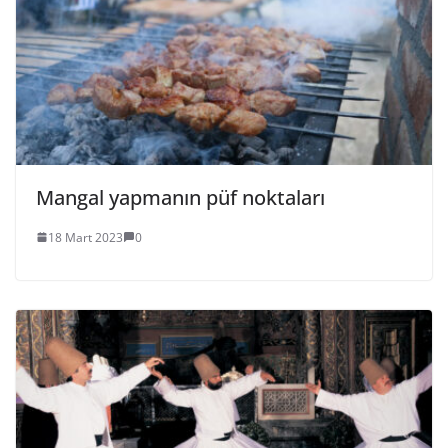
Mangal yapmanın püf noktaları
18 Mart 2023
0