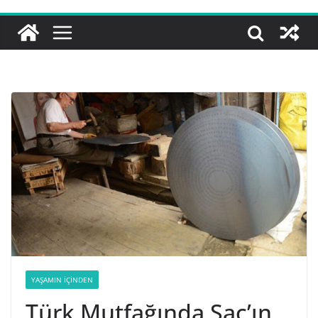
YAŞAMIN İÇINDEN
Türk Mutfağında Sac’ın