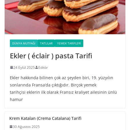
DÜNYA MUTFAĞI
TATLILAR
YEMEK TARIFLERI
Ekler ( éclair ) pasta Tarifi
24 Eylül 2025
Editör
Ekler hakkında bilinen çok az şeyden biri, 19. yüzyılın
sonlarında Fransa’da çıktığıdır. Birçok yemek
tarihçisi eklerin ilk olarak Fransız kraliyet ailesinin ünlü
hamur
Krem Katalan (Crema Catalana) Tarifi
30 Ağustos 2025