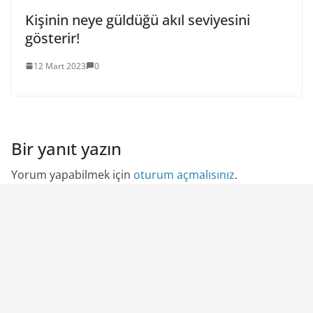
Kişinin neye güldüğü akıl seviyesini
gösterir!
12 Mart 2023
0
Bir yanıt yazın
Yorum yapabilmek için
oturum açmalısınız
.