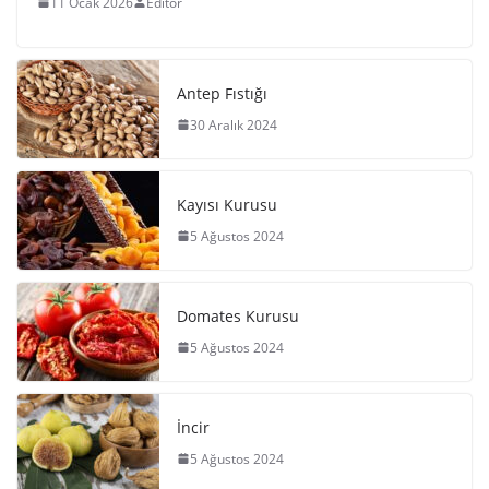
11 Ocak 2026
Editör
Antep Fıstığı
30 Aralık 2024
Kayısı Kurusu
5 Ağustos 2024
Domates Kurusu
5 Ağustos 2024
İncir
5 Ağustos 2024