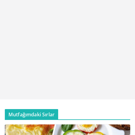
Mutfağımdaki Sırlar