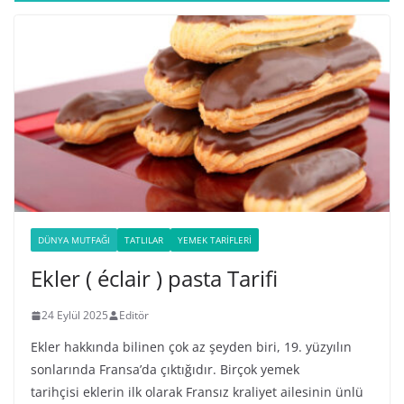
DÜNYA MUTFAĞI
TATLILAR
YEMEK TARIFLERI
Ekler ( éclair ) pasta Tarifi
24 Eylül 2025
Editör
Ekler hakkında bilinen çok az şeyden biri, 19. yüzyılın
sonlarında Fransa’da çıktığıdır. Birçok yemek
tarihçisi eklerin ilk olarak Fransız kraliyet ailesinin ünlü