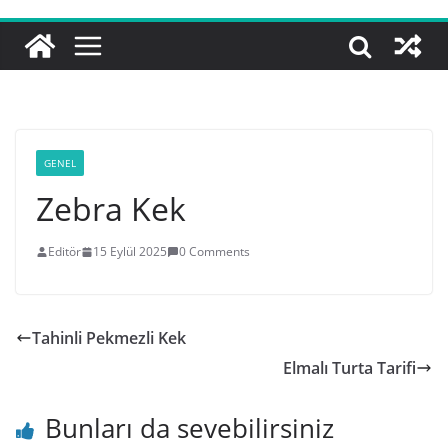
GENEL
Zebra Kek
Editör
15 Eylül 2025
0 Comments
Tahinli Pekmezli Kek
Elmalı Turta Tarifi
Bunları da sevebilirsiniz