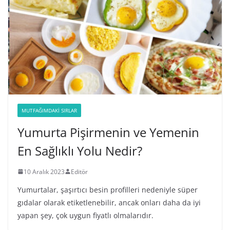
MUTFAĞIMDAKI SIRLAR
Yumurta Pişirmenin ve Yemenin
En Sağlıklı Yolu Nedir?
10 Aralık 2023
Editör
Yumurtalar, şaşırtıcı besin profilleri nedeniyle süper
gıdalar olarak etiketlenebilir, ancak onları daha da iyi
yapan şey, çok uygun fiyatlı olmalarıdır.