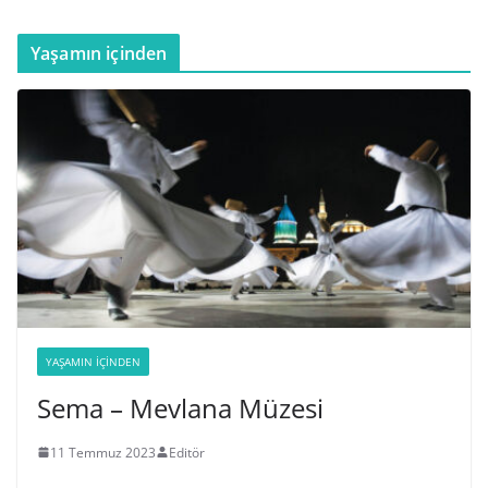
Yaşamın içinden
YAŞAMIN İÇINDEN
Sema – Mevlana Müzesi
11 Temmuz 2023
Editör