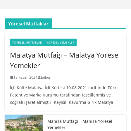
Yöresel Mutfaklar
YÖRESEL MUTFAKLAR
YÖRESEL YEMEKLER
Malatya Mutfağı – Malatya Yöresel
Yemekleri
18 Kasım 2024
Editör
İçli Köfte Malatya İçli Köftesi 10.08.2021 tarihinde Türk
Patent ve Marka Kurumu tarafından tescillenmiş ve
coğrafi işaret almıştır. Kayısılı Kavurma Gırık Malatya
Manisa Mutfağı – Manisa Yöresel
Yemekleri