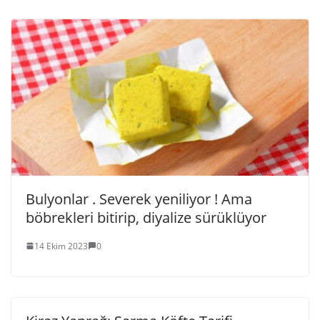
Bulyonlar . Severek yeniliyor ! Ama
böbrekleri bitirip, diyalize sürüklüyor
14 Ekim 2023
0