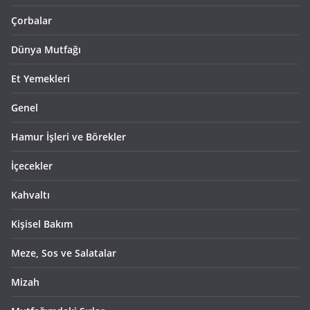
Çorbalar
Dünya Mutfağı
Et Yemekleri
Genel
Hamur İşleri ve Börekler
İçecekler
Kahvaltı
Kişisel Bakım
Meze, Sos ve Salatalar
Mizah