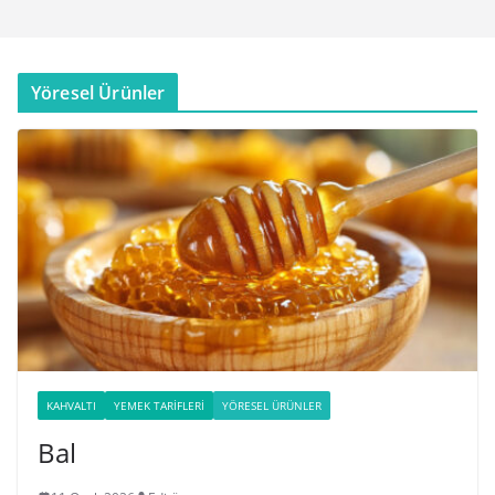
Yöresel Ürünler
KAHVALTI
YEMEK TARIFLERI
YÖRESEL ÜRÜNLER
Bal