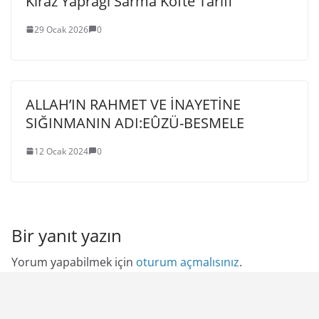
Kiraz Yaprağı Sarma Köfte Tarifi
29 Ocak 2026
0
ALLAH’IN RAHMET VE İNAYETİNE
SIĞINMANIN ADI:EÛZÜ-BESMELE
12 Ocak 2024
0
Bir yanıt yazın
Yorum yapabilmek için
oturum açmalısınız
.