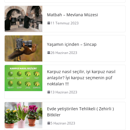
Matbah – Mevlana Müzesi
11 Temmuz 2023
Yaşamın içinden – Sincap
26 Haziran 2023
Karpuz nasıl seçilir, iyi karpuz nasıl
anlaşılır? İyi karpuz seçmenin püf
noktaları !!!
13 Haziran 2023
Evde yetiştirilen Tehlikeli ( Zehirli )
Bitkiler
5 Haziran 2023