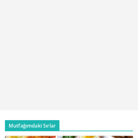
Mutfağımdaki Sırlar