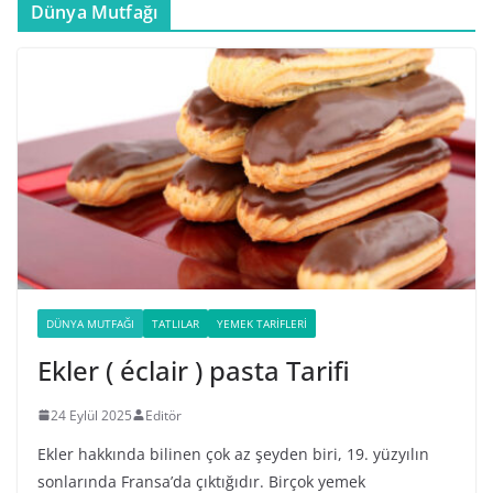
Dünya Mutfağı
DÜNYA MUTFAĞI
TATLILAR
YEMEK TARIFLERI
Ekler ( éclair ) pasta Tarifi
24 Eylül 2025
Editör
Ekler hakkında bilinen çok az şeyden biri, 19. yüzyılın
sonlarında Fransa’da çıktığıdır. Birçok yemek