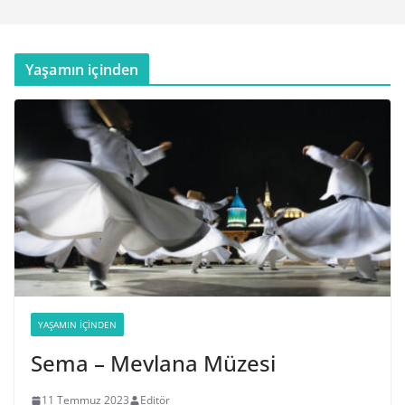
Yaşamın içinden
YAŞAMIN İÇINDEN
Sema – Mevlana Müzesi
11 Temmuz 2023
Editör