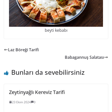
beyti kebabı
Laz Böreği Tarifi
Babagannuş Salatası
Bunları da sevebilirsiniz
Zeytinyağlı Kereviz Tarifi
23 Ekim 2024
0