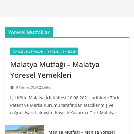
Yöresel Mutfaklar
YÖRESEL MUTFAKLAR
YÖRESEL YEMEKLER
Malatya Mutfağı – Malatya
Yöresel Yemekleri
18 Kasım 2024
Editör
İçli Köfte Malatya İçli Köftesi 10.08.2021 tarihinde Türk
Patent ve Marka Kurumu tarafından tescillenmiş ve
coğrafi işaret almıştır. Kayısılı Kavurma Gırık Malatya
Manisa Mutfağı – Manisa Yöresel