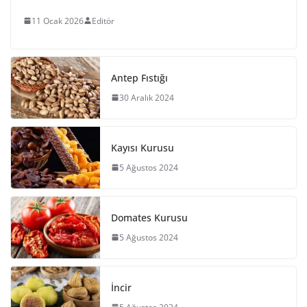
11 Ocak 2026
Editör
Antep Fıstığı
30 Aralık 2024
Kayısı Kurusu
5 Ağustos 2024
Domates Kurusu
5 Ağustos 2024
İncir