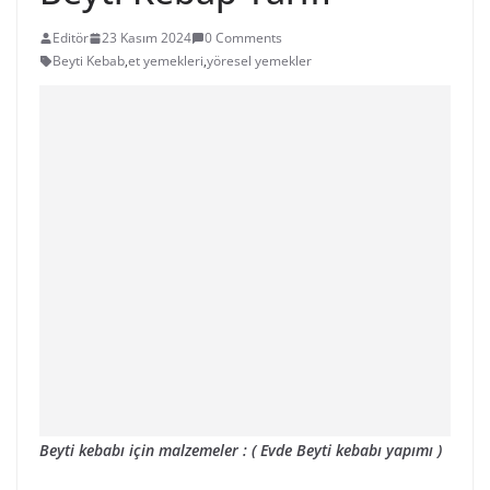
Editör
23 Kasım 2024
0 Comments
Beyti Kebab
,
et yemekleri
,
yöresel yemekler
Beyti kebabı için malzemeler : ( Evde Beyti kebabı yapımı )