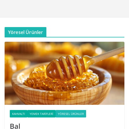
Yöresel Ürünler
KAHVALTI
YEMEK TARIFLERI
YÖRESEL ÜRÜNLER
Bal