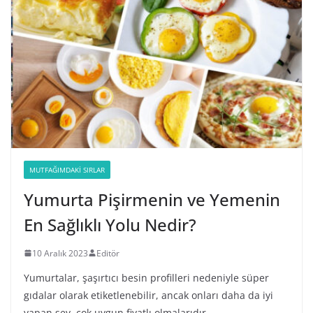
MUTFAĞIMDAKI SIRLAR
Yumurta Pişirmenin ve Yemenin
En Sağlıklı Yolu Nedir?
10 Aralık 2023
Editör
Yumurtalar, şaşırtıcı besin profilleri nedeniyle süper
gıdalar olarak etiketlenebilir, ancak onları daha da iyi
yapan şey, çok uygun fiyatlı olmalarıdır.