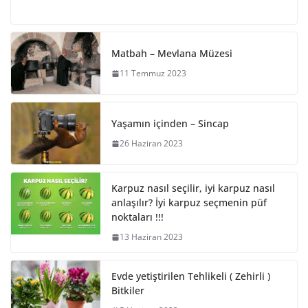
Matbah – Mevlana Müzesi
11 Temmuz 2023
Yaşamın içinden – Sincap
26 Haziran 2023
Karpuz nasıl seçilir, iyi karpuz nasıl
anlaşılır? İyi karpuz seçmenin püf
noktaları !!!
13 Haziran 2023
Evde yetiştirilen Tehlikeli ( Zehirli )
Bitkiler