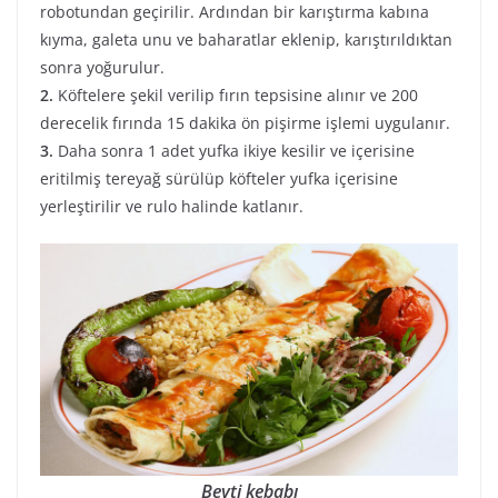
robotundan geçirilir. Ardından bir karıştırma kabına
kıyma, galeta unu ve baharatlar eklenip, karıştırıldıktan
sonra yoğurulur.
2.
Köftelere şekil verilip fırın tepsisine alınır ve 200
derecelik fırında 15 dakika ön pişirme işlemi uygulanır.
3.
Daha sonra 1 adet yufka ikiye kesilir ve içerisine
eritilmiş tereyağ sürülüp köfteler yufka içerisine
yerleştirilir ve rulo halinde katlanır.
Beyti kebabı