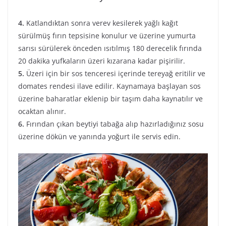
4.
Katlandıktan sonra verev kesilerek yağlı kağıt
sürülmüş fırın tepsisine konulur ve üzerine yumurta
sarısı sürülerek önceden ısıtılmış 180 derecelik fırında
20 dakika yufkaların üzeri kızarana kadar pişirilir.
5.
Üzeri için bir sos tenceresi içerinde tereyağ eritilir ve
domates rendesi ilave edilir. Kaynamaya başlayan sos
üzerine baharatlar eklenip bir taşım daha kaynatılır ve
ocaktan alınır.
6.
Fırından çıkan beytiyi tabağa alıp hazırladığınız sosu
üzerine dökün ve yanında yoğurt ile servis edin.