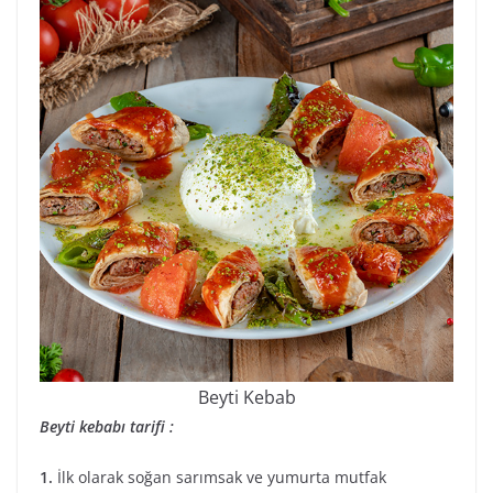
Beyti Kebab
Beyti kebabı tarifi :
1.
İlk olarak soğan sarımsak ve yumurta mutfak