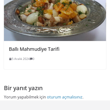
Ballı Mahmudiye Tarifi
5 Aralık 2024
0
Bir yanıt yazın
Yorum yapabilmek için
oturum açmalısınız
.