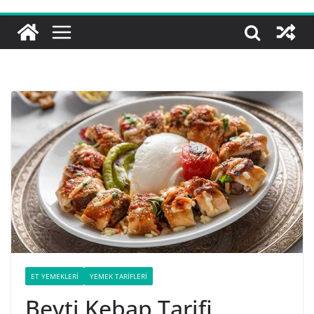
ET YEMEKLERI
YEMEK TARIFLERI
Beyti Kebap Tarifi