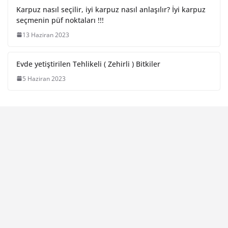
Karpuz nasıl seçilir, iyi karpuz nasıl anlaşılır? İyi karpuz
seçmenin püf noktaları !!!
13 Haziran 2023
Evde yetiştirilen Tehlikeli ( Zehirli ) Bitkiler
5 Haziran 2023