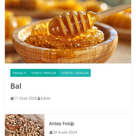
KAHVALTI
YEMEK TARIFLERI
YÖRESEL ÜRÜNLER
Bal
11 Ocak 2026
Editör
Antep Fıstığı
30 Aralık 2024