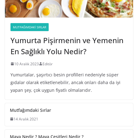
MUTFAĞIMDAKI SIRLAR
Yumurta Pişirmenin ve Yemenin
En Sağlıklı Yolu Nedir?
10 Aralık 2023
Editör
Yumurtalar, şaşırtıcı besin profilleri nedeniyle süper
gıdalar olarak etiketlenebilir, ancak onları daha da iyi
yapan şey, çok uygun fiyatlı olmalarıdır.
Mutfağımdaki Sırlar
14 Aralık 2021
Maya Nedir ? Maya Çeşitleri Nedir ?