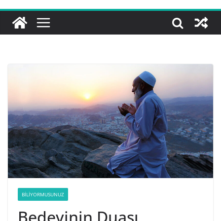
BILIYORMUSUNUZ
Bedevinin Duası