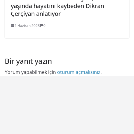
yaşında hayatını kaybeden Dikran
Çerçiyan anlatıyor
4 Haziran 2023
0
Bir yanıt yazın
Yorum yapabilmek için
oturum açmalısınız
.