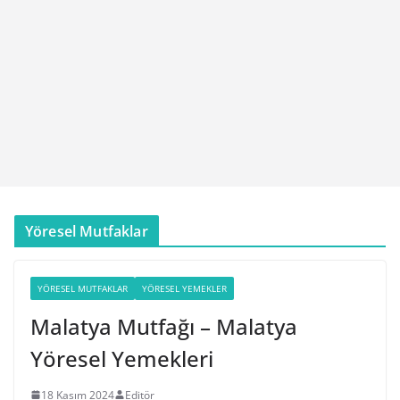
Yöresel Mutfaklar
YÖRESEL MUTFAKLAR
YÖRESEL YEMEKLER
Malatya Mutfağı – Malatya
Yöresel Yemekleri
18 Kasım 2024
Editör