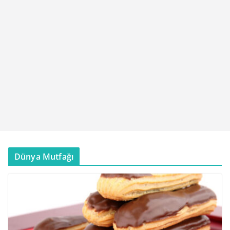
Dünya Mutfağı