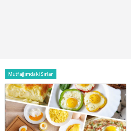
Mutfağımdaki Sırlar