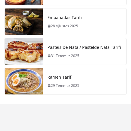
Empanadas Tarifi
28 Ağustos 2025
Pasteis De Nata / Pastelde Nata Tarifi
31 Temmuz 2025
Ramen Tarifi
29 Temmuz 2025