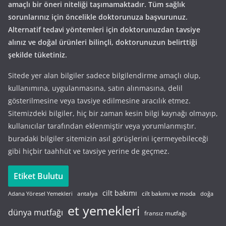
amaçlı bir öneri niteliği taşımamaktadır. Tüm sağlık
sorunlarınız için öncelikle doktorunuza başvurunuz.
Alternatif tedavi yöntemleri için doktorunuzdan tavsiye
alınız ve doğal ürünleri bilinçli, doktorunuzun belirttiği
şekilde tüketiniz.
Sitede yer alan bilgiler sadece bilgilendirme amaçlı olup,
kullanımına, uygulanmasına, satın alınmasına, delil
gösterilmesine veya tavsiye edilmesine aracılık etmez.
Sitemizdeki bilgiler, hiç bir zaman kesin bilgi kaynağı olmayıp,
kullanıcılar tarafından eklenmiştir veya yorumlanmıştır.
buradaki bilgiler sitemizin asıl görüşlerini içermeyebileceği
gibi hiçbir taahhüt ve tavsiye yerine de geçmez.
Etiket Bulutu
cilt bakımı
cilt bakımı ve moda
antalya
Adana Yöresel Yemekleri
doğa
et yemekleri
dünya mutfağı
fransız mutfağı