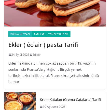
DÜNYA MUTFAĞI
TATLILAR
YEMEK TARIFLERI
Ekler ( éclair ) pasta Tarifi
24 Eylül 2025
Editör
Ekler hakkında bilinen çok az şeyden biri, 19. yüzyılın
sonlarında Fransa’da çıktığıdır. Birçok yemek
tarihçisi eklerin ilk olarak Fransız kraliyet ailesinin ünlü
hamur
Krem Katalan (Crema Catalana) Tarifi
30 Ağustos 2025