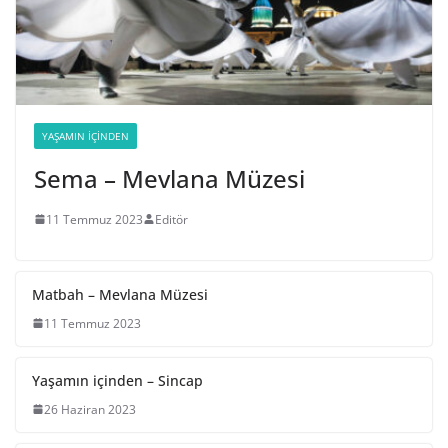
YAŞAMIN İÇINDEN
Sema – Mevlana Müzesi
11 Temmuz 2023
Editör
Matbah – Mevlana Müzesi
11 Temmuz 2023
Yaşamın içinden – Sincap
26 Haziran 2023