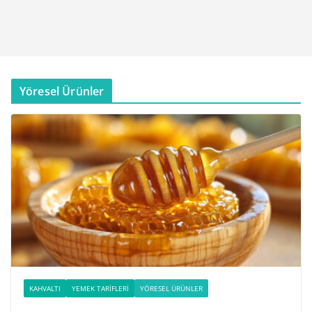
Yöresel Ürünler
KAHVALTI
YEMEK TARIFLERI
YÖRESEL ÜRÜNLER