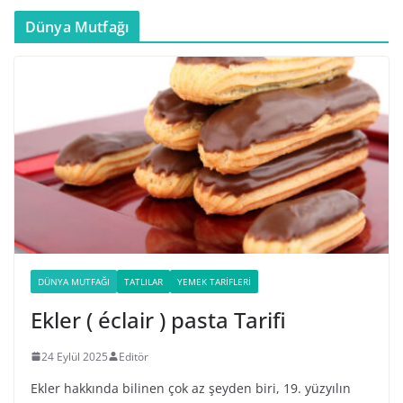
Dünya Mutfağı
DÜNYA MUTFAĞI
TATLILAR
YEMEK TARIFLERI
Ekler ( éclair ) pasta Tarifi
24 Eylül 2025
Editör
Ekler hakkında bilinen çok az şeyden biri, 19. yüzyılın