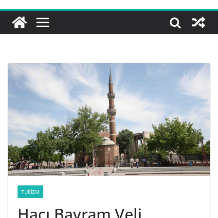
TURIZM
Hacı Bayram Veli