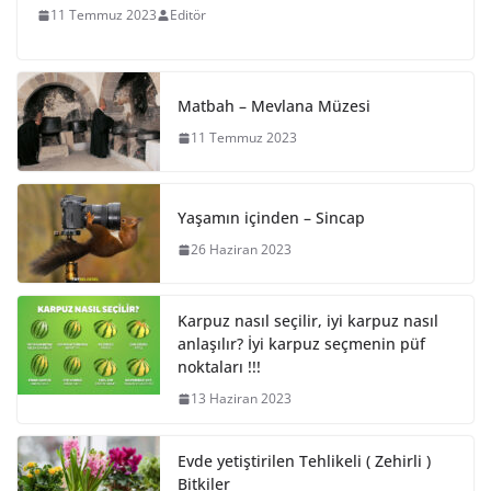
11 Temmuz 2023
Editör
Matbah – Mevlana Müzesi
11 Temmuz 2023
Yaşamın içinden – Sincap
26 Haziran 2023
Karpuz nasıl seçilir, iyi karpuz nasıl
anlaşılır? İyi karpuz seçmenin püf
noktaları !!!
13 Haziran 2023
Evde yetiştirilen Tehlikeli ( Zehirli )
Bitkiler