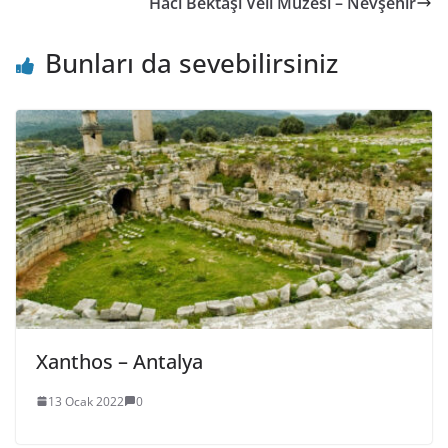
Hacı Bektaşı Veli Müzesi – Nevşehir
Bunları da sevebilirsiniz
Xanthos – Antalya
13 Ocak 2022
0