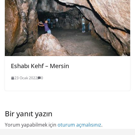
Eshabı Kehf – Mersin
23 Ocak 2022
0
Bir yanıt yazın
Yorum yapabilmek için
oturum açmalısınız
.