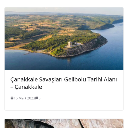
Çanakkale Savaşları Gelibolu Tarihi Alanı
– Çanakkale
16 Mart 2023
0