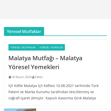
Yöresel Mutfaklar
YÖRESEL MUTFAKLAR
YÖRESEL YEMEKLER
Malatya Mutfağı – Malatya
Yöresel Yemekleri
18 Kasım 2024
Editör
İçli Köfte Malatya İçli Köftesi 10.08.2021 tarihinde Türk
Patent ve Marka Kurumu tarafından tescillenmiş ve
coğrafi işaret almıştır. Kayısılı Kavurma Gırık Malatya