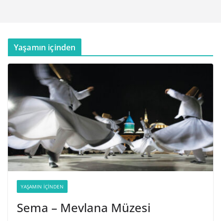
Yaşamın içinden
YAŞAMIN İÇINDEN
Sema – Mevlana Müzesi