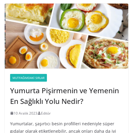
MUTFAĞIMDAKI SIRLAR
Yumurta Pişirmenin ve Yemenin
En Sağlıklı Yolu Nedir?
10 Aralık 2023
Editör
Yumurtalar, şaşırtıcı besin profilleri nedeniyle süper
gıdalar olarak etiketlenebilir, ancak onları daha da iyi