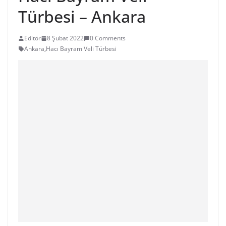
Türbesi – Ankara
Editör
8 Şubat 2022
0 Comments
Ankara
,
Hacı Bayram Veli Türbesi