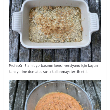
Profesör, Elamit çorbasının kendi versiyonu için koyun
kanı yerine domates sosu kullanmayı tercih etti.