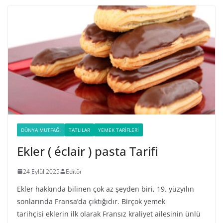
DÜNYA MUTFAĞI
TATLILAR
YEMEK TARIFLERI
Ekler ( éclair ) pasta Tarifi
24 Eylül 2025
Editör
Ekler hakkında bilinen çok az şeyden biri, 19. yüzyılın
sonlarında Fransa’da çıktığıdır. Birçok yemek
tarihçisi eklerin ilk olarak Fransız kraliyet ailesinin ünlü