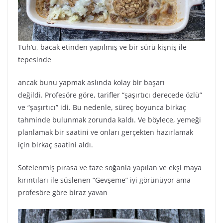
Tuh’u, bacak etinden yapılmış ve bir sürü kişniş ile
tepesinde
ancak bunu yapmak aslında kolay bir başarı
değildi. Profesöre göre, tarifler “şaşırtıcı derecede özlü”
ve “şaşırtıcı” idi. Bu nedenle, süreç boyunca birkaç
tahminde bulunmak zorunda kaldı. Ve böylece, yemeği
planlamak bir saatini ve onları gerçekten hazırlamak
için birkaç saatini aldı.
Sotelenmiş pırasa ve taze soğanla yapılan ve ekşi maya
kırıntıları ile süslenen “Gevşeme” iyi görünüyor ama
profesöre göre biraz yavan