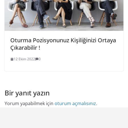
Oturma Pozisyonunuz Kişiliğinizi Ortaya
Çıkarabilir !
12 Ekim 2022
0
Bir yanıt yazın
Yorum yapabilmek için
oturum açmalısınız
.