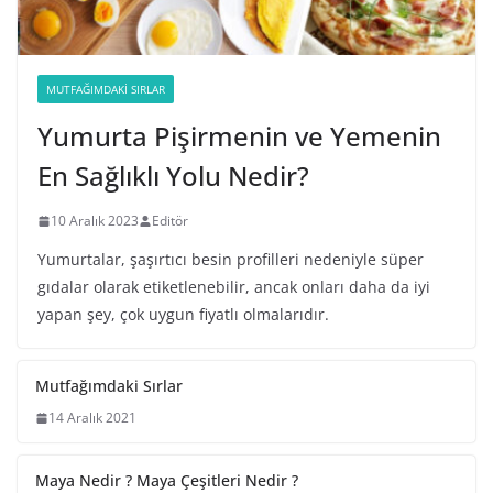
MUTFAĞIMDAKI SIRLAR
Yumurta Pişirmenin ve Yemenin
En Sağlıklı Yolu Nedir?
10 Aralık 2023
Editör
Yumurtalar, şaşırtıcı besin profilleri nedeniyle süper
gıdalar olarak etiketlenebilir, ancak onları daha da iyi
yapan şey, çok uygun fiyatlı olmalarıdır.
Mutfağımdaki Sırlar
14 Aralık 2021
Maya Nedir ? Maya Çeşitleri Nedir ?