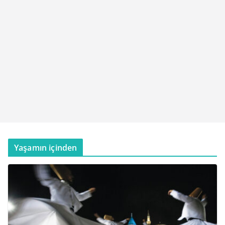
Yaşamın içinden