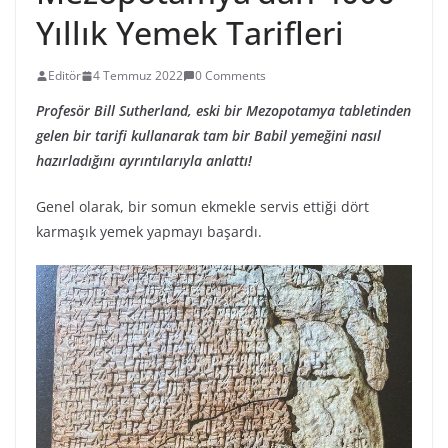
Yıllık Yemek Tarifleri
Editör
4 Temmuz 2022
0 Comments
Profesör Bill Sutherland, eski bir Mezopotamya tabletinden
gelen bir tarifi kullanarak tam bir Babil yemeğini nasıl
hazırladığını ayrıntılarıyla anlattı!
Genel olarak, bir somun ekmekle servis ettiği dört
karmaşık yemek yapmayı başardı.