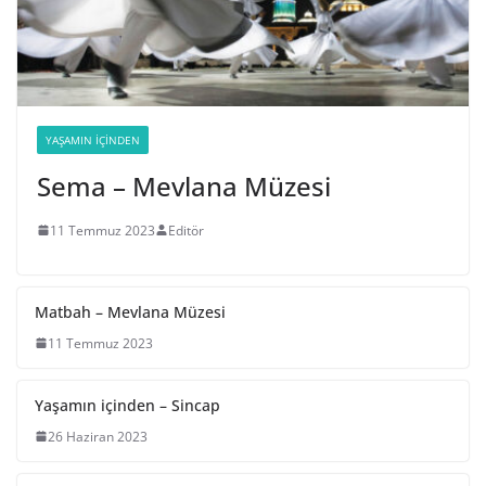
YAŞAMIN İÇINDEN
Sema – Mevlana Müzesi
11 Temmuz 2023
Editör
Matbah – Mevlana Müzesi
11 Temmuz 2023
Yaşamın içinden – Sincap
26 Haziran 2023