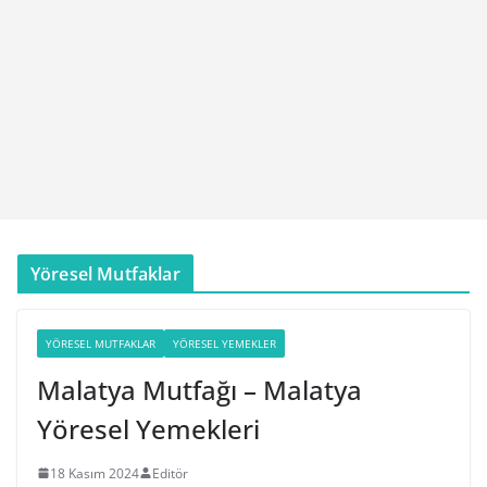
Yöresel Mutfaklar
YÖRESEL MUTFAKLAR
YÖRESEL YEMEKLER
Malatya Mutfağı – Malatya
Yöresel Yemekleri
18 Kasım 2024
Editör