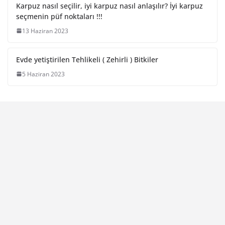
Karpuz nasıl seçilir, iyi karpuz nasıl anlaşılır? İyi karpuz
seçmenin püf noktaları !!!
13 Haziran 2023
Evde yetiştirilen Tehlikeli ( Zehirli ) Bitkiler
5 Haziran 2023