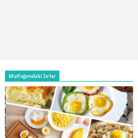
Mutfağımdaki Sırlar