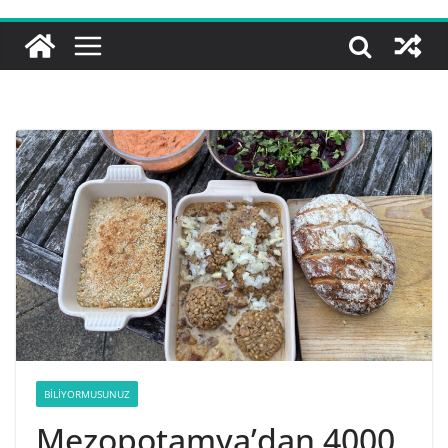
BILIYORMUSUNUZ
Mezopotamya’dan 4000