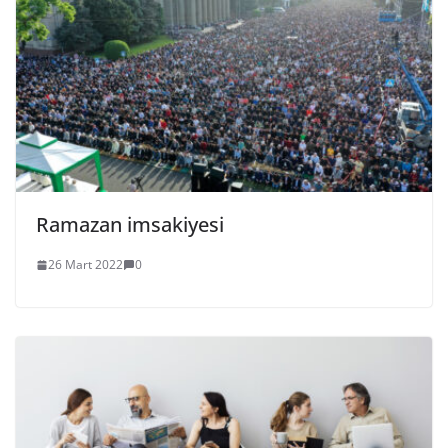
Ramazan imsakiyesi
26 Mart 2022
0