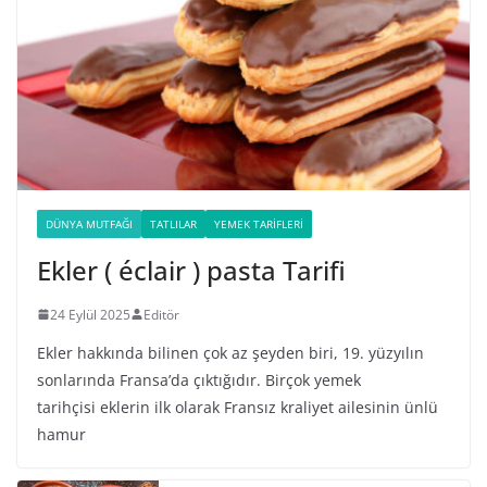
DÜNYA MUTFAĞI
TATLILAR
YEMEK TARIFLERI
Ekler ( éclair ) pasta Tarifi
24 Eylül 2025
Editör
Ekler hakkında bilinen çok az şeyden biri, 19. yüzyılın
sonlarında Fransa’da çıktığıdır. Birçok yemek
tarihçisi eklerin ilk olarak Fransız kraliyet ailesinin ünlü
hamur