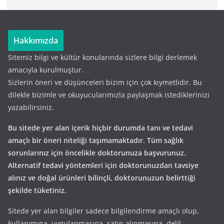
Hakkımızda
Sitemiz bilgi ve kültür konularında sizlere bilgi derlemek
amacıyla kurulmuştur.
Sizlerin öneri ve düşünceleri bizim için çok kıymetlidir. Bu
dilekle bizimle ve okuyucularımızla paylaşmak istediklerinizi
yazabilirsiniz.
Bu sitede yer alan içerik hiçbir durumda tanı ve tedavi
amaçlı bir öneri niteliği taşımamaktadır. Tüm sağlık
sorunlarınız için öncelikle doktorunuza başvurunuz.
Alternatif tedavi yöntemleri için doktorunuzdan tavsiye
alınız ve doğal ürünleri bilinçli, doktorunuzun belirttiği
şekilde tüketiniz.
Sitede yer alan bilgiler sadece bilgilendirme amaçlı olup,
kullanımına, uygulanmasına, satın alınmasına, delil