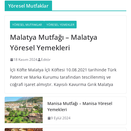
Yöresel Mutfaklar
YÖRESEL MUTFAKLAR
YÖRESEL YEMEKLER
Malatya Mutfağı – Malatya
Yöresel Yemekleri
18 Kasım 2024
Editör
İçli Köfte Malatya İçli Köftesi 10.08.2021 tarihinde Türk
Patent ve Marka Kurumu tarafından tescillenmiş ve
coğrafi işaret almıştır. Kayısılı Kavurma Gırık Malatya
Manisa Mutfağı – Manisa Yöresel
Yemekleri
9 Eylül 2024