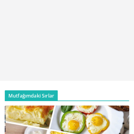
Mutfağımdaki Sırlar