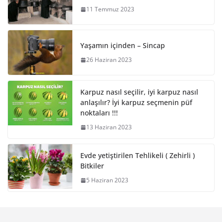
11 Temmuz 2023
Yaşamın içinden – Sincap
26 Haziran 2023
Karpuz nasıl seçilir, iyi karpuz nasıl
anlaşılır? İyi karpuz seçmenin püf
noktaları !!!
13 Haziran 2023
Evde yetiştirilen Tehlikeli ( Zehirli )
Bitkiler
5 Haziran 2023