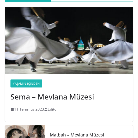
YAŞAMIN İÇINDEN
Sema – Mevlana Müzesi
11 Temmuz 2023
Editör
Matbah – Mevlana Müzesi