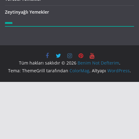
Zeytinyağlı Yemekler
Tüm hakları saklıdır © 2026
Benim Not Defterim
.
Tema: ThemeGrill tarafından
ColorMag
. Altyapı
WordPress
.