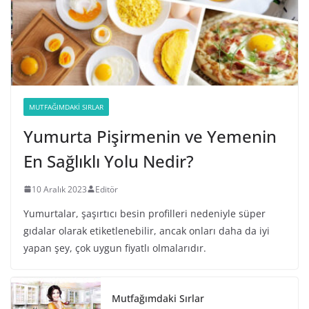
MUTFAĞIMDAKI SIRLAR
Yumurta Pişirmenin ve Yemenin
En Sağlıklı Yolu Nedir?
10 Aralık 2023
Editör
Yumurtalar, şaşırtıcı besin profilleri nedeniyle süper
gıdalar olarak etiketlenebilir, ancak onları daha da iyi
yapan şey, çok uygun fiyatlı olmalarıdır.
Mutfağımdaki Sırlar