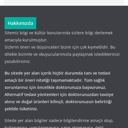
Hakkımızda
Sitemiz bilgi ve kültür konularında sizlere bilgi derlemek
amacıyla kurulmuştur.
Sizlerin öneri ve düşünceleri bizim için çok kıymetlidir. Bu
dilekle bizimle ve okuyucularımızla paylaşmak istediklerinizi
yazabilirsiniz.
Bu sitede yer alan içerik hiçbir durumda tanı ve tedavi
amaçlı bir öneri niteliği taşımamaktadır. Tüm sağlık
sorunlarınız için öncelikle doktorunuza başvurunuz.
Alternatif tedavi yöntemleri için doktorunuzdan tavsiye
alınız ve doğal ürünleri bilinçli, doktorunuzun belirttiği
şekilde tüketiniz.
Sitede yer alan bilgiler sadece bilgilendirme amaçlı olup,
kullanımına, uygulanmasına, satın alınmasına, delil