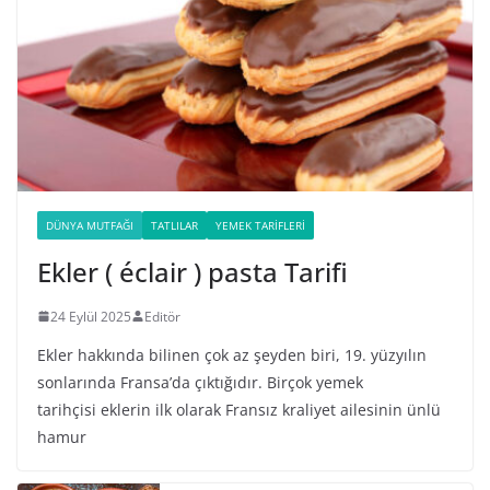
DÜNYA MUTFAĞI
TATLILAR
YEMEK TARIFLERI
Ekler ( éclair ) pasta Tarifi
24 Eylül 2025
Editör
Ekler hakkında bilinen çok az şeyden biri, 19. yüzyılın
sonlarında Fransa’da çıktığıdır. Birçok yemek
tarihçisi eklerin ilk olarak Fransız kraliyet ailesinin ünlü
hamur