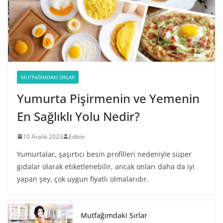
MUTFAĞIMDAKI SIRLAR
Yumurta Pişirmenin ve Yemenin
En Sağlıklı Yolu Nedir?
10 Aralık 2023
Editör
Yumurtalar, şaşırtıcı besin profilleri nedeniyle süper
gıdalar olarak etiketlenebilir, ancak onları daha da iyi
yapan şey, çok uygun fiyatlı olmalarıdır.
Mutfağımdaki Sırlar