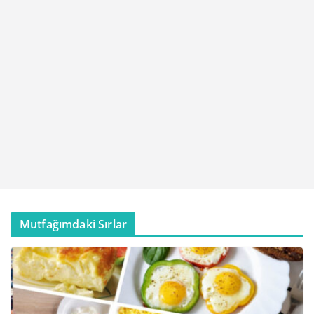
Mutfağımdaki Sırlar