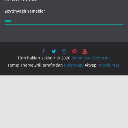
Zeytinyağlı Yemekler
Tüm hakları saklıdır © 2026
Benim Not Defterim
.
Tema: ThemeGrill tarafından
ColorMag
. Altyapı
WordPress
.