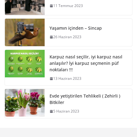
11 Temmuz 2023
Yaşamın içinden – Sincap
26 Haziran 2023
Karpuz nasıl seçilir, iyi karpuz nasıl
anlaşılır? İyi karpuz seçmenin püf
noktaları !!!
13 Haziran 2023
Evde yetiştirilen Tehlikeli ( Zehirli )
Bitkiler
5 Haziran 2023