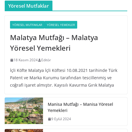
Yöresel Mutfaklar
YÖRESEL MUTFAKLAR
YÖRESEL YEMEKLER
Malatya Mutfağı – Malatya
Yöresel Yemekleri
18 Kasım 2024
Editör
İçli Köfte Malatya İçli Köftesi 10.08.2021 tarihinde Türk
Patent ve Marka Kurumu tarafından tescillenmiş ve
coğrafi işaret almıştır. Kayısılı Kavurma Gırık Malatya
Manisa Mutfağı – Manisa Yöresel
Yemekleri
9 Eylül 2024