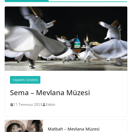
YAŞAMIN İÇINDEN
Sema – Mevlana Müzesi
11 Temmuz 2023
Editör
Matbah – Mevlana Müzesi