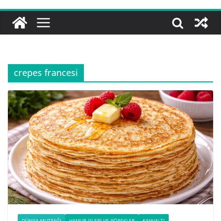
crepes francesi
DÜNYA MUTFAĞI
HAMUR İŞLERI VE BÖREKLER
KAHVALTI