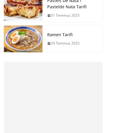
Pasteis De Nata /
Pastelde Nata Tarifi
31 Temmuz 2025
Ramen Tarifi
29 Temmuz 2025