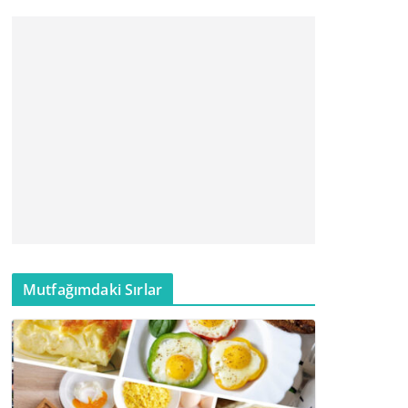
Mutfağımdaki Sırlar