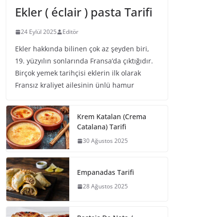
Ekler ( éclair ) pasta Tarifi
24 Eylül 2025
Editör
Ekler hakkında bilinen çok az şeyden biri,
19. yüzyılın sonlarında Fransa’da çıktığıdır.
Birçok yemek tarihçisi eklerin ilk olarak
Fransız kraliyet ailesinin ünlü hamur
Krem Katalan (Crema
Catalana) Tarifi
30 Ağustos 2025
Empanadas Tarifi
28 Ağustos 2025