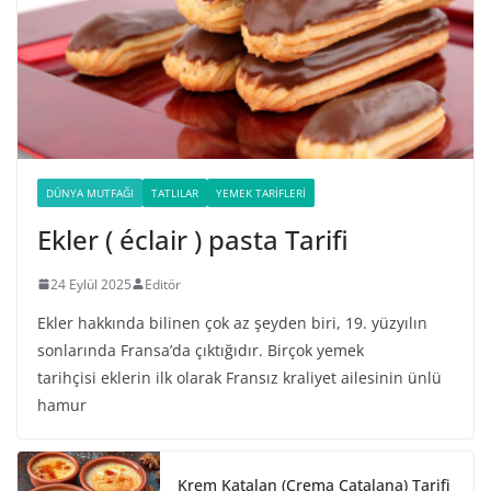
DÜNYA MUTFAĞI
TATLILAR
YEMEK TARIFLERI
Ekler ( éclair ) pasta Tarifi
24 Eylül 2025
Editör
Ekler hakkında bilinen çok az şeyden biri, 19. yüzyılın
sonlarında Fransa’da çıktığıdır. Birçok yemek
tarihçisi eklerin ilk olarak Fransız kraliyet ailesinin ünlü
hamur
Krem Katalan (Crema Catalana) Tarifi