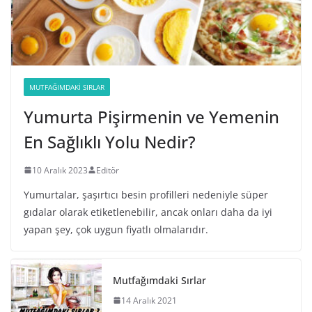
MUTFAĞIMDAKI SIRLAR
Yumurta Pişirmenin ve Yemenin
En Sağlıklı Yolu Nedir?
10 Aralık 2023
Editör
Yumurtalar, şaşırtıcı besin profilleri nedeniyle süper
gıdalar olarak etiketlenebilir, ancak onları daha da iyi
yapan şey, çok uygun fiyatlı olmalarıdır.
Mutfağımdaki Sırlar
14 Aralık 2021