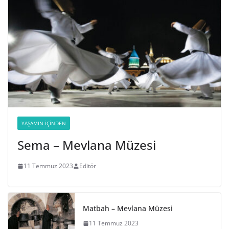
YAŞAMIN İÇINDEN
Sema – Mevlana Müzesi
11 Temmuz 2023
Editör
Matbah – Mevlana Müzesi
11 Temmuz 2023