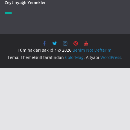
Zeytinyağlı Yemekler
Tüm hakları saklıdır © 2026
Benim Not Defterim
.
Tema: ThemeGrill tarafından
ColorMag
. Altyapı
WordPress
.