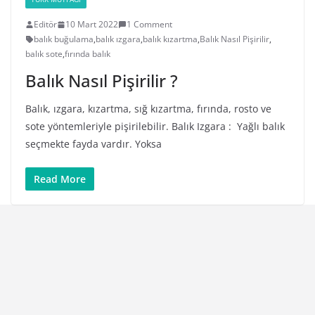
Editör
10 Mart 2022
1 Comment
balık buğulama
,
balık ızgara
,
balık kızartma
,
Balık Nasıl Pişirilir
,
balık sote
,
fırında balık
Balık Nasıl Pişirilir ?
Balık, ızgara, kızartma, sığ kızartma, fırında, rosto ve
sote yöntemleriyle pişirilebilir. Balık Izgara : Yağlı balık
seçmekte fayda vardır. Yoksa
Read More