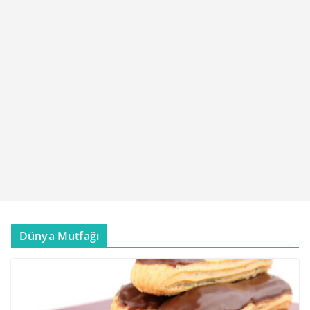
Dünya Mutfağı