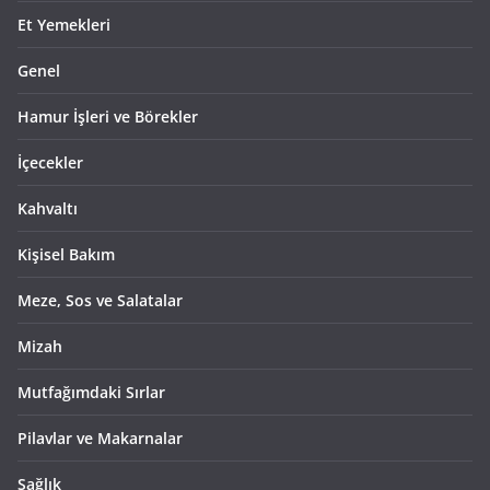
Et Yemekleri
Genel
Hamur İşleri ve Börekler
İçecekler
Kahvaltı
Kişisel Bakım
Meze, Sos ve Salatalar
Mizah
Mutfağımdaki Sırlar
Pilavlar ve Makarnalar
Sağlık