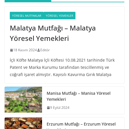
YÖRESEL MUTFAKLAR
YÖRESEL YEMEKLER
Malatya Mutfağı – Malatya
Yöresel Yemekleri
18 Kasım 2024
Editör
İçli Köfte Malatya İçli Köftesi 10.08.2021 tarihinde Türk
Patent ve Marka Kurumu tarafından tescillenmiş ve
coğrafi işaret almıştır. Kayısılı Kavurma Gırık Malatya
Manisa Mutfağı – Manisa Yöresel
Yemekleri
9 Eylül 2024
Erzurum Mutfağı – Erzurum Yöresel