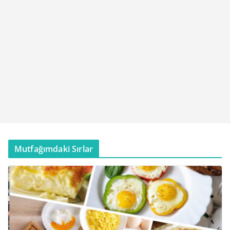
Mutfağımdaki Sırlar