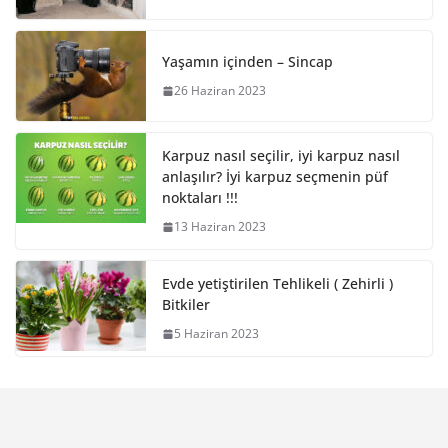
Yaşamın içinden – Sincap
26 Haziran 2023
Karpuz nasıl seçilir, iyi karpuz nasıl
anlaşılır? İyi karpuz seçmenin püf
noktaları !!!
13 Haziran 2023
Evde yetiştirilen Tehlikeli ( Zehirli )
Bitkiler
5 Haziran 2023