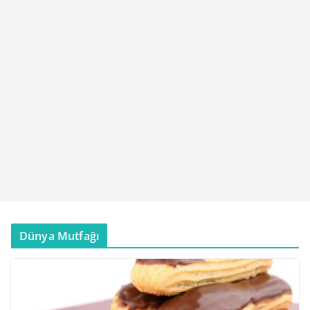
Dünya Mutfağı