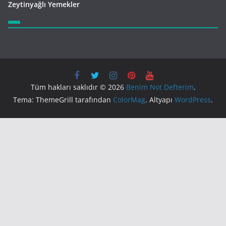
Zeytinyağlı Yemekler
Tüm hakları saklıdır © 2026
Benim Not Defterim
.
Tema: ThemeGrill tarafından
ColorMag
. Altyapı
WordPress
.