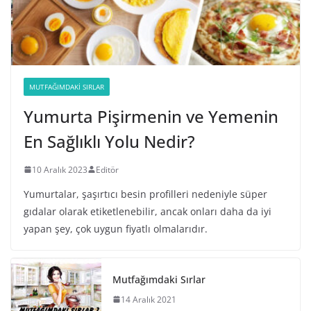
MUTFAĞIMDAKI SIRLAR
Yumurta Pişirmenin ve Yemenin
En Sağlıklı Yolu Nedir?
10 Aralık 2023
Editör
Yumurtalar, şaşırtıcı besin profilleri nedeniyle süper
gıdalar olarak etiketlenebilir, ancak onları daha da iyi
yapan şey, çok uygun fiyatlı olmalarıdır.
Mutfağımdaki Sırlar
14 Aralık 2021