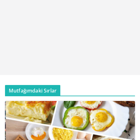
Mutfağımdaki Sırlar