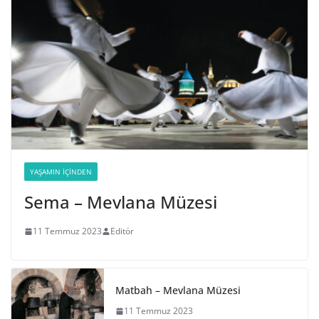
YAŞAMIN İÇINDEN
Sema – Mevlana Müzesi
11 Temmuz 2023
Editör
Matbah – Mevlana Müzesi
11 Temmuz 2023