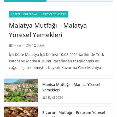
YÖRESEL MUTFAKLAR
YÖRESEL YEMEKLER
Malatya Mutfağı – Malatya
Yöresel Yemekleri
18 Kasım 2024
Editör
İçli Köfte Malatya İçli Köftesi 10.08.2021 tarihinde Türk
Patent ve Marka Kurumu tarafından tescillenmiş ve
coğrafi işaret almıştır. Kayısılı Kavurma Gırık Malatya
Manisa Mutfağı – Manisa Yöresel
Yemekleri
9 Eylül 2024
Erzurum Mutfağı – Erzurum Yöresel