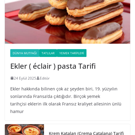
DÜNYA MUTFAĞI
TATLILAR
YEMEK TARIFLERI
Ekler ( éclair ) pasta Tarifi
24 Eylül 2025
Editör
Ekler hakkında bilinen çok az şeyden biri, 19. yüzyılın
sonlarında Fransa’da çıktığıdır. Birçok yemek
tarihçisi eklerin ilk olarak Fransız kraliyet ailesinin ünlü
hamur
Krem Katalan (Crema Catalana) Tarifi