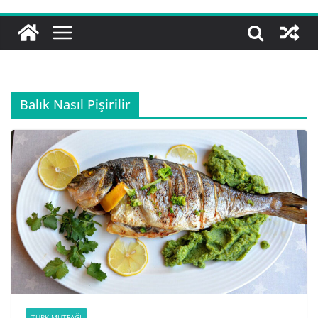
Balık Nasıl Pişirilir
TÜRK MUTFAĞI