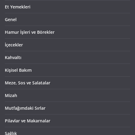
Et Yemekleri
Genel
Hamur İşleri ve Börekler
İçecekler
Kahvaltı
Kişisel Bakım
Meze, Sos ve Salatalar
Mizah
Mutfağımdaki Sırlar
Pilavlar ve Makarnalar
Sağlık