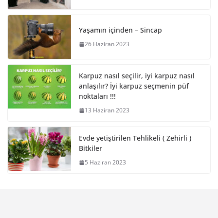
Yaşamın içinden – Sincap
26 Haziran 2023
Karpuz nasıl seçilir, iyi karpuz nasıl
anlaşılır? İyi karpuz seçmenin püf
noktaları !!!
13 Haziran 2023
Evde yetiştirilen Tehlikeli ( Zehirli )
Bitkiler
5 Haziran 2023