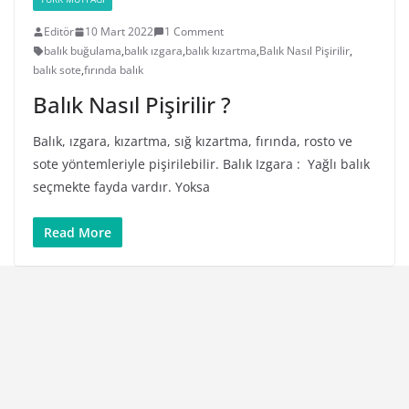
Editör
10 Mart 2022
1 Comment
balık buğulama
,
balık ızgara
,
balık kızartma
,
Balık Nasıl Pişirilir
,
balık sote
,
fırında balık
Balık Nasıl Pişirilir ?
Balık, ızgara, kızartma, sığ kızartma, fırında, rosto ve
sote yöntemleriyle pişirilebilir. Balık Izgara : Yağlı balık
seçmekte fayda vardır. Yoksa
Read More