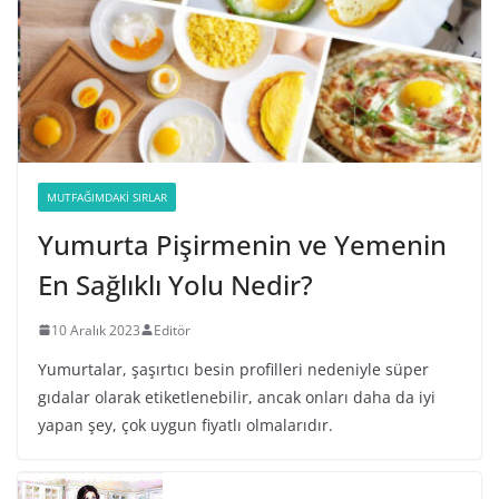
MUTFAĞIMDAKI SIRLAR
Yumurta Pişirmenin ve Yemenin
En Sağlıklı Yolu Nedir?
10 Aralık 2023
Editör
Yumurtalar, şaşırtıcı besin profilleri nedeniyle süper
gıdalar olarak etiketlenebilir, ancak onları daha da iyi
yapan şey, çok uygun fiyatlı olmalarıdır.