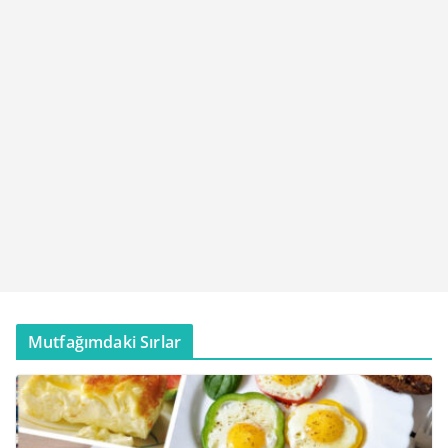
Mutfağımdaki Sırlar