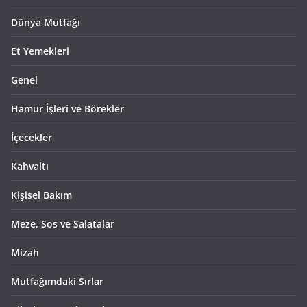
Dünya Mutfağı
Et Yemekleri
Genel
Hamur İşleri ve Börekler
İçecekler
Kahvaltı
Kişisel Bakım
Meze, Sos ve Salatalar
Mizah
Mutfağımdaki Sırlar