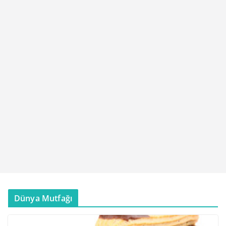
Dünya Mutfağı