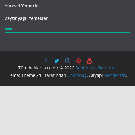
Yöresel Yemekler
Zeytinyağlı Yemekler
Tüm hakları saklıdır © 2026
Benim Not Defterim
.
Tema: ThemeGrill tarafından
ColorMag
. Altyapı
WordPress
.