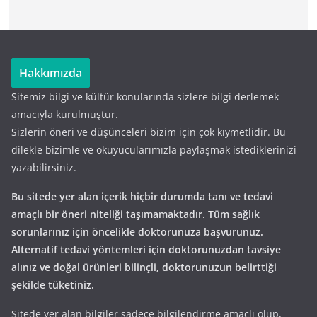
Hakkımızda
Sitemiz bilgi ve kültür konularında sizlere bilgi derlemek
amacıyla kurulmuştur.
Sizlerin öneri ve düşünceleri bizim için çok kıymetlidir. Bu
dilekle bizimle ve okuyucularımızla paylaşmak istediklerinizi
yazabilirsiniz.
Bu sitede yer alan içerik hiçbir durumda tanı ve tedavi
amaçlı bir öneri niteliği taşımamaktadır. Tüm sağlık
sorunlarınız için öncelikle doktorunuza başvurunuz.
Alternatif tedavi yöntemleri için doktorunuzdan tavsiye
alınız ve doğal ürünleri bilinçli, doktorunuzun belirttiği
şekilde tüketiniz.
Sitede yer alan bilgiler sadece bilgilendirme amaçlı olup,