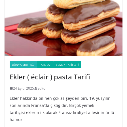
DÜNYA MUTFAĞI
TATLILAR
YEMEK TARIFLERI
Ekler ( éclair ) pasta Tarifi
24 Eylül 2025
Editör
Ekler hakkında bilinen çok az şeyden biri, 19. yüzyılın
sonlarında Fransa’da çıktığıdır. Birçok yemek
tarihçisi eklerin ilk olarak Fransız kraliyet ailesinin ünlü
hamur