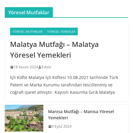
Yöresel Mutfaklar
YÖRESEL MUTFAKLAR
YÖRESEL YEMEKLER
Malatya Mutfağı – Malatya
Yöresel Yemekleri
18 Kasım 2024
Editör
İçli Köfte Malatya İçli Köftesi 10.08.2021 tarihinde Türk
Patent ve Marka Kurumu tarafından tescillenmiş ve
coğrafi işaret almıştır. Kayısılı Kavurma Gırık Malatya
Manisa Mutfağı – Manisa Yöresel
Yemekleri
9 Eylül 2024