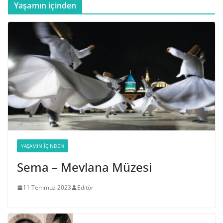
Yaşamın içinden
YAŞAMIN İÇINDEN
Sema – Mevlana Müzesi
11 Temmuz 2023
Editör