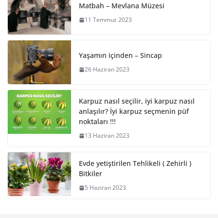
Matbah – Mevlana Müzesi
11 Temmuz 2023
Yaşamın içinden – Sincap
26 Haziran 2023
Karpuz nasıl seçilir, iyi karpuz nasıl
anlaşılır? İyi karpuz seçmenin püf
noktaları !!!
13 Haziran 2023
Evde yetiştirilen Tehlikeli ( Zehirli )
Bitkiler
5 Haziran 2023