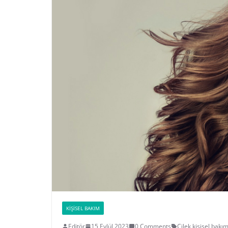
KIŞISEL BAKIM
Editör
15 Eylül 2023
0 Comments
Çilek
,
kişisel bakı