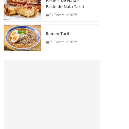
Pasteis De Nata /
Pastelde Nata Tarifi
31 Temmuz 2025
Ramen Tarifi
29 Temmuz 2025