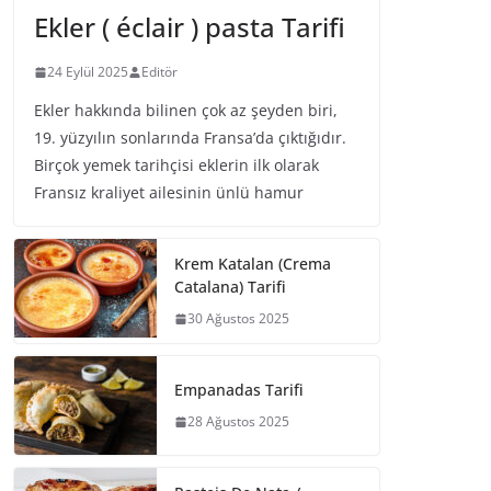
Ekler ( éclair ) pasta Tarifi
24 Eylül 2025
Editör
Ekler hakkında bilinen çok az şeyden biri,
19. yüzyılın sonlarında Fransa’da çıktığıdır.
Birçok yemek tarihçisi eklerin ilk olarak
Fransız kraliyet ailesinin ünlü hamur
Krem Katalan (Crema
Catalana) Tarifi
30 Ağustos 2025
Empanadas Tarifi
28 Ağustos 2025