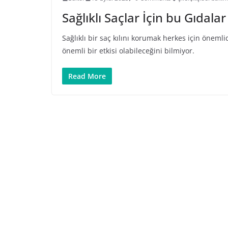
Sağlıklı Saçlar İçin bu Gıdala
Sağlıklı bir saç kılını korumak herkes için öneml
önemli bir etkisi olabileceğini bilmiyor.
Read More