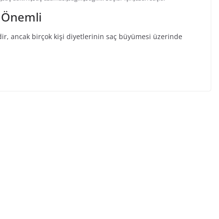
r Önemli
idir, ancak birçok kişi diyetlerinin saç büyümesi üzerinde