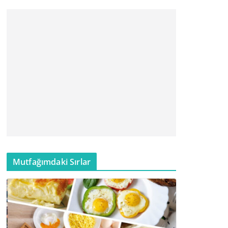
Mutfağımdaki Sırlar