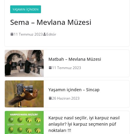
YAŞAMIN İÇINDEN
Sema – Mevlana Müzesi
11 Temmuz 2023
Editör
Matbah – Mevlana Müzesi
11 Temmuz 2023
Yaşamın içinden – Sincap
26 Haziran 2023
Karpuz nasıl seçilir, iyi karpuz nasıl
anlaşılır? İyi karpuz seçmenin püf
noktaları !!!