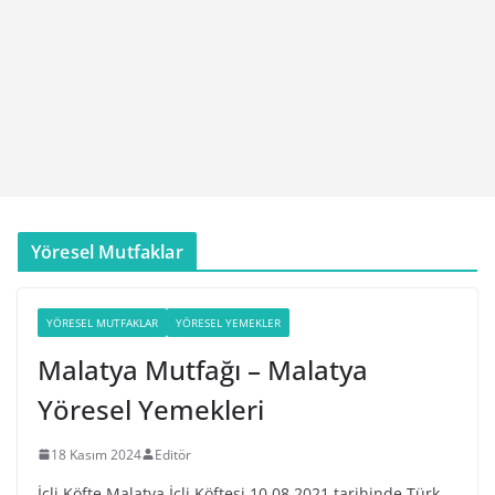
Yöresel Mutfaklar
YÖRESEL MUTFAKLAR
YÖRESEL YEMEKLER
Malatya Mutfağı – Malatya
Yöresel Yemekleri
18 Kasım 2024
Editör
İçli Köfte Malatya İçli Köftesi 10.08.2021 tarihinde Türk