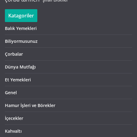
Katagoriler
Balık Yemekleri
Biliyormusunuz
Çorbalar
Dünya Mutfağı
Et Yemekleri
Genel
Hamur İşleri ve Börekler
İçecekler
Kahvaltı