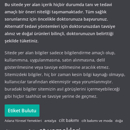
Bu sitede yer alan içerik hiçbir durumda tanı ve tedavi
amaçlı bir öneri niteliği taşımamaktadır. Tüm sağlık
sorunlarınız için öncelikle doktorunuza başvurunuz.
Alternatif tedavi yöntemleri için doktorunuzdan tavsiye
alınız ve doğal ürünleri bilinçli, doktorunuzun belirttiği
şekilde tüketiniz.
Sitede yer alan bilgiler sadece bilgilendirme amaçlı olup,
kullanımına, uygulanmasına, satın alınmasına, delil
gösterilmesine veya tavsiye edilmesine aracılık etmez.
Sitemizdeki bilgiler, hiç bir zaman kesin bilgi kaynağı olmayıp,
kullanıcılar tarafından eklenmiştir veya yorumlanmıştır.
buradaki bilgiler sitemizin asıl görüşlerini içermeyebileceği
gibi hiçbir taahhüt ve tavsiye yerine de geçmez.
Etiket Bulutu
cilt bakımı
cilt bakımı ve moda
antalya
Adana Yöresel Yemekleri
doğa