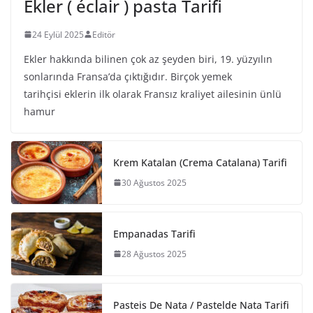
Ekler ( éclair ) pasta Tarifi
24 Eylül 2025
Editör
Ekler hakkında bilinen çok az şeyden biri, 19. yüzyılın
sonlarında Fransa’da çıktığıdır. Birçok yemek
tarihçisi eklerin ilk olarak Fransız kraliyet ailesinin ünlü
hamur
Krem Katalan (Crema Catalana) Tarifi
30 Ağustos 2025
Empanadas Tarifi
28 Ağustos 2025
Pasteis De Nata / Pastelde Nata Tarifi