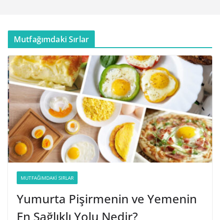
Mutfağımdaki Sırlar
MUTFAĞIMDAKI SIRLAR
Yumurta Pişirmenin ve Yemenin
En Sağlıklı Yolu Nedir?