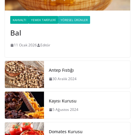
KAHVALTI
YEMEK TARIFLERI
YÖRESEL ÜRÜNLER
Bal
11 Ocak 2026
Editör
Antep Fıstığı
30 Aralık 2024
Kayısı Kurusu
5 Ağustos 2024
Domates Kurusu