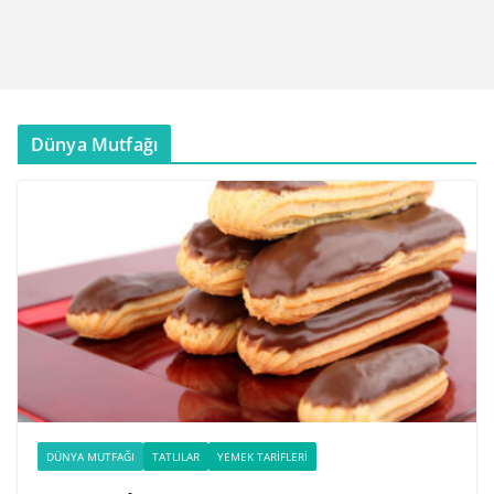
Dünya Mutfağı
DÜNYA MUTFAĞI
TATLILAR
YEMEK TARIFLERI