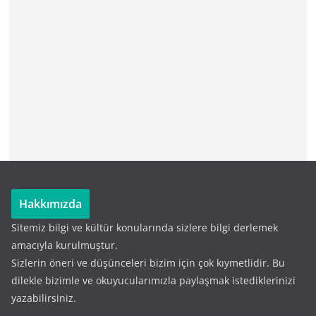
Hakkımızda
Sitemiz bilgi ve kültür konularında sizlere bilgi derlemek
amacıyla kurulmuştur.
Sizlerin öneri ve düşünceleri bizim için çok kıymetlidir. Bu
dilekle bizimle ve okuyucularımızla paylaşmak istediklerinizi
yazabilirsiniz.