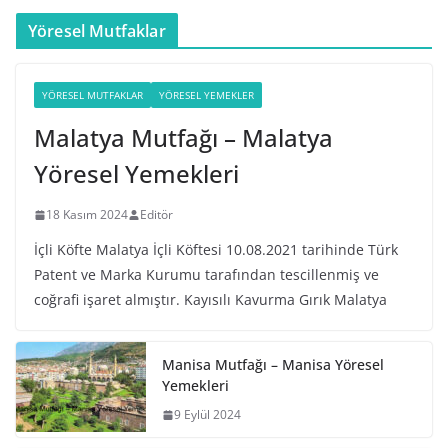
Yöresel Mutfaklar
YÖRESEL MUTFAKLAR
YÖRESEL YEMEKLER
Malatya Mutfağı – Malatya
Yöresel Yemekleri
18 Kasım 2024
Editör
İçli Köfte Malatya İçli Köftesi 10.08.2021 tarihinde Türk
Patent ve Marka Kurumu tarafından tescillenmiş ve
coğrafi işaret almıştır. Kayısılı Kavurma Gırık Malatya
Manisa Mutfağı – Manisa Yöresel
Yemekleri
9 Eylül 2024