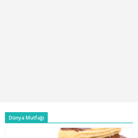
Dünya Mutfağı