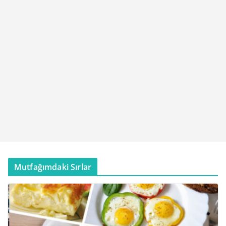
Mutfağımdaki Sırlar