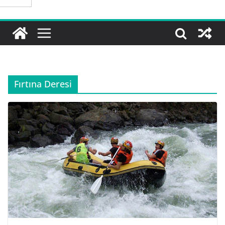
Fırtına Deresi