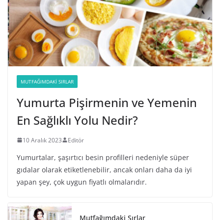
MUTFAĞIMDAKI SIRLAR
Yumurta Pişirmenin ve Yemenin
En Sağlıklı Yolu Nedir?
10 Aralık 2023
Editör
Yumurtalar, şaşırtıcı besin profilleri nedeniyle süper
gıdalar olarak etiketlenebilir, ancak onları daha da iyi
yapan şey, çok uygun fiyatlı olmalarıdır.
Mutfağımdaki Sırlar