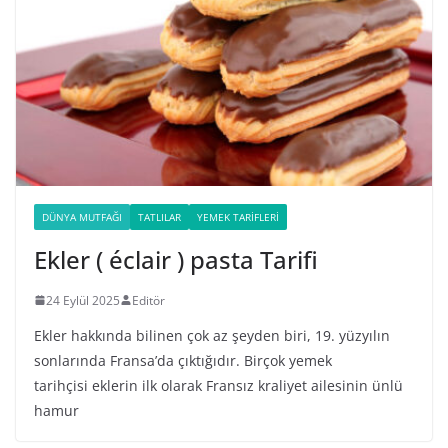
DÜNYA MUTFAĞI
TATLILAR
YEMEK TARIFLERI
Ekler ( éclair ) pasta Tarifi
24 Eylül 2025
Editör
Ekler hakkında bilinen çok az şeyden biri, 19. yüzyılın
sonlarında Fransa’da çıktığıdır. Birçok yemek
tarihçisi eklerin ilk olarak Fransız kraliyet ailesinin ünlü
hamur