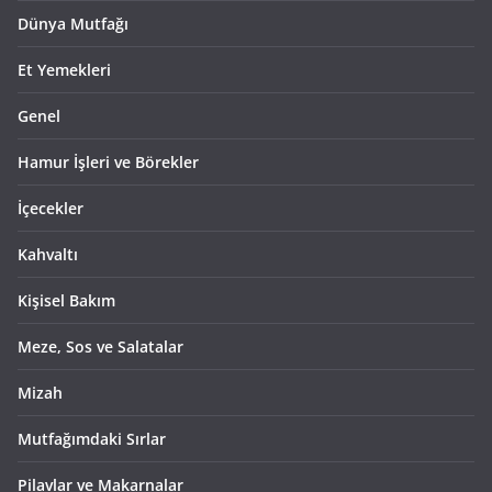
Dünya Mutfağı
Et Yemekleri
Genel
Hamur İşleri ve Börekler
İçecekler
Kahvaltı
Kişisel Bakım
Meze, Sos ve Salatalar
Mizah
Mutfağımdaki Sırlar
Pilavlar ve Makarnalar