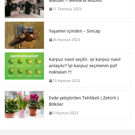
Matbah – Mevlana Müzesi
11 Temmuz 2023
Yaşamın içinden – Sincap
26 Haziran 2023
Karpuz nasıl seçilir, iyi karpuz nasıl
anlaşılır? İyi karpuz seçmenin püf
noktaları !!!
13 Haziran 2023
Evde yetiştirilen Tehlikeli ( Zehirli )
Bitkiler
5 Haziran 2023