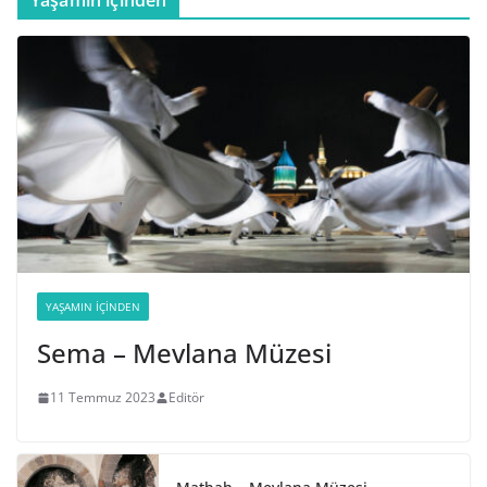
YAŞAMIN İÇINDEN
Sema – Mevlana Müzesi
11 Temmuz 2023
Editör