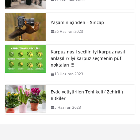
Yaşamın içinden – Sincap
26 Haziran 2023
Karpuz nasıl seçilir, iyi karpuz nasıl
anlaşılır? İyi karpuz seçmenin püf
noktaları !!!
13 Haziran 2023
Evde yetiştirilen Tehlikeli ( Zehirli )
Bitkiler
5 Haziran 2023