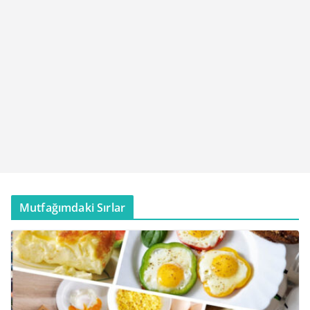
Mutfağımdaki Sırlar