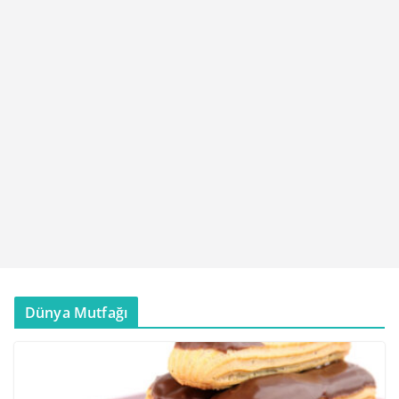
Dünya Mutfağı