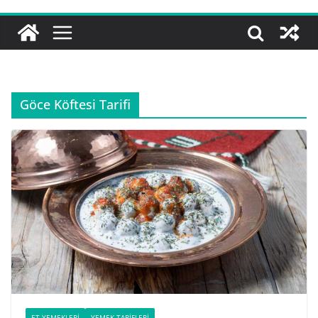
Göce Köftesi Tarifi
ET YEMEKLERI
YEMEK TARIFLERI