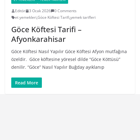
Editör
3 Ocak 2026
0 Comments
et yemekleri
,
Göce Köftesi Tarifi
,
yemek tarifleri
Göce Köftesi Tarifi –
Afyonkarahisar
Göce Köftesi Nasıl Yapılır Göce Köftesi Afyon mutfağına
özeldir. Göce köftesine yöresel dilde “Göce Köttüsü”
denilir. “Göce” Nasıl Yapılır Buğday ayıklanıp
Read More