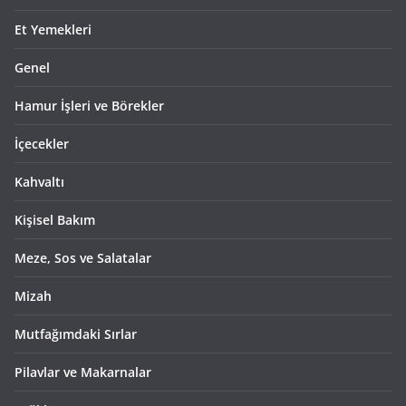
Et Yemekleri
Genel
Hamur İşleri ve Börekler
İçecekler
Kahvaltı
Kişisel Bakım
Meze, Sos ve Salatalar
Mizah
Mutfağımdaki Sırlar
Pilavlar ve Makarnalar