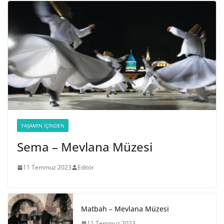
YAŞAMIN İÇINDEN
Sema – Mevlana Müzesi
11 Temmuz 2023
Editör
Matbah – Mevlana Müzesi
11 Temmuz 2023