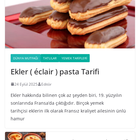
DÜNYA MUTFAĞI
TATLILAR
YEMEK TARIFLERI
Ekler ( éclair ) pasta Tarifi
24 Eylül 2025
Editör
Ekler hakkında bilinen çok az şeyden biri, 19. yüzyılın
sonlarında Fransa’da çıktığıdır. Birçok yemek
tarihçisi eklerin ilk olarak Fransız kraliyet ailesinin ünlü
hamur