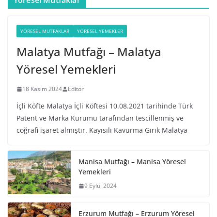
Yöresel Mutfaklar
YÖRESEL MUTFAKLAR
YÖRESEL YEMEKLER
Malatya Mutfağı – Malatya
Yöresel Yemekleri
18 Kasım 2024
Editör
İçli Köfte Malatya İçli Köftesi 10.08.2021 tarihinde Türk
Patent ve Marka Kurumu tarafından tescillenmiş ve
coğrafi işaret almıştır. Kayısılı Kavurma Gırık Malatya
Manisa Mutfağı – Manisa Yöresel
Yemekleri
9 Eylül 2024
Erzurum Mutfağı – Erzurum Yöresel