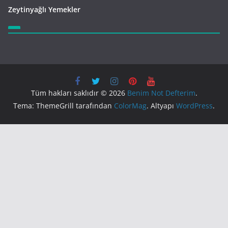
Zeytinyağlı Yemekler
Tüm hakları saklıdır © 2026
Benim Not Defterim
.
Tema: ThemeGrill tarafından
ColorMag
. Altyapı
WordPress
.