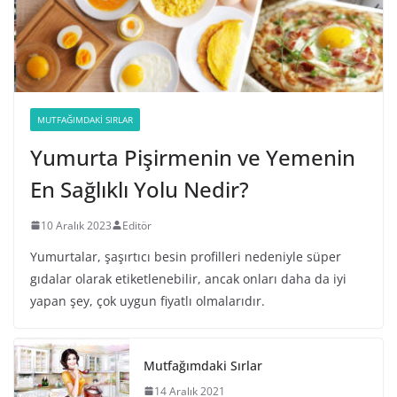
MUTFAĞIMDAKI SIRLAR
Yumurta Pişirmenin ve Yemenin
En Sağlıklı Yolu Nedir?
10 Aralık 2023
Editör
Yumurtalar, şaşırtıcı besin profilleri nedeniyle süper
gıdalar olarak etiketlenebilir, ancak onları daha da iyi
yapan şey, çok uygun fiyatlı olmalarıdır.
Mutfağımdaki Sırlar
14 Aralık 2021