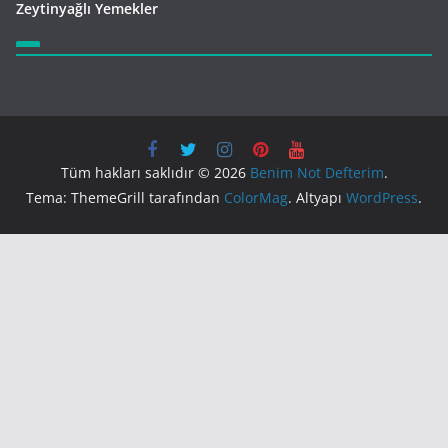
Zeytinyağlı Yemekler
Tüm hakları saklıdır © 2026
Benim Not Defterim
.
Tema: ThemeGrill tarafından
ColorMag
. Altyapı
WordPress
.