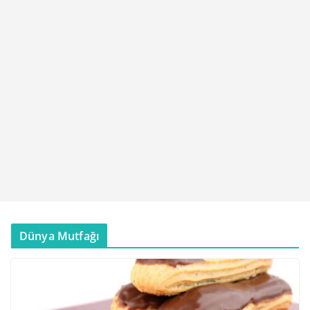
Dünya Mutfağı