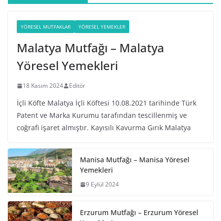
YÖRESEL MUTFAKLAR
YÖRESEL YEMEKLER
Malatya Mutfağı – Malatya
Yöresel Yemekleri
18 Kasım 2024
Editör
İçli Köfte Malatya İçli Köftesi 10.08.2021 tarihinde Türk
Patent ve Marka Kurumu tarafından tescillenmiş ve
coğrafi işaret almıştır. Kayısılı Kavurma Gırık Malatya
Manisa Mutfağı – Manisa Yöresel
Yemekleri
9 Eylül 2024
Erzurum Mutfağı – Erzurum Yöresel