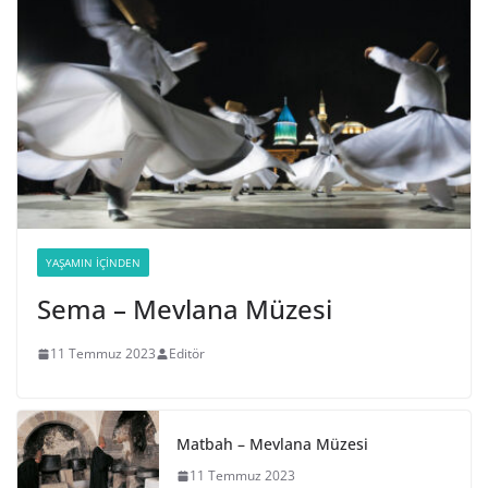
YAŞAMIN İÇINDEN
Sema – Mevlana Müzesi
11 Temmuz 2023
Editör
Matbah – Mevlana Müzesi
11 Temmuz 2023