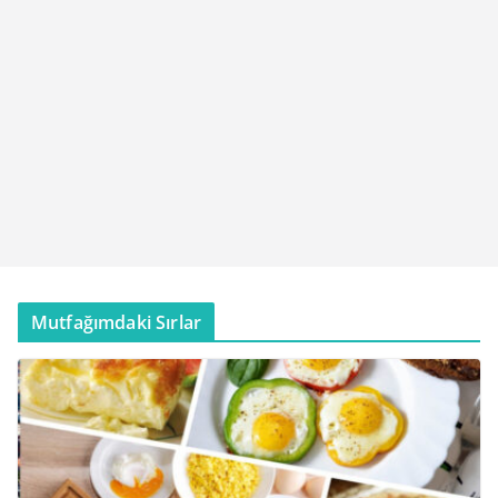
Mutfağımdaki Sırlar