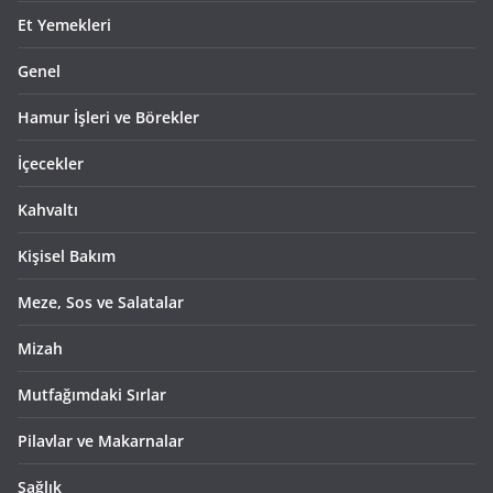
Et Yemekleri
Genel
Hamur İşleri ve Börekler
İçecekler
Kahvaltı
Kişisel Bakım
Meze, Sos ve Salatalar
Mizah
Mutfağımdaki Sırlar
Pilavlar ve Makarnalar
Sağlık