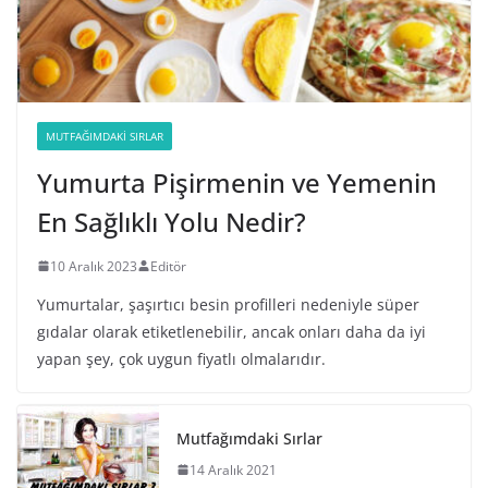
MUTFAĞIMDAKI SIRLAR
Yumurta Pişirmenin ve Yemenin
En Sağlıklı Yolu Nedir?
10 Aralık 2023
Editör
Yumurtalar, şaşırtıcı besin profilleri nedeniyle süper
gıdalar olarak etiketlenebilir, ancak onları daha da iyi
yapan şey, çok uygun fiyatlı olmalarıdır.
Mutfağımdaki Sırlar
14 Aralık 2021