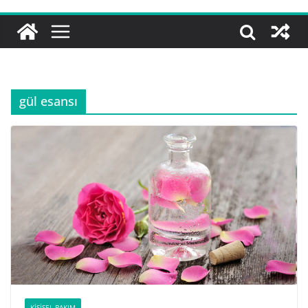
gül esansı
KIŞISEL BAKIM