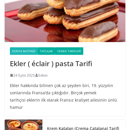
DÜNYA MUTFAĞI
TATLILAR
YEMEK TARIFLERI
Ekler ( éclair ) pasta Tarifi
24 Eylül 2025
Editör
Ekler hakkında bilinen çok az şeyden biri, 19. yüzyılın
sonlarında Fransa’da çıktığıdır. Birçok yemek
tarihçisi eklerin ilk olarak Fransız kraliyet ailesinin ünlü
hamur
Krem Katalan (Crema Catalana) Tarifi