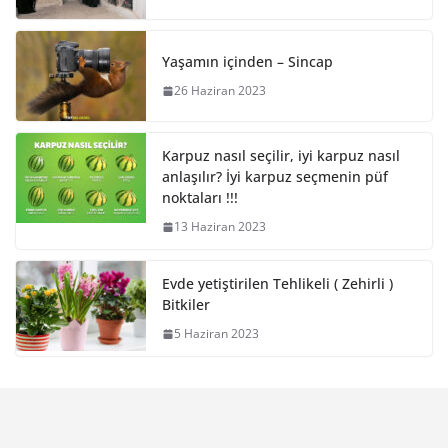
Yaşamın içinden – Sincap
26 Haziran 2023
Karpuz nasıl seçilir, iyi karpuz nasıl
anlaşılır? İyi karpuz seçmenin püf
noktaları !!!
13 Haziran 2023
Evde yetiştirilen Tehlikeli ( Zehirli )
Bitkiler
5 Haziran 2023