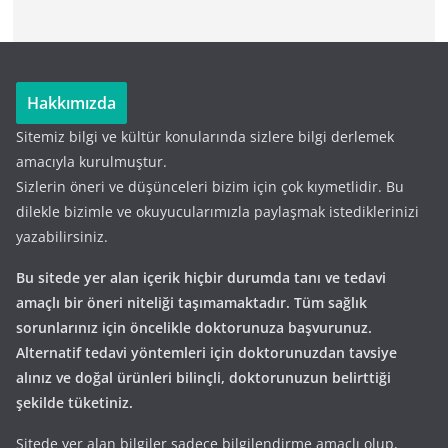
Hakkımızda
Sitemiz bilgi ve kültür konularında sizlere bilgi derlemek
amacıyla kurulmuştur.
Sizlerin öneri ve düşünceleri bizim için çok kıymetlidir. Bu
dilekle bizimle ve okuyucularımızla paylaşmak istediklerinizi
yazabilirsiniz.
Bu sitede yer alan içerik hiçbir durumda tanı ve tedavi
amaçlı bir öneri niteliği taşımamaktadır. Tüm sağlık
sorunlarınız için öncelikle doktorunuza başvurunuz.
Alternatif tedavi yöntemleri için doktorunuzdan tavsiye
alınız ve doğal ürünleri bilinçli, doktorunuzun belirttiği
şekilde tüketiniz.
Sitede yer alan bilgiler sadece bilgilendirme amaçlı olup,