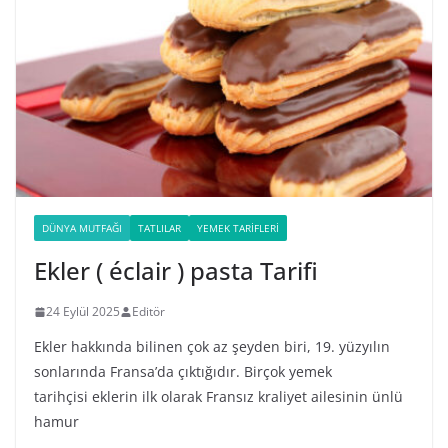
DÜNYA MUTFAĞI
TATLILAR
YEMEK TARIFLERI
Ekler ( éclair ) pasta Tarifi
24 Eylül 2025
Editör
Ekler hakkında bilinen çok az şeyden biri, 19. yüzyılın
sonlarında Fransa’da çıktığıdır. Birçok yemek
tarihçisi eklerin ilk olarak Fransız kraliyet ailesinin ünlü
hamur