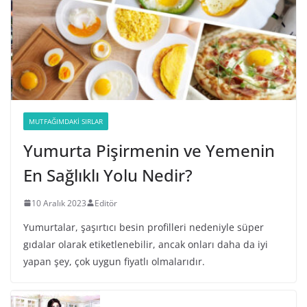
MUTFAĞIMDAKI SIRLAR
Yumurta Pişirmenin ve Yemenin
En Sağlıklı Yolu Nedir?
10 Aralık 2023
Editör
Yumurtalar, şaşırtıcı besin profilleri nedeniyle süper
gıdalar olarak etiketlenebilir, ancak onları daha da iyi
yapan şey, çok uygun fiyatlı olmalarıdır.