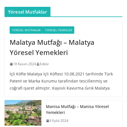
Yöresel Mutfaklar
YÖRESEL MUTFAKLAR
YÖRESEL YEMEKLER
Malatya Mutfağı – Malatya
Yöresel Yemekleri
18 Kasım 2024
Editör
İçli Köfte Malatya İçli Köftesi 10.08.2021 tarihinde Türk
Patent ve Marka Kurumu tarafından tescillenmiş ve
coğrafi işaret almıştır. Kayısılı Kavurma Gırık Malatya
Manisa Mutfağı – Manisa Yöresel
Yemekleri
9 Eylül 2024