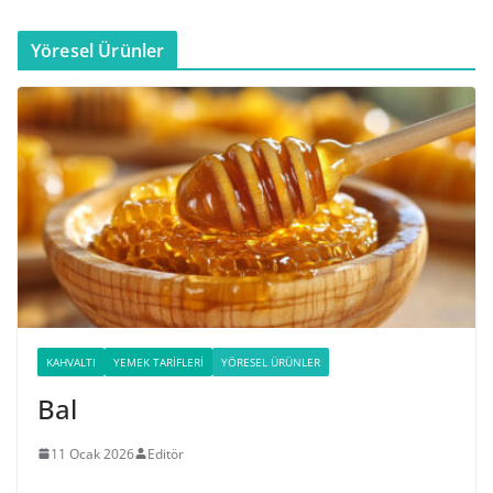
Yöresel Ürünler
KAHVALTI
YEMEK TARIFLERI
YÖRESEL ÜRÜNLER
Bal
11 Ocak 2026
Editör