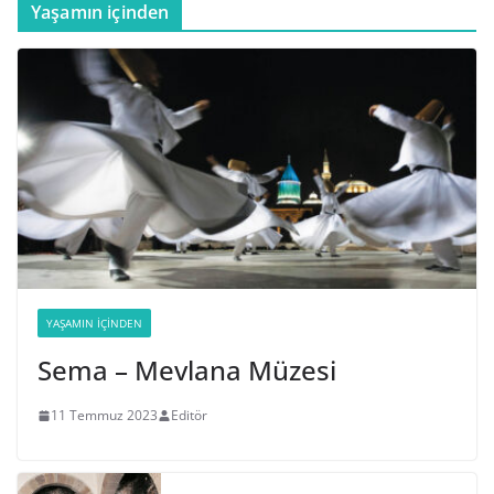
Yaşamın içinden
YAŞAMIN İÇINDEN
Sema – Mevlana Müzesi
11 Temmuz 2023
Editör