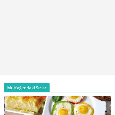
Mutfağımdaki Sırlar