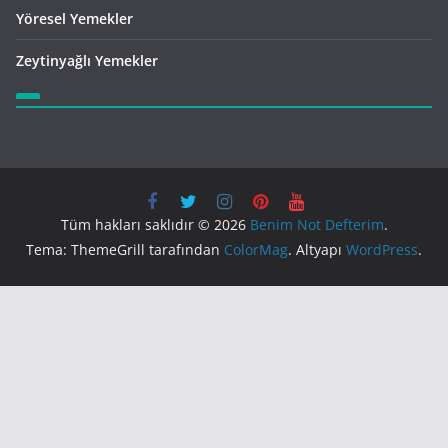
Yöresel Yemekler
Zeytinyağlı Yemekler
Tüm hakları saklıdır © 2026
Benim Not Defterim
.
Tema: ThemeGrill tarafından
ColorMag
. Altyapı
WordPress
.