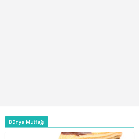
Dünya Mutfağı