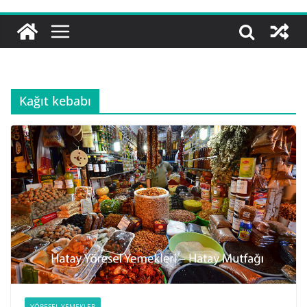
Kağıt kebabı
YÖRESEL YEMEKLER