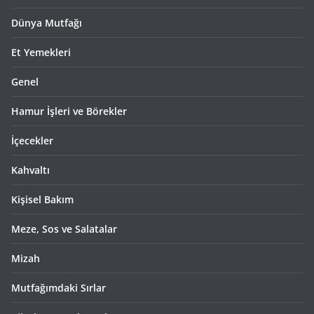
Dünya Mutfağı
Et Yemekleri
Genel
Hamur İşleri ve Börekler
İçecekler
Kahvaltı
Kişisel Bakım
Meze, Sos ve Salatalar
Mizah
Mutfağımdaki Sırlar