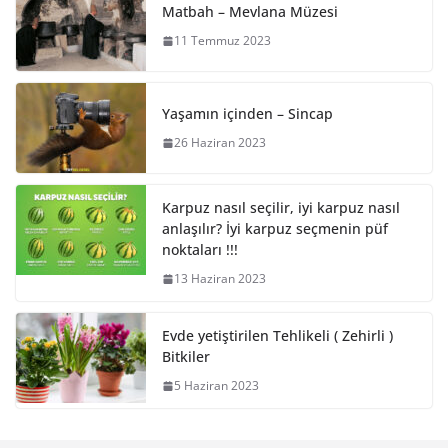
Matbah – Mevlana Müzesi
11 Temmuz 2023
Yaşamın içinden – Sincap
26 Haziran 2023
Karpuz nasıl seçilir, iyi karpuz nasıl
anlaşılır? İyi karpuz seçmenin püf
noktaları !!!
13 Haziran 2023
Evde yetiştirilen Tehlikeli ( Zehirli )
Bitkiler
5 Haziran 2023