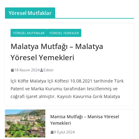
Yöresel Mutfaklar
YÖRESEL MUTFAKLAR
YÖRESEL YEMEKLER
Malatya Mutfağı – Malatya
Yöresel Yemekleri
18 Kasım 2024
Editör
İçli Köfte Malatya İçli Köftesi 10.08.2021 tarihinde Türk
Patent ve Marka Kurumu tarafından tescillenmiş ve
coğrafi işaret almıştır. Kayısılı Kavurma Gırık Malatya
Manisa Mutfağı – Manisa Yöresel
Yemekleri
9 Eylül 2024