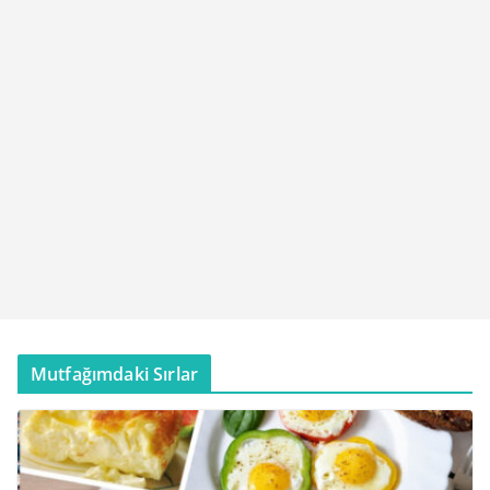
Mutfağımdaki Sırlar