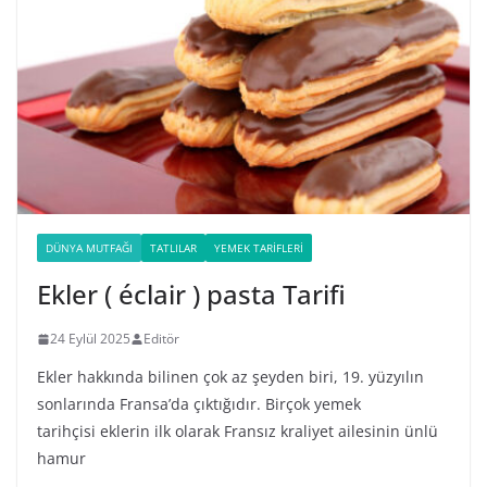
DÜNYA MUTFAĞI
TATLILAR
YEMEK TARIFLERI
Ekler ( éclair ) pasta Tarifi
24 Eylül 2025
Editör
Ekler hakkında bilinen çok az şeyden biri, 19. yüzyılın
sonlarında Fransa’da çıktığıdır. Birçok yemek
tarihçisi eklerin ilk olarak Fransız kraliyet ailesinin ünlü
hamur