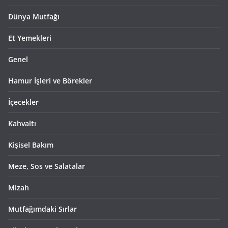
Dünya Mutfağı
Et Yemekleri
Genel
Hamur İşleri ve Börekler
İçecekler
Kahvaltı
Kişisel Bakım
Meze, Sos ve Salatalar
Mizah
Mutfağımdaki Sırlar