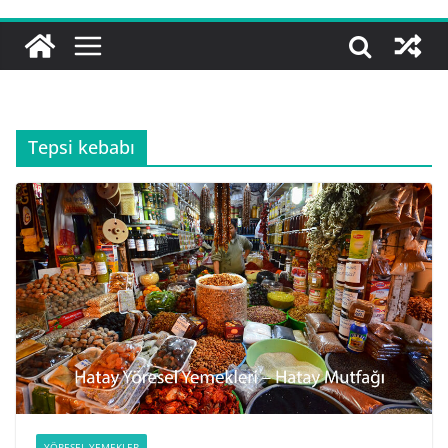
Tepsi kebabı
YÖRESEL YEMEKLER