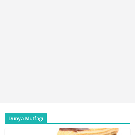
Dünya Mutfağı