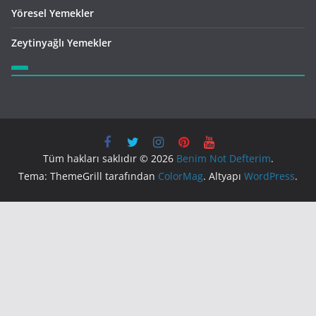
Yöresel Yemekler
Zeytinyağlı Yemekler
Tüm hakları saklıdır © 2026
Benim Not Defterim
.
Tema: ThemeGrill tarafından
ColorMag
. Altyapı
WordPress
.