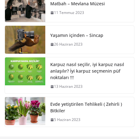
Matbah – Mevlana Müzesi
11 Temmuz 2023
Yaşamın içinden – Sincap
26 Haziran 2023
Karpuz nasıl seçilir, iyi karpuz nasıl
anlaşılır? İyi karpuz seçmenin püf
noktaları !!!
13 Haziran 2023
Evde yetiştirilen Tehlikeli ( Zehirli )
Bitkiler
5 Haziran 2023