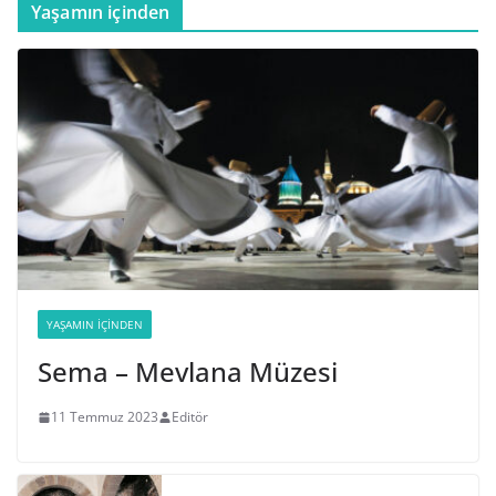
Yaşamın içinden
YAŞAMIN İÇINDEN
Sema – Mevlana Müzesi
11 Temmuz 2023
Editör