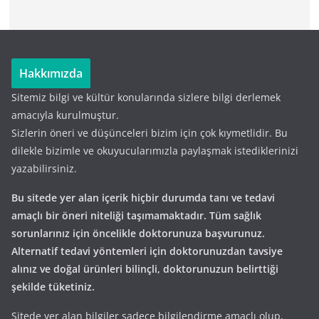
Hakkımızda
Sitemiz bilgi ve kültür konularında sizlere bilgi derlemek
amacıyla kurulmuştur.
Sizlerin öneri ve düşünceleri bizim için çok kıymetlidir. Bu
dilekle bizimle ve okuyucularımızla paylaşmak istediklerinizi
yazabilirsiniz.
Bu sitede yer alan içerik hiçbir durumda tanı ve tedavi
amaçlı bir öneri niteliği taşımamaktadır. Tüm sağlık
sorunlarınız için öncelikle doktorunuza başvurunuz.
Alternatif tedavi yöntemleri için doktorunuzdan tavsiye
alınız ve doğal ürünleri bilinçli, doktorunuzun belirttiği
şekilde tüketiniz.
Sitede yer alan bilgiler sadece bilgilendirme amaçlı olup,