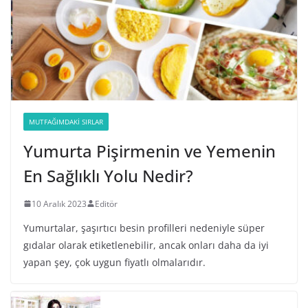
MUTFAĞIMDAKI SIRLAR
Yumurta Pişirmenin ve Yemenin
En Sağlıklı Yolu Nedir?
10 Aralık 2023
Editör
Yumurtalar, şaşırtıcı besin profilleri nedeniyle süper
gıdalar olarak etiketlenebilir, ancak onları daha da iyi
yapan şey, çok uygun fiyatlı olmalarıdır.