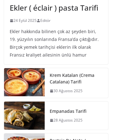
Ekler ( éclair ) pasta Tarifi
24 Eylül 2025
Editör
Ekler hakkında bilinen çok az şeyden biri,
19. yüzyılın sonlarında Fransa’da çıktığıdır.
Birçok yemek tarihçisi eklerin ilk olarak
Fransız kraliyet ailesinin ünlü hamur
Krem Katalan (Crema
Catalana) Tarifi
30 Ağustos 2025
Empanadas Tarifi
28 Ağustos 2025