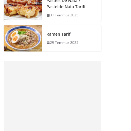
Pasteis De Nata /
Pastelde Nata Tarifi
31 Temmuz 2025
Ramen Tarifi
29 Temmuz 2025