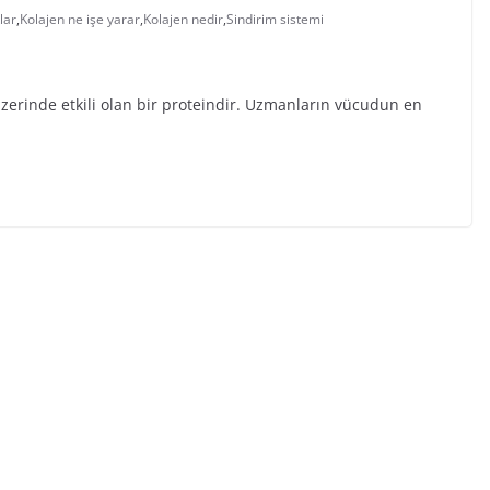
klar
,
Kolajen ne işe yarar
,
Kolajen nedir
,
Sindirim sistemi
zerinde etkili olan bir proteindir. Uzmanların vücudun en