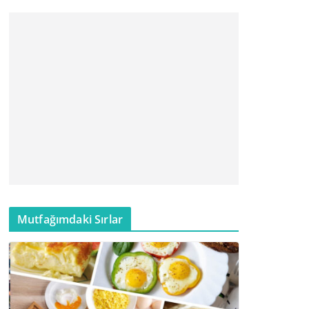
Mutfağımdaki Sırlar