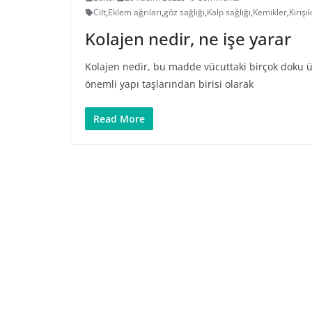
Cilt
,
Eklem ağrıları
,
göz sağlığı
,
Kalp sağlığı
,
Kemikler
,
Kırışı
Kolajen nedir, ne işe yarar
Kolajen nedir, bu madde vücuttaki birçok doku ü
önemli yapı taşlarından birisi olarak
Read More