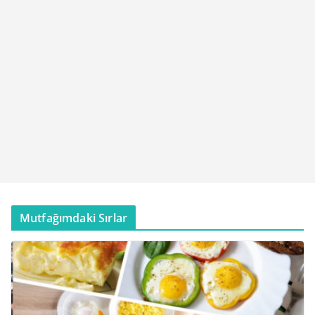
Mutfağımdaki Sırlar