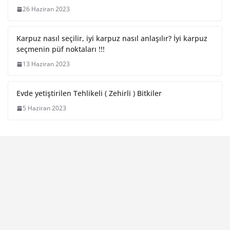
26 Haziran 2023
Karpuz nasıl seçilir, iyi karpuz nasıl anlaşılır? İyi karpuz
seçmenin püf noktaları !!!
13 Haziran 2023
Evde yetiştirilen Tehlikeli ( Zehirli ) Bitkiler
5 Haziran 2023