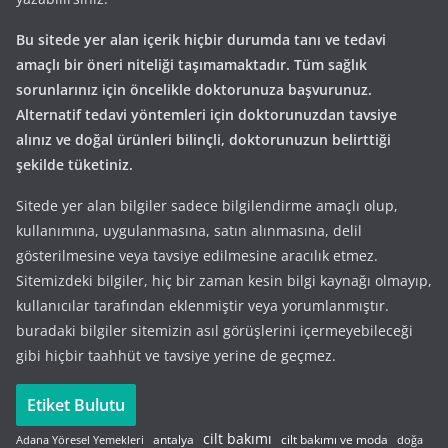
Bu sitede yer alan içerik hiçbir durumda tanı ve tedavi
amaçlı bir öneri niteliği taşımamaktadır. Tüm sağlık
sorunlarınız için öncelikle doktorunuza başvurunuz.
Alternatif tedavi yöntemleri için doktorunuzdan tavsiye
alınız ve doğal ürünleri bilinçli, doktorunuzun belirttiği
şekilde tüketiniz.
Sitede yer alan bilgiler sadece bilgilendirme amaçlı olup,
kullanımına, uygulanmasına, satın alınmasına, delil
gösterilmesine veya tavsiye edilmesine aracılık etmez.
Sitemizdeki bilgiler, hiç bir zaman kesin bilgi kaynağı olmayıp,
kullanıcılar tarafından eklenmiştir veya yorumlanmıştır.
buradaki bilgiler sitemizin asıl görüşlerini içermeyebileceği
gibi hiçbir taahhüt ve tavsiye yerine de geçmez.
Etiket Bulutu
cilt bakımı
cilt bakımı ve moda
antalya
Adana Yöresel Yemekleri
doğa