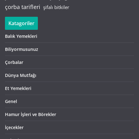
çorba tarifleri
şifalı bitkiler
Katagoriler
Balık Yemekleri
Biliyormusunuz
Çorbalar
Dünya Mutfağı
Et Yemekleri
Genel
Hamur İşleri ve Börekler
İçecekler