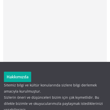
Hakkımızda
Sitemiz bilgi ve kültür konularında sizlere bilgi derlemek
amacıyla kurulmuştur.
Sizlerin öneri ve düşünceleri bizim için çok kıymetlidir. Bu
dilekle bizimle ve okuyucularımızla paylaşmak istediklerinizi
yazabilirsiniz.