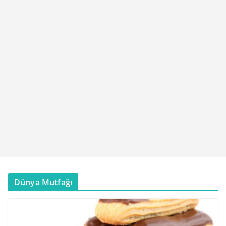
Dünya Mutfağı