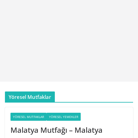
Yöresel Mutfaklar
YÖRESEL MUTFAKLAR
YÖRESEL YEMEKLER
Malatya Mutfağı – Malatya