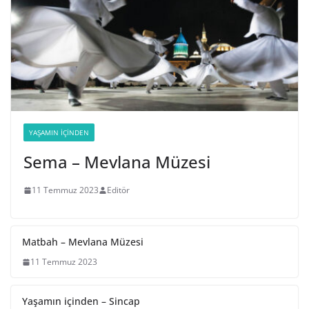
YAŞAMIN İÇINDEN
Sema – Mevlana Müzesi
11 Temmuz 2023
Editör
Matbah – Mevlana Müzesi
11 Temmuz 2023
Yaşamın içinden – Sincap