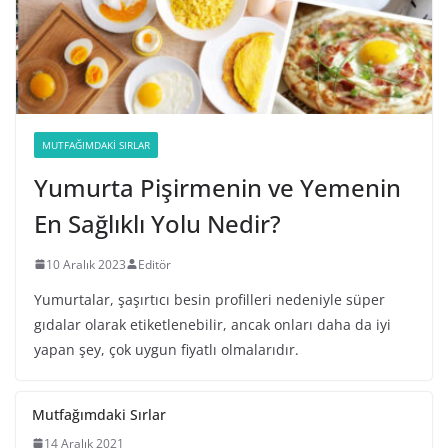
MUTFAĞIMDAKI SIRLAR
Yumurta Pişirmenin ve Yemenin
En Sağlıklı Yolu Nedir?
10 Aralık 2023
Editör
Yumurtalar, şaşırtıcı besin profilleri nedeniyle süper
gıdalar olarak etiketlenebilir, ancak onları daha da iyi
yapan şey, çok uygun fiyatlı olmalarıdır.
Mutfağımdaki Sırlar
14 Aralık 2021