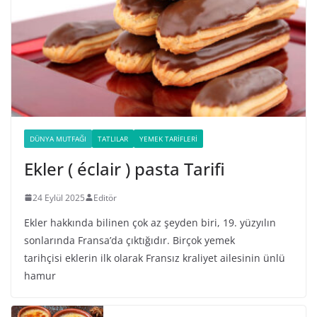
DÜNYA MUTFAĞI
TATLILAR
YEMEK TARIFLERI
Ekler ( éclair ) pasta Tarifi
24 Eylül 2025
Editör
Ekler hakkında bilinen çok az şeyden biri, 19. yüzyılın
sonlarında Fransa’da çıktığıdır. Birçok yemek
tarihçisi eklerin ilk olarak Fransız kraliyet ailesinin ünlü
hamur