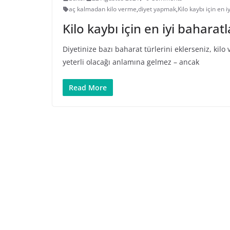
aç kalmadan kilo verme
,
diyet yapmak
,
Kilo kaybı için en i
Kilo kaybı için en iyi baharatl
Diyetinize bazı baharat türlerini eklerseniz, kilo 
yeterli olacağı anlamına gelmez – ancak
Read More