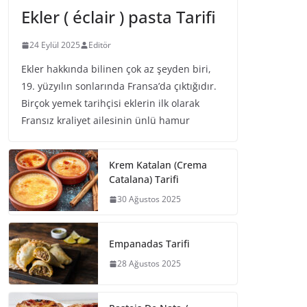
Ekler ( éclair ) pasta Tarifi
24 Eylül 2025
Editör
Ekler hakkında bilinen çok az şeyden biri,
19. yüzyılın sonlarında Fransa’da çıktığıdır.
Birçok yemek tarihçisi eklerin ilk olarak
Fransız kraliyet ailesinin ünlü hamur
Krem Katalan (Crema
Catalana) Tarifi
30 Ağustos 2025
Empanadas Tarifi
28 Ağustos 2025