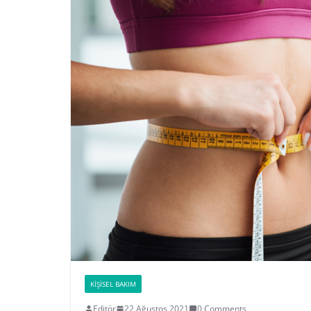
KIŞISEL BAKIM
Editör
22 Ağustos 2021
0 Comments