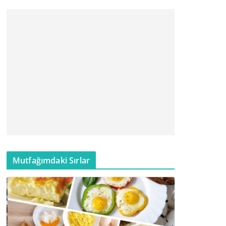
Mutfağımdaki Sırlar