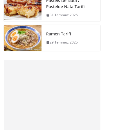
Pasteis De Nata /
Pastelde Nata Tarifi
31 Temmuz 2025
Ramen Tarifi
29 Temmuz 2025