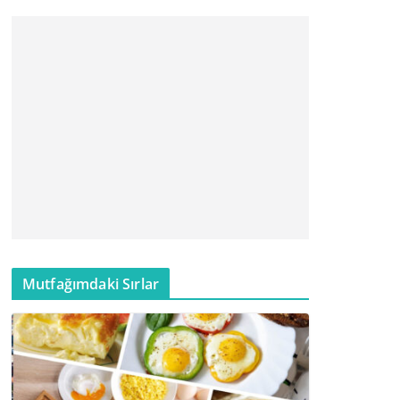
Mutfağımdaki Sırlar