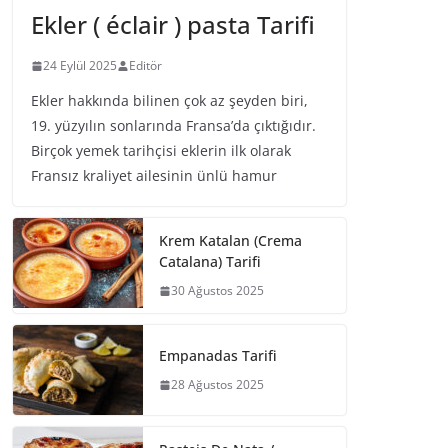
Ekler ( éclair ) pasta Tarifi
24 Eylül 2025
Editör
Ekler hakkında bilinen çok az şeyden biri,
19. yüzyılın sonlarında Fransa’da çıktığıdır.
Birçok yemek tarihçisi eklerin ilk olarak
Fransız kraliyet ailesinin ünlü hamur
Krem Katalan (Crema
Catalana) Tarifi
30 Ağustos 2025
Empanadas Tarifi
28 Ağustos 2025