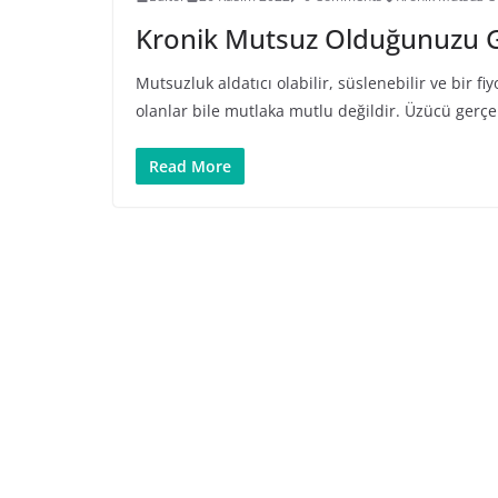
Kronik Mutsuz Olduğunuzu G
Mutsuzluk aldatıcı olabilir, süslenebilir ve bir fi
olanlar bile mutlaka mutlu değildir. Üzücü gerçe
Read More