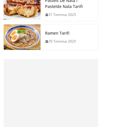
Pasteis De Nata /
Pastelde Nata Tarifi
31 Temmuz 2025
Ramen Tarifi
29 Temmuz 2025