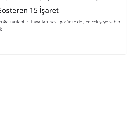
österen 15 İşaret
yonğa sarılabilir. Hayatları nasıl görünse de , en çok şeye sahip
k