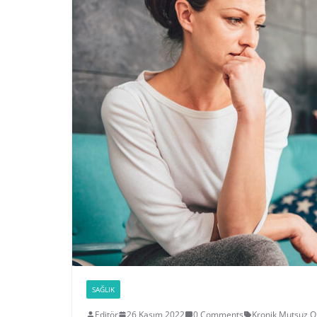
SAĞLIK
Editör
26 Kasım 2022
0 Comments
Kronik Mutsuz O