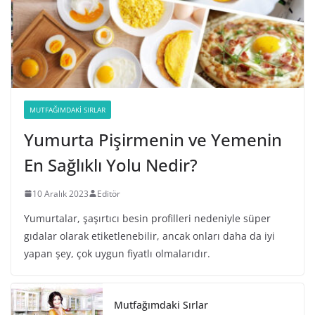
MUTFAĞIMDAKI SIRLAR
Yumurta Pişirmenin ve Yemenin
En Sağlıklı Yolu Nedir?
10 Aralık 2023
Editör
Yumurtalar, şaşırtıcı besin profilleri nedeniyle süper
gıdalar olarak etiketlenebilir, ancak onları daha da iyi
yapan şey, çok uygun fiyatlı olmalarıdır.
Mutfağımdaki Sırlar