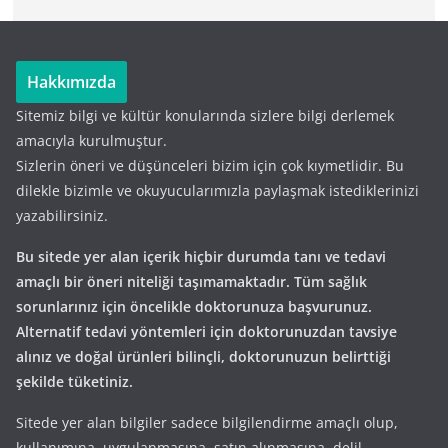
Hakkımızda
Sitemiz bilgi ve kültür konularında sizlere bilgi derlemek
amacıyla kurulmuştur.
Sizlerin öneri ve düşünceleri bizim için çok kıymetlidir. Bu
dilekle bizimle ve okuyucularımızla paylaşmak istediklerinizi
yazabilirsiniz.
Bu sitede yer alan içerik hiçbir durumda tanı ve tedavi
amaçlı bir öneri niteliği taşımamaktadır. Tüm sağlık
sorunlarınız için öncelikle doktorunuza başvurunuz.
Alternatif tedavi yöntemleri için doktorunuzdan tavsiye
alınız ve doğal ürünleri bilinçli, doktorunuzun belirttiği
şekilde tüketiniz.
Sitede yer alan bilgiler sadece bilgilendirme amaçlı olup,
kullanımına, uygulanmasına, satın alınmasına, delil