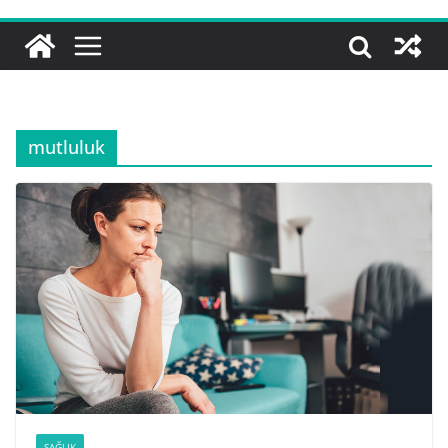
mutluluk
SAĞLIK