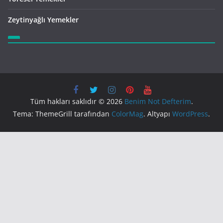
Zeytinyağlı Yemekler
Tüm hakları saklıdır © 2026
Benim Not Defterim
.
Tema: ThemeGrill tarafından
ColorMag
. Altyapı
WordPress
.