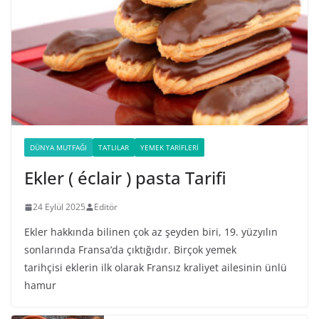
DÜNYA MUTFAĞI
TATLILAR
YEMEK TARIFLERI
Ekler ( éclair ) pasta Tarifi
24 Eylül 2025
Editör
Ekler hakkında bilinen çok az şeyden biri, 19. yüzyılın
sonlarında Fransa’da çıktığıdır. Birçok yemek
tarihçisi eklerin ilk olarak Fransız kraliyet ailesinin ünlü
hamur