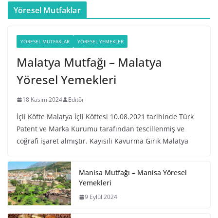
Yöresel Mutfaklar
YÖRESEL MUTFAKLAR
YÖRESEL YEMEKLER
Malatya Mutfağı – Malatya
Yöresel Yemekleri
18 Kasım 2024
Editör
İçli Köfte Malatya İçli Köftesi 10.08.2021 tarihinde Türk
Patent ve Marka Kurumu tarafından tescillenmiş ve
coğrafi işaret almıştır. Kayısılı Kavurma Gırık Malatya
Manisa Mutfağı – Manisa Yöresel
Yemekleri
9 Eylül 2024