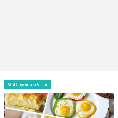
Mutfağımdaki Sırlar