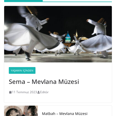
YAŞAMIN İÇINDEN
Sema – Mevlana Müzesi
11 Temmuz 2023
Editör
Matbah – Mevlana Müzesi