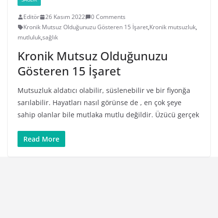
Editör
26 Kasım 2022
0 Comments
Kronik Mutsuz Olduğunuzu Gösteren 15 İşaret
,
Kronik mutsuzluk
,
mutluluk
,
sağlık
Kronik Mutsuz Olduğunuzu
Gösteren 15 İşaret
Mutsuzluk aldatıcı olabilir, süslenebilir ve bir fiyonğa
sarılabilir. Hayatları nasıl görünse de , en çok şeye
sahip olanlar bile mutlaka mutlu değildir. Üzücü gerçek
Read More