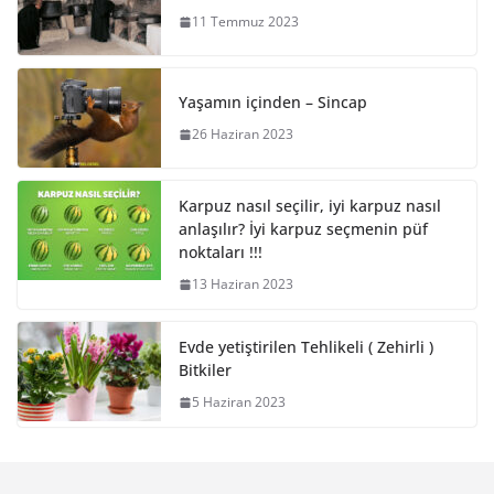
11 Temmuz 2023
Yaşamın içinden – Sincap
26 Haziran 2023
Karpuz nasıl seçilir, iyi karpuz nasıl
anlaşılır? İyi karpuz seçmenin püf
noktaları !!!
13 Haziran 2023
Evde yetiştirilen Tehlikeli ( Zehirli )
Bitkiler
5 Haziran 2023