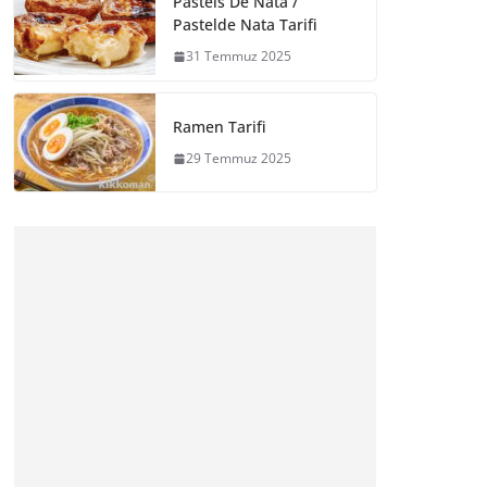
Pasteis De Nata /
Pastelde Nata Tarifi
31 Temmuz 2025
Ramen Tarifi
29 Temmuz 2025