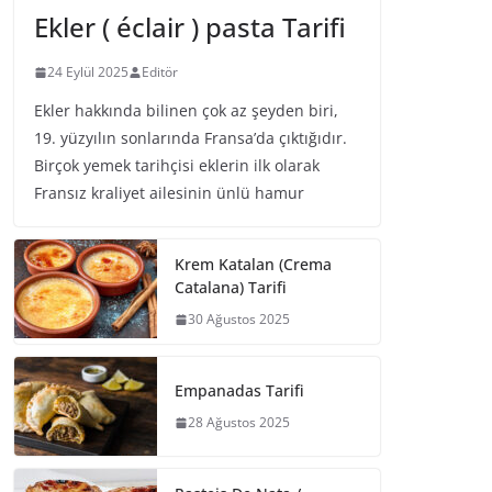
Ekler ( éclair ) pasta Tarifi
24 Eylül 2025
Editör
Ekler hakkında bilinen çok az şeyden biri,
19. yüzyılın sonlarında Fransa’da çıktığıdır.
Birçok yemek tarihçisi eklerin ilk olarak
Fransız kraliyet ailesinin ünlü hamur
Krem Katalan (Crema
Catalana) Tarifi
30 Ağustos 2025
Empanadas Tarifi
28 Ağustos 2025