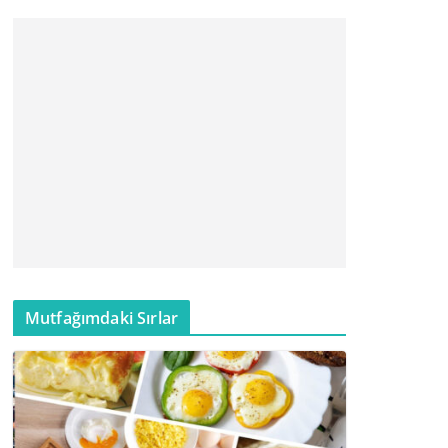
Mutfağımdaki Sırlar