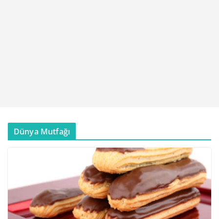
Dünya Mutfağı