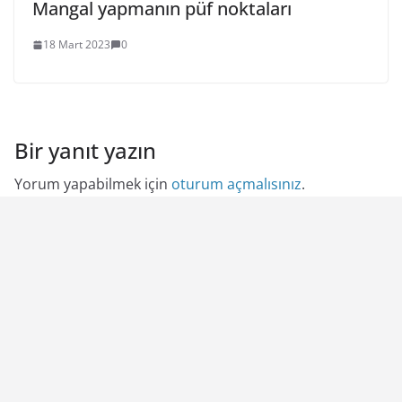
Mangal yapmanın püf noktaları
18 Mart 2023
0
Bir yanıt yazın
Yorum yapabilmek için
oturum açmalısınız
.