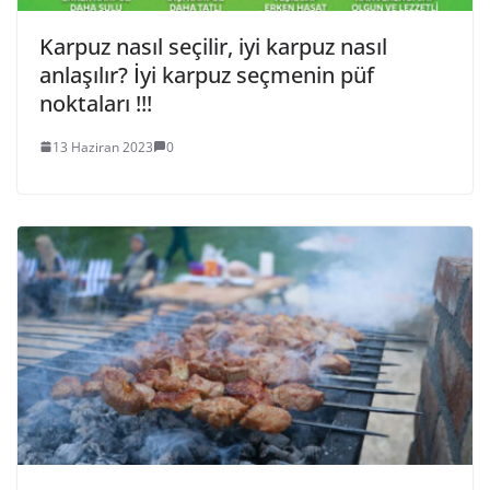
Karpuz nasıl seçilir, iyi karpuz nasıl
anlaşılır? İyi karpuz seçmenin püf
noktaları !!!
13 Haziran 2023
0