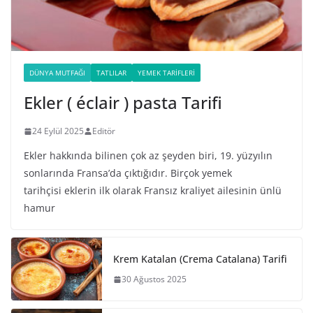
DÜNYA MUTFAĞI
TATLILAR
YEMEK TARIFLERI
Ekler ( éclair ) pasta Tarifi
24 Eylül 2025
Editör
Ekler hakkında bilinen çok az şeyden biri, 19. yüzyılın
sonlarında Fransa’da çıktığıdır. Birçok yemek
tarihçisi eklerin ilk olarak Fransız kraliyet ailesinin ünlü
hamur
Krem Katalan (Crema Catalana) Tarifi
30 Ağustos 2025