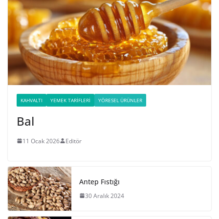
KAHVALTI
YEMEK TARIFLERI
YÖRESEL ÜRÜNLER
Bal
11 Ocak 2026
Editör
Antep Fıstığı
30 Aralık 2024