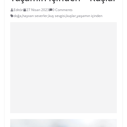
Editör
27 Nisan 2023
0 Comments
doğa
,
hayvan severler
,
kuş sevgisi
,
kuşlar
,
yaşamın içinden