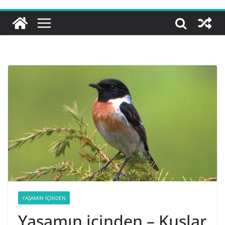
YAŞAMIN İÇINDEN
Yaşamın içinden – Kuşlar