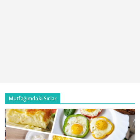
Mutfağımdaki Sırlar