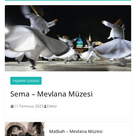
YAŞAMIN İÇINDEN
Sema – Mevlana Müzesi
11 Temmuz 2023
Editör
Matbah – Mevlana Müzesi