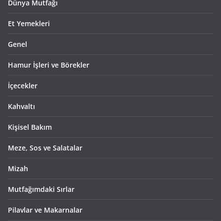
Dünya Mutfağı
Et Yemekleri
Genel
Hamur İşleri ve Börekler
İçecekler
Kahvaltı
Kişisel Bakım
Meze, Sos ve Salatalar
Mizah
Mutfağımdaki Sırlar
Pilavlar ve Makarnalar