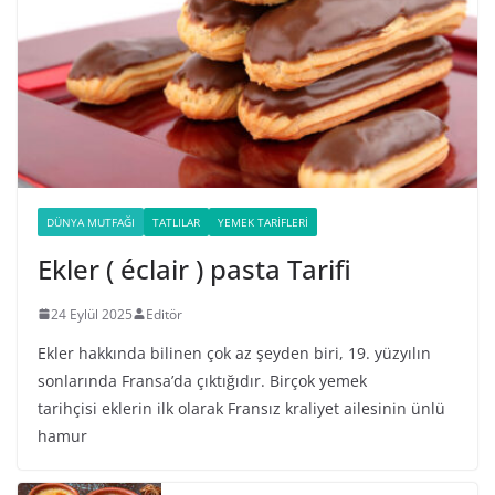
DÜNYA MUTFAĞI
TATLILAR
YEMEK TARIFLERI
Ekler ( éclair ) pasta Tarifi
24 Eylül 2025
Editör
Ekler hakkında bilinen çok az şeyden biri, 19. yüzyılın
sonlarında Fransa’da çıktığıdır. Birçok yemek
tarihçisi eklerin ilk olarak Fransız kraliyet ailesinin ünlü
hamur