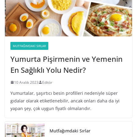
MUTFAĞIMDAKI SIRLAR
Yumurta Pişirmenin ve Yemenin
En Sağlıklı Yolu Nedir?
10 Aralık 2023
Editör
Yumurtalar, şaşırtıcı besin profilleri nedeniyle süper
gıdalar olarak etiketlenebilir, ancak onları daha da iyi
yapan şey, çok uygun fiyatlı olmalarıdır.
Mutfağımdaki Sırlar