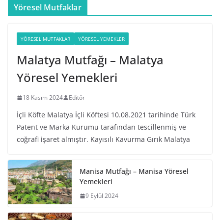
Yöresel Mutfaklar
YÖRESEL MUTFAKLAR
YÖRESEL YEMEKLER
Malatya Mutfağı – Malatya
Yöresel Yemekleri
18 Kasım 2024
Editör
İçli Köfte Malatya İçli Köftesi 10.08.2021 tarihinde Türk
Patent ve Marka Kurumu tarafından tescillenmiş ve
coğrafi işaret almıştır. Kayısılı Kavurma Gırık Malatya
Manisa Mutfağı – Manisa Yöresel
Yemekleri
9 Eylül 2024