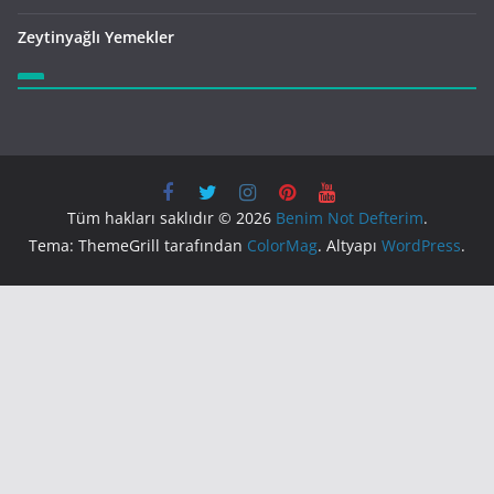
Zeytinyağlı Yemekler
Tüm hakları saklıdır © 2026
Benim Not Defterim
.
Tema: ThemeGrill tarafından
ColorMag
. Altyapı
WordPress
.