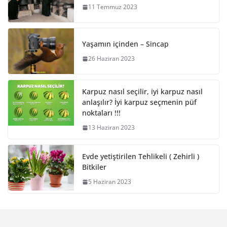
11 Temmuz 2023
Yaşamın içinden – Sincap
26 Haziran 2023
Karpuz nasıl seçilir, iyi karpuz nasıl
anlaşılır? İyi karpuz seçmenin püf
noktaları !!!
13 Haziran 2023
Evde yetiştirilen Tehlikeli ( Zehirli )
Bitkiler
5 Haziran 2023