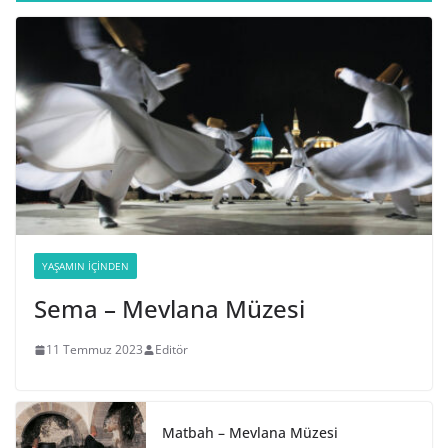
YAŞAMIN İÇINDEN
Sema – Mevlana Müzesi
11 Temmuz 2023
Editör
Matbah – Mevlana Müzesi