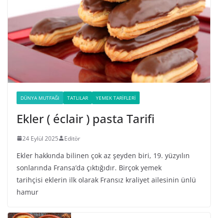
DÜNYA MUTFAĞI
TATLILAR
YEMEK TARIFLERI
Ekler ( éclair ) pasta Tarifi
24 Eylül 2025
Editör
Ekler hakkında bilinen çok az şeyden biri, 19. yüzyılın
sonlarında Fransa’da çıktığıdır. Birçok yemek
tarihçisi eklerin ilk olarak Fransız kraliyet ailesinin ünlü
hamur