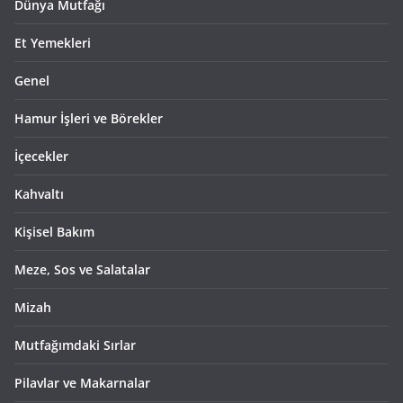
Dünya Mutfağı
Et Yemekleri
Genel
Hamur İşleri ve Börekler
İçecekler
Kahvaltı
Kişisel Bakım
Meze, Sos ve Salatalar
Mizah
Mutfağımdaki Sırlar
Pilavlar ve Makarnalar