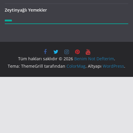
Zeytinyağlı Yemekler
Tüm hakları saklıdır © 2026
Benim Not Defterim
.
Tema: ThemeGrill tarafından
ColorMag
. Altyapı
WordPress
.