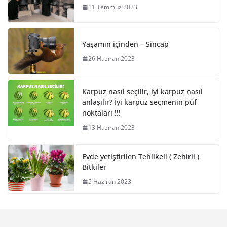
11 Temmuz 2023
Yaşamın içinden – Sincap
26 Haziran 2023
Karpuz nasıl seçilir, iyi karpuz nasıl
anlaşılır? İyi karpuz seçmenin püf
noktaları !!!
13 Haziran 2023
Evde yetiştirilen Tehlikeli ( Zehirli )
Bitkiler
5 Haziran 2023