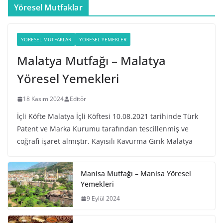
Yöresel Mutfaklar
YÖRESEL MUTFAKLAR
YÖRESEL YEMEKLER
Malatya Mutfağı – Malatya
Yöresel Yemekleri
18 Kasım 2024
Editör
İçli Köfte Malatya İçli Köftesi 10.08.2021 tarihinde Türk
Patent ve Marka Kurumu tarafından tescillenmiş ve
coğrafi işaret almıştır. Kayısılı Kavurma Gırık Malatya
Manisa Mutfağı – Manisa Yöresel
Yemekleri
9 Eylül 2024