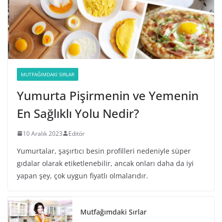
MUTFAĞIMDAKI SIRLAR
Yumurta Pişirmenin ve Yemenin
En Sağlıklı Yolu Nedir?
10 Aralık 2023
Editör
Yumurtalar, şaşırtıcı besin profilleri nedeniyle süper
gıdalar olarak etiketlenebilir, ancak onları daha da iyi
yapan şey, çok uygun fiyatlı olmalarıdır.
Mutfağımdaki Sırlar