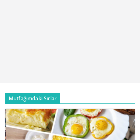
Mutfağımdaki Sırlar