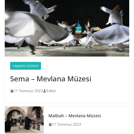
YAŞAMIN İÇINDEN
Sema – Mevlana Müzesi
11 Temmuz 2023
Editör
Matbah – Mevlana Müzesi
11 Temmuz 2023