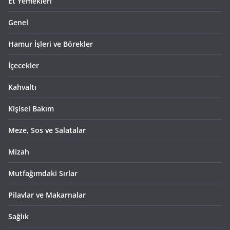
Et Yemekleri
Genel
Hamur İşleri ve Börekler
İçecekler
Kahvaltı
Kişisel Bakım
Meze, Sos ve Salatalar
Mizah
Mutfağımdaki Sırlar
Pilavlar ve Makarnalar
Sağlık