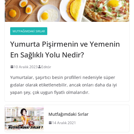
MUTFAĞIMDAKI SIRLAR
Yumurta Pişirmenin ve Yemenin
En Sağlıklı Yolu Nedir?
10 Aralık 2023
Editör
Yumurtalar, şaşırtıcı besin profilleri nedeniyle süper
gıdalar olarak etiketlenebilir, ancak onları daha da iyi
yapan şey, çok uygun fiyatlı olmalarıdır.
Mutfağımdaki Sırlar
14 Aralık 2021