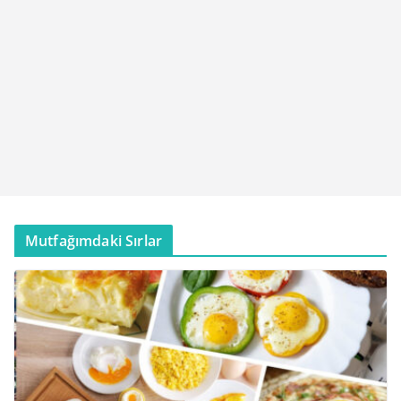
Mutfağımdaki Sırlar