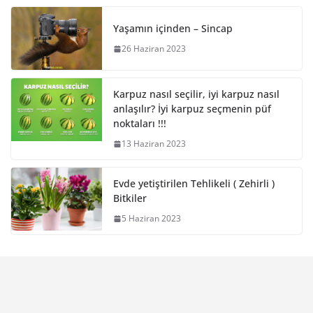
Yaşamın içinden – Sincap
26 Haziran 2023
Karpuz nasıl seçilir, iyi karpuz nasıl
anlaşılır? İyi karpuz seçmenin püf
noktaları !!!
13 Haziran 2023
Evde yetiştirilen Tehlikeli ( Zehirli )
Bitkiler
5 Haziran 2023