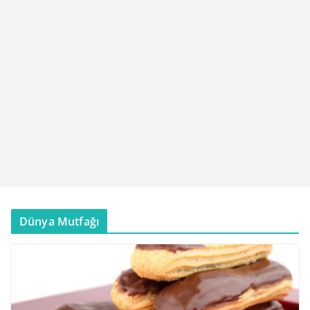
Dünya Mutfağı