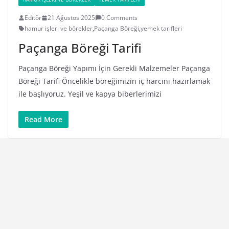
Editör
21 Ağustos 2025
0 Comments
hamur işleri ve börekler
,
Paçanga Böreği
,
yemek tarifleri
Paçanga Böreği Tarifi
Paçanga Böreği Yapımı İçin Gerekli Malzemeler Paçanga
Böreği Tarifi Öncelikle böreğimizin iç harcını hazırlamak
ile başlıyoruz. Yeşil ve kapya biberlerimizi
Read More