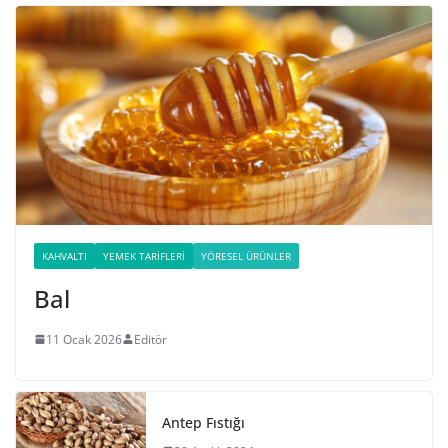
KAHVALTI
YEMEK TARIFLERI
YÖRESEL ÜRÜNLER
Bal
11 Ocak 2026
Editör
Antep Fıstığı