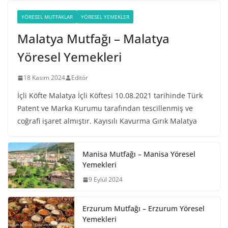
YÖRESEL MUTFAKLAR
YÖRESEL YEMEKLER
Malatya Mutfağı – Malatya
Yöresel Yemekleri
18 Kasım 2024
Editör
İçli Köfte Malatya İçli Köftesi 10.08.2021 tarihinde Türk
Patent ve Marka Kurumu tarafından tescillenmiş ve
coğrafi işaret almıştır. Kayısılı Kavurma Gırık Malatya
Manisa Mutfağı – Manisa Yöresel
Yemekleri
9 Eylül 2024
Erzurum Mutfağı – Erzurum Yöresel
Yemekleri