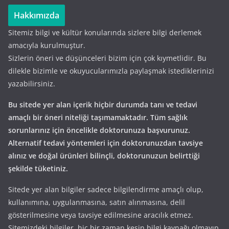
Hakkımızda
Sitemiz bilgi ve kültür konularında sizlere bilgi derlemek
amacıyla kurulmuştur.
Sizlerin öneri ve düşünceleri bizim için çok kıymetlidir. Bu
dilekle bizimle ve okuyucularımızla paylaşmak istediklerinizi
yazabilirsiniz.
Bu sitede yer alan içerik hiçbir durumda tanı ve tedavi
amaçlı bir öneri niteliği taşımamaktadır. Tüm sağlık
sorunlarınız için öncelikle doktorunuza başvurunuz.
Alternatif tedavi yöntemleri için doktorunuzdan tavsiye
alınız ve doğal ürünleri bilinçli, doktorunuzun belirttiği
şekilde tüketiniz.
Sitede yer alan bilgiler sadece bilgilendirme amaçlı olup,
kullanımına, uygulanmasına, satın alınmasına, delil
gösterilmesine veya tavsiye edilmesine aracılık etmez.
Sitemizdeki bilgiler, hiç bir zaman kesin bilgi kaynağı olmayıp,