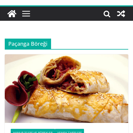
Paçanga Böreği
HAMUR İŞLERI VE BÖREKLER
YEMEK TARIFLERI