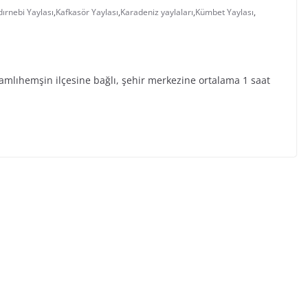
dırnebi Yaylası
,
Kafkasör Yaylası
,
Karadeniz yaylaları
,
Kümbet Yaylası
,
amlıhemşin ilçesine bağlı, şehir merkezine ortalama 1 saat