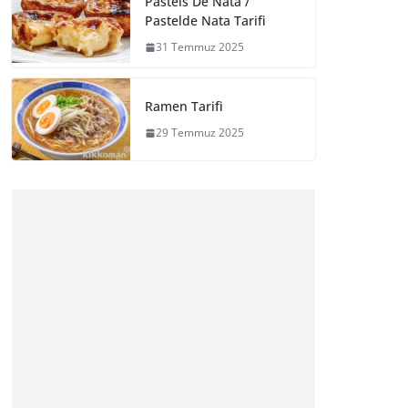
Pasteis De Nata /
Pastelde Nata Tarifi
31 Temmuz 2025
Ramen Tarifi
29 Temmuz 2025