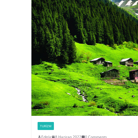
TURIZM
Editör
8 Haziran 2022
0 Comments