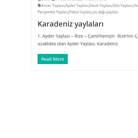
Anzer Yaylası
,
Ayder Yaylası
,
Elevit Yaylası
,
Gito Yaylası
,
Hı
Perşembe Yaylası
,
Pokut Yaylası
,
sis dağı yaylası
Karadeniz yaylaları
1. Ayder Yaylası – Rize – Çamlıhemşin Rize’nin Ç
uzaklıkta olan Ayder Yaylası, Karadeniz
Read More