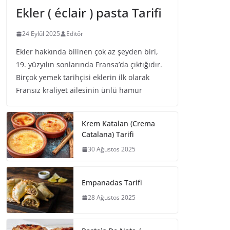
Ekler ( éclair ) pasta Tarifi
24 Eylül 2025
Editör
Ekler hakkında bilinen çok az şeyden biri,
19. yüzyılın sonlarında Fransa’da çıktığıdır.
Birçok yemek tarihçisi eklerin ilk olarak
Fransız kraliyet ailesinin ünlü hamur
Krem Katalan (Crema
Catalana) Tarifi
30 Ağustos 2025
Empanadas Tarifi
28 Ağustos 2025