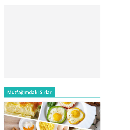
Mutfağımdaki Sırlar