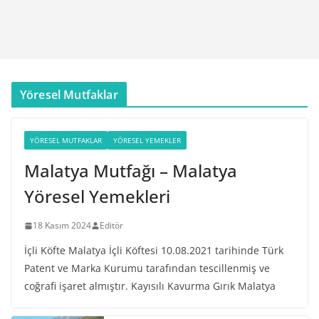
Yöresel Mutfaklar
YÖRESEL MUTFAKLAR
YÖRESEL YEMEKLER
Malatya Mutfağı – Malatya
Yöresel Yemekleri
18 Kasım 2024
Editör
İçli Köfte Malatya İçli Köftesi 10.08.2021 tarihinde Türk
Patent ve Marka Kurumu tarafından tescillenmiş ve
coğrafi işaret almıştır. Kayısılı Kavurma Gırık Malatya