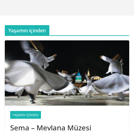
Yaşamın içinden
YAŞAMIN İÇINDEN
Sema – Mevlana Müzesi