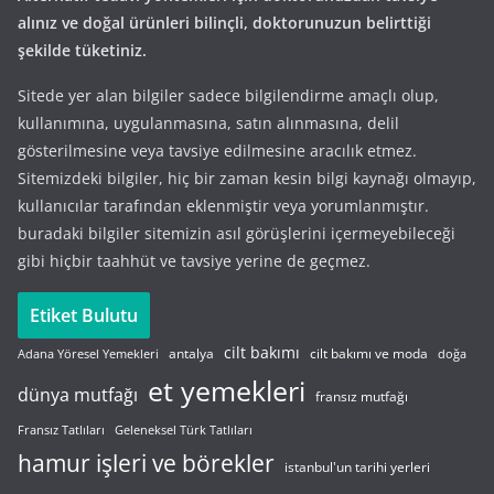
alınız ve doğal ürünleri bilinçli, doktorunuzun belirttiği
şekilde tüketiniz.
Sitede yer alan bilgiler sadece bilgilendirme amaçlı olup,
kullanımına, uygulanmasına, satın alınmasına, delil
gösterilmesine veya tavsiye edilmesine aracılık etmez.
Sitemizdeki bilgiler, hiç bir zaman kesin bilgi kaynağı olmayıp,
kullanıcılar tarafından eklenmiştir veya yorumlanmıştır.
buradaki bilgiler sitemizin asıl görüşlerini içermeyebileceği
gibi hiçbir taahhüt ve tavsiye yerine de geçmez.
Etiket Bulutu
cilt bakımı
cilt bakımı ve moda
antalya
Adana Yöresel Yemekleri
doğa
et yemekleri
dünya mutfağı
fransız mutfağı
Fransız Tatlıları
Geleneksel Türk Tatlıları
hamur işleri ve börekler
istanbul'un tarihi yerleri