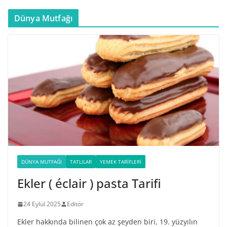
Dünya Mutfağı
DÜNYA MUTFAĞI
TATLILAR
YEMEK TARIFLERI
Ekler ( éclair ) pasta Tarifi
24 Eylül 2025
Editör
Ekler hakkında bilinen çok az şeyden biri, 19. yüzyılın