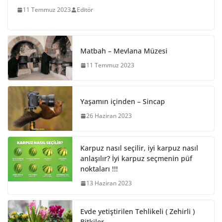
11 Temmuz 2023
Editör
Matbah – Mevlana Müzesi
11 Temmuz 2023
Yaşamın içinden – Sincap
26 Haziran 2023
Karpuz nasıl seçilir, iyi karpuz nasıl
anlaşılır? İyi karpuz seçmenin püf
noktaları !!!
13 Haziran 2023
Evde yetiştirilen Tehlikeli ( Zehirli )
Bitkiler