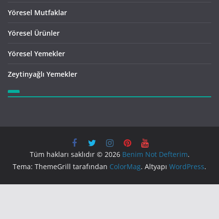
Yöresel Mutfaklar
Yöresel Ürünler
Yöresel Yemekler
Zeytinyağlı Yemekler
Tüm hakları saklıdır © 2026
Benim Not Defterim
.
Tema: ThemeGrill tarafından
ColorMag
. Altyapı
WordPress
.