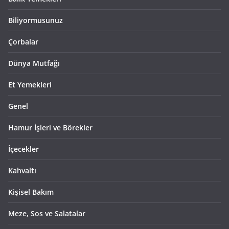
Biliyormusunuz
Çorbalar
Dünya Mutfağı
Et Yemekleri
Genel
Hamur İşleri ve Börekler
İçecekler
Kahvaltı
Kişisel Bakım
Meze, Sos ve Salatalar