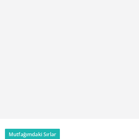
Mutfağımdaki Sırlar