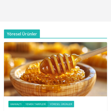
Yöresel Ürünler
KAHVALTI
YEMEK TARIFLERI
YÖRESEL ÜRÜNLER