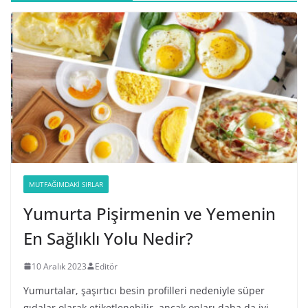
MUTFAĞIMDAKI SIRLAR
Yumurta Pişirmenin ve Yemenin
En Sağlıklı Yolu Nedir?
10 Aralık 2023
Editör
Yumurtalar, şaşırtıcı besin profilleri nedeniyle süper
gıdalar olarak etiketlenebilir, ancak onları daha da iyi