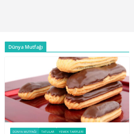
Dünya Mutfağı
DÜNYA MUTFAĞI
TATLILAR
YEMEK TARIFLERI