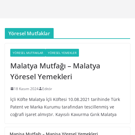
Yöresel Mutfaklar
YÖRESEL MUTFAKLAR
YÖRESEL YEMEKLER
Malatya Mutfağı – Malatya
Yöresel Yemekleri
18 Kasım 2024
Editör
İçli Köfte Malatya İçli Köftesi 10.08.2021 tarihinde Türk
Patent ve Marka Kurumu tarafından tescillenmiş ve
coğrafi işaret almıştır. Kayısılı Kavurma Gırık Malatya
Manisa Mutfağı – Manisa Yöresel Yemekleri