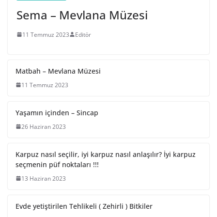
Sema – Mevlana Müzesi
11 Temmuz 2023
Editör
Matbah – Mevlana Müzesi
11 Temmuz 2023
Yaşamın içinden – Sincap
26 Haziran 2023
Karpuz nasıl seçilir, iyi karpuz nasıl anlaşılır? İyi karpuz
seçmenin püf noktaları !!!
13 Haziran 2023
Evde yetiştirilen Tehlikeli ( Zehirli ) Bitkiler