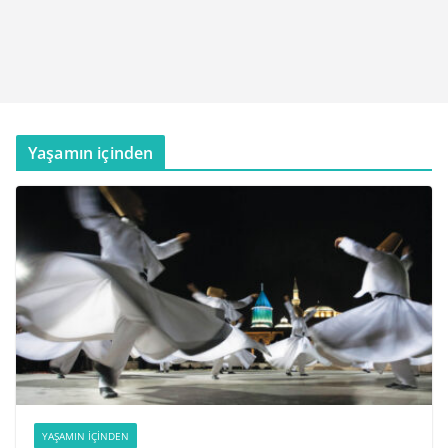
Yaşamın içinden
YAŞAMIN İÇINDEN