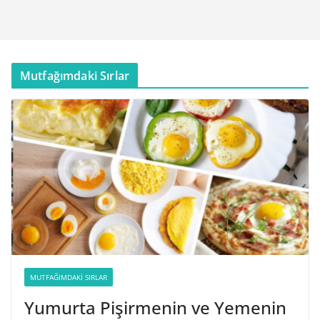
Mutfağımdaki Sırlar
MUTFAĞIMDAKI SIRLAR
Yumurta Pişirmenin ve Yemenin