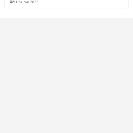
5 Haziran 2023