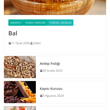
KAHVALTI
YEMEK TARIFLERI
YÖRESEL ÜRÜNLER
Bal
11 Ocak 2026
Editör
Antep Fıstığı
30 Aralık 2024
Kayısı Kurusu
5 Ağustos 2024