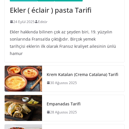
Ekler ( éclair ) pasta Tarifi
24 Eylül 2025
Editör
Ekler hakkında bilinen çok az şeyden biri, 19. yüzyılın
sonlarında Fransa’da çıktığıdır. Birçok yemek
tarihçisi eklerin ilk olarak Fransız kraliyet ailesinin ünlü
hamur
Krem Katalan (Crema Catalana) Tarifi
30 Ağustos 2025
Empanadas Tarifi
28 Ağustos 2025