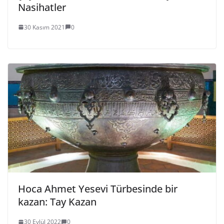
Nasihatler
30 Kasım 2021
0
Hoca Ahmet Yesevi Türbesinde bir
kazan: Tay Kazan
30 Eylül 2022
0