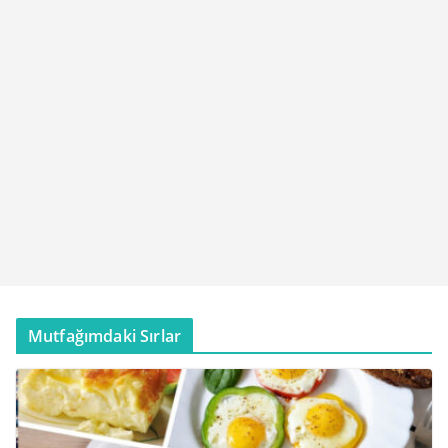
Mutfağımdaki Sırlar