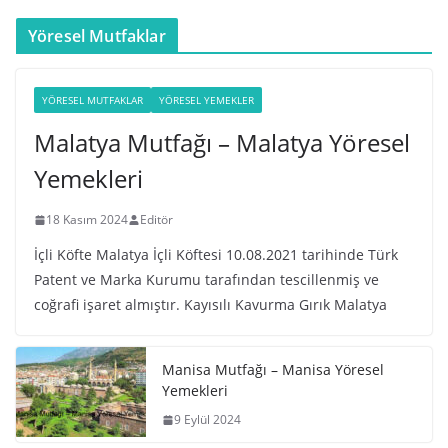
Yöresel Mutfaklar
YÖRESEL MUTFAKLAR
YÖRESEL YEMEKLER
Malatya Mutfağı – Malatya Yöresel
Yemekleri
18 Kasım 2024
Editör
İçli Köfte Malatya İçli Köftesi 10.08.2021 tarihinde Türk
Patent ve Marka Kurumu tarafından tescillenmiş ve
coğrafi işaret almıştır. Kayısılı Kavurma Gırık Malatya
Manisa Mutfağı – Manisa Yöresel
Yemekleri
9 Eylül 2024