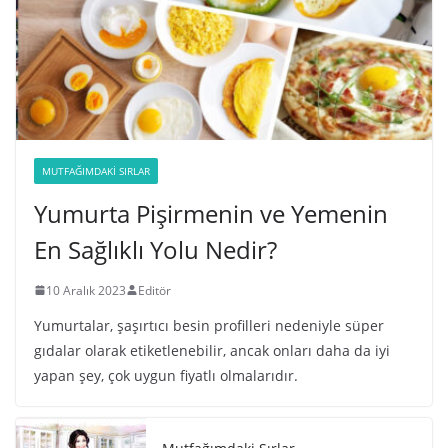
MUTFAĞIMDAKI SIRLAR
Yumurta Pişirmenin ve Yemenin
En Sağlıklı Yolu Nedir?
10 Aralık 2023
Editör
Yumurtalar, şaşırtıcı besin profilleri nedeniyle süper
gıdalar olarak etiketlenebilir, ancak onları daha da iyi
yapan şey, çok uygun fiyatlı olmalarıdır.