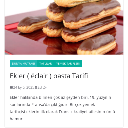
DÜNYA MUTFAĞI
TATLILAR
YEMEK TARIFLERI
Ekler ( éclair ) pasta Tarifi
24 Eylül 2025
Editör
Ekler hakkında bilinen çok az şeyden biri, 19. yüzyılın
sonlarında Fransa’da çıktığıdır. Birçok yemek
tarihçisi eklerin ilk olarak Fransız kraliyet ailesinin ünlü
hamur