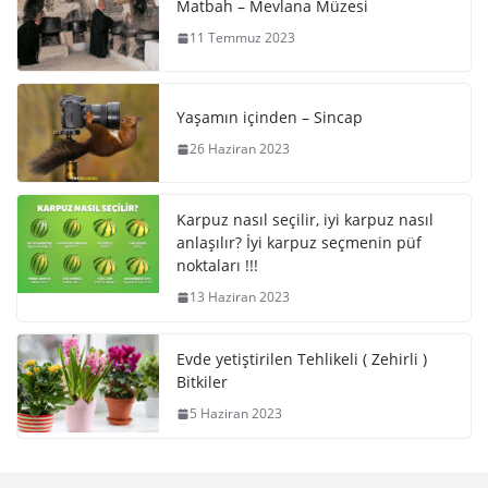
Matbah – Mevlana Müzesi
11 Temmuz 2023
Yaşamın içinden – Sincap
26 Haziran 2023
Karpuz nasıl seçilir, iyi karpuz nasıl
anlaşılır? İyi karpuz seçmenin püf
noktaları !!!
13 Haziran 2023
Evde yetiştirilen Tehlikeli ( Zehirli )
Bitkiler
5 Haziran 2023