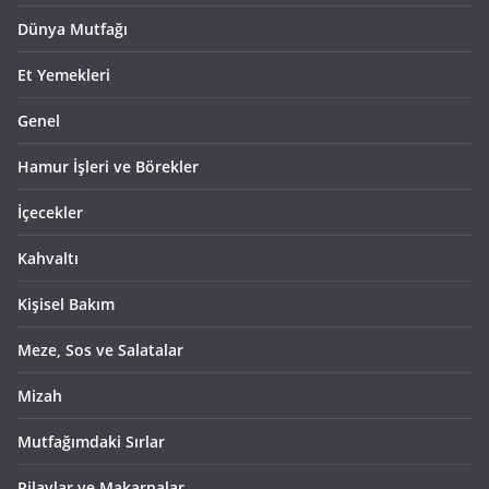
Dünya Mutfağı
Et Yemekleri
Genel
Hamur İşleri ve Börekler
İçecekler
Kahvaltı
Kişisel Bakım
Meze, Sos ve Salatalar
Mizah
Mutfağımdaki Sırlar
Pilavlar ve Makarnalar