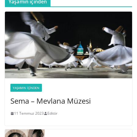
Yaşamın içinden
YAŞAMIN İÇINDEN
Sema – Mevlana Müzesi
11 Temmuz 2023
Editör