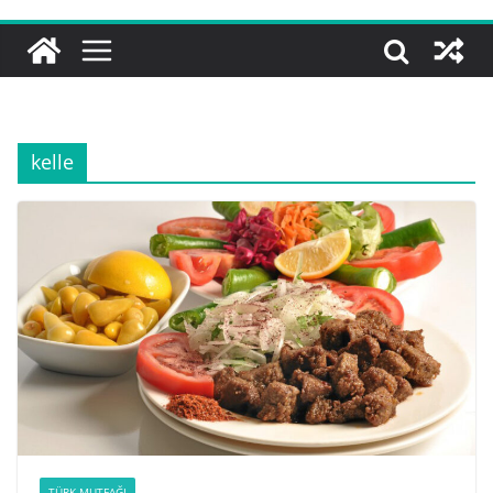
kelle
TÜRK MUTFAĞI