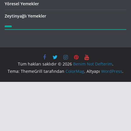
Yöresel Yemekler
Zeytinyağlı Yemekler
Tüm hakları saklıdır © 2026
Benim Not Defterim
.
Tema: ThemeGrill tarafından
ColorMag
. Altyapı
WordPress
.