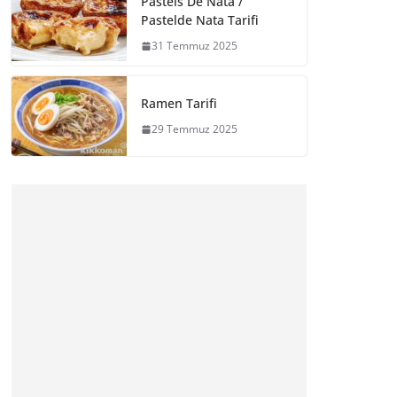
Pasteis De Nata /
Pastelde Nata Tarifi
31 Temmuz 2025
Ramen Tarifi
29 Temmuz 2025