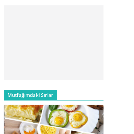
Mutfağımdaki Sırlar