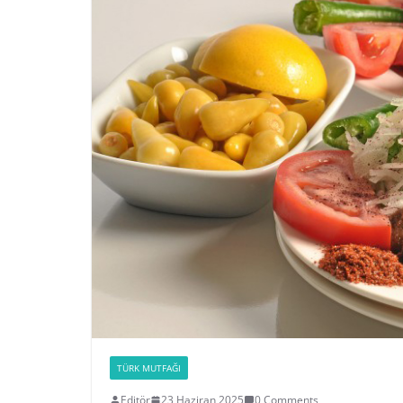
TÜRK MUTFAĞI
Editör
23 Haziran 2025
0 Comments