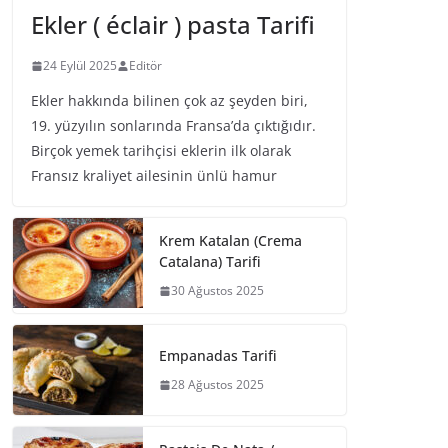
Ekler ( éclair ) pasta Tarifi
24 Eylül 2025
Editör
Ekler hakkında bilinen çok az şeyden biri,
19. yüzyılın sonlarında Fransa’da çıktığıdır.
Birçok yemek tarihçisi eklerin ilk olarak
Fransız kraliyet ailesinin ünlü hamur
Krem Katalan (Crema
Catalana) Tarifi
30 Ağustos 2025
Empanadas Tarifi
28 Ağustos 2025